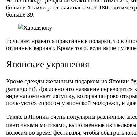
Но по поводу одежды все-таки стоит отметить, ч
больше XL или рост начинается от 180 сантиметр
больше 39.
Если вам нравятся практичные подарки, то в Яп
отличный вариант. Кроме того, если ваше путеше
Японские украшения
Кроме одежды желанным подарком из Японии бу
gamaguchi). Дословно это название переводится к
виде напоминает лягушку, которая широко откры
пользуются спросом у японской молодежи, и даже
Также в Японии очень популярны различные аксе
цветочными мотивами, выполненные из шелко
волосам во время фестиваля, чтобы обыграть юк