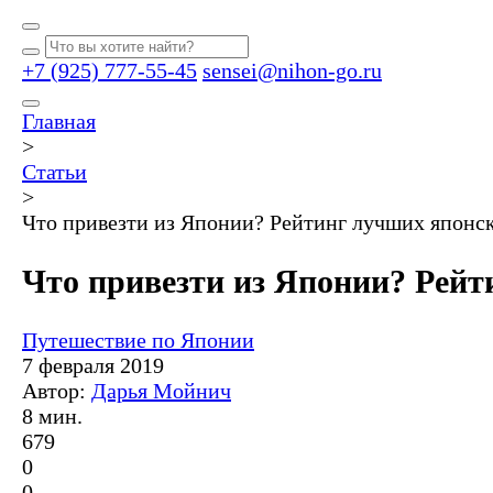
+7 (925) 777-55-45
sensei@nihon-go.ru
Главная
>
Статьи
>
Что привезти из Японии? Рейтинг лучших японск
Что привезти из Японии? Рейт
Путешествие по Японии
7 февраля 2019
Автор:
Дарья Мойнич
8 мин.
679
0
0