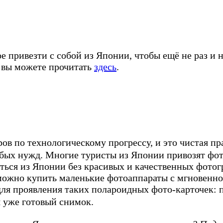
е привезти с собой из Японии, чтобы ещё не раз и 
и вы можете прочитать
здесь
.
ров по технологическому прогрессу, и это чистая п
бых нужд. Многие туристы из Японии привозят фот
нуться из Японии без красивых и качественных фот
можно купить маленькие фотоаппараты с мгновенно
ля проявления таких полароидных фото-карточек: 
 уже готовый снимок.