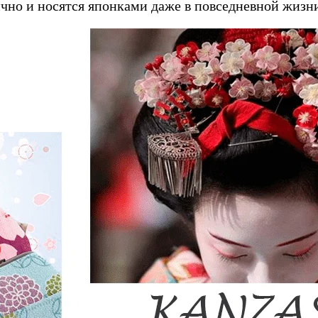
чно и носятся японками даже в повседневной жиз