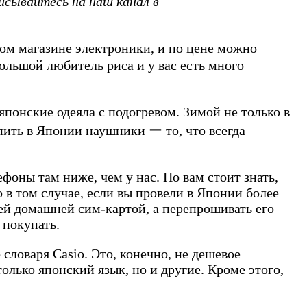
исывайтесь на наш канал в
ом магазине электроники, и по цене можно
большой любитель риса и у вас есть много
японские одеяла с подогревом. Зимой не только в
упить в Японии наушники ー то, что всегда
фоны там ниже, чем у нас. Но вам стоит знать,
 в том случае, если вы провели в Японии более
шей домашней сим-картой, а перепрошивать его
 покупать.
словаря Casio. Это, конечно, не дешевое
только японский язык, но и другие. Кроме этого,