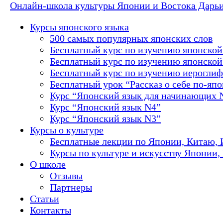
Онлайн-школа культуры Японии и Востока Дарь
Курсы японского языка
500 самых популярных японских слов
Бесплатный курс по изучению японской
Бесплатный курс по изучению японской 
Бесплатный курс по изучению иероглиф
Бесплатный урок “Рассказ о себе по-яп
Курс “Японский язык для начинающих 
Курс “Японский язык N4”
Курс “Японский язык N3”
Курсы о культуре
Бесплатные лекции по Японии, Китаю, 
Курсы по культуре и искусству Японии,
О школе
Отзывы
Партнеры
Статьи
Контакты