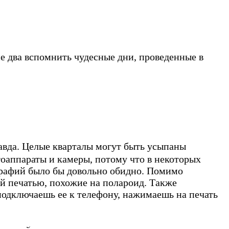
не два вспомнить чудесные дни, проведенные в
равда. Целые кварталы могут быть усыпаны
оаппараты и камеры, потому что в некоторых
ографий было бы довольно обидно. Помимо
й печатью, похожие на полароид. Также
подключаешь ее к телефону, нажимаешь на печать