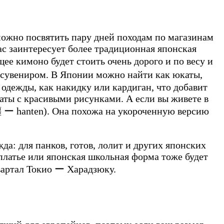
 можно посвятить пару дней походам по магазинам
ас заинтересует более традиционная японская
ее кимоно будет стоить очень дорого и по весу и
 сувениром. В Японии можно найти как юкаты,
 одежды, как накидку или кардиган, что добавит
аты с красивыми рисунками. А если вы живете в
ー hanten
). Она похожа на укороченную версию
: для панков, готов, лолит и других японских
 платье или японская школьная форма тоже будет
вартал Токио ー Харадзюку.