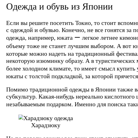
Одежда и обувь из Японии
Если вы решите посетить Токио, то стоит вспомн
с одеждой и обувью. Конечно, не все гонятся за
одежда, например, юката ー легкое летнее кимоно
объему тоже не станет лучшим выбором. А вот 
которые можно надеть на традиционный фестиваль
некоторую изюминку образу. А в туристических 
более холодном климате, то имеет смысл купит
юкаты с толстой подкладкой, за которой п
Помимо традиционной одежды в Японии также вам
субкультур. Какая-нибудь нереально кислотного ц
незабываемым подарком. Именно для поиска так
Харадзюку