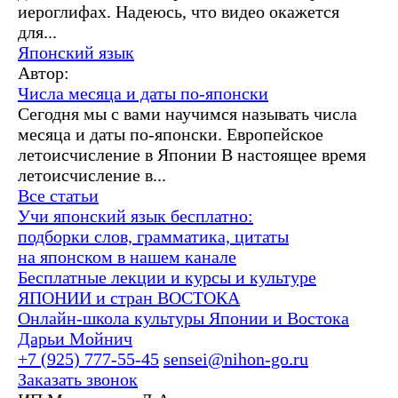
иероглифах. Надеюсь, что видео окажется
для...
Японский язык
Автор:
Числа месяца и даты по-японски
Сегодня мы с вами научимся называть числа
месяца и даты по-японски. Европейское
летоисчисление в Японии В настоящее время
летоисчисление в...
Все статьи
Учи японский язык бесплатно:
подборки слов, грамматика, цитаты
на японском в нашем канале
Бесплатные лекции и курсы и культуре
ЯПОНИИ и стран ВОСТОКА
Онлайн-школа культуры Японии и Востока
Дарьи Мойнич
+7 (925) 777-55-45
sensei@nihon-go.ru
Заказать звонок