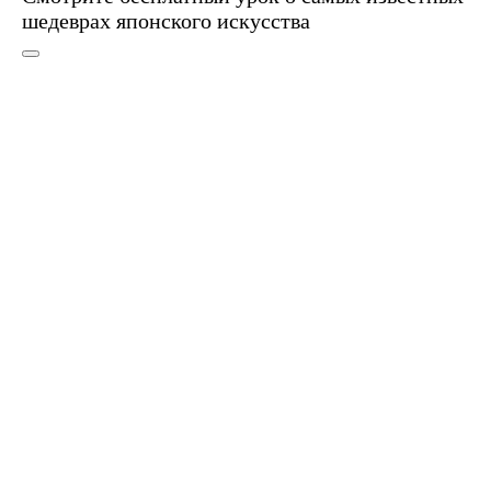
шедеврах японского искусства