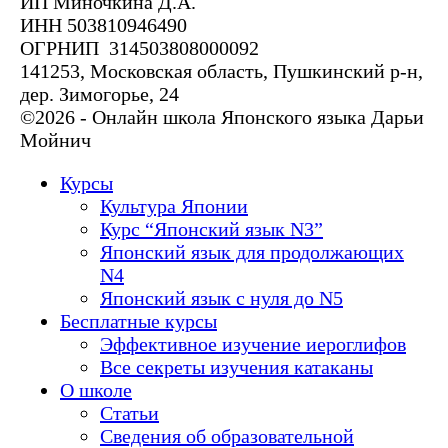
ИП Миночкина Д.А.
ИНН 503810946490
ОГРНИП 314503808000092
141253, Московская область, Пушкинский р-н,
дер. Зимогорье, 24
©2026 - Онлайн школа Японского языка Дарьи
Мойнич
Курсы
Культура Японии
Курс “Японский язык N3”
Японский язык для продолжающих
N4
Японский язык с нуля до N5
Бесплатные курсы
Эффективное изучение иероглифов
Все секреты изучения катаканы
О школе
Статьи
Сведения об образовательной