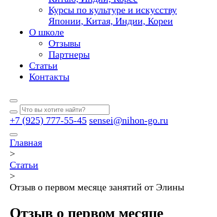
Курсы по культуре и искусству
Японии, Китая, Индии, Кореи
О школе
Отзывы
Партнеры
Статьи
Контакты
+7 (925) 777-55-45
sensei@nihon-go.ru
Главная
>
Статьи
>
Отзыв о первом месяце занятий от Элины
Отзыв о первом месяце