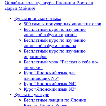
Онлайн-школа культуры Японии и Востока
Дарьи Мойнич
Курсы японского языка
500 самых популярных японских слов
Бесплатный курс по изучению
японской азбуки хирагана
Бесплатный курс по изучению
японской азбуки катакана
Бесплатный курс по изучению
иероглифов
Бесплатный урок “Рассказ о себе по-
японски”
Курс “Японский язык для
начинающих N5”
Курс “Японский язык N4”
Курс “Японский язык N3”
Курсы о культуре
Бесплатные лекции по Японии,
Китаю, Индии, Корее