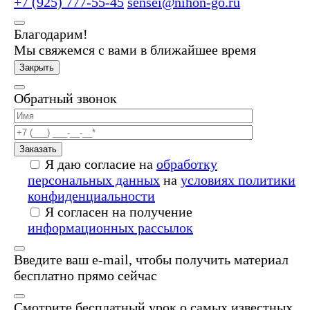
+7 (925) 777-55-45
sensei@nihon-go.ru
Благодарим!
Мы свяжемся с вами в ближайшее время
Закрыть
Обратный звонок
Заказать
Я даю согласие на
обработку
персональных данных
на
условиях политики
конфиденциальности
Я согласен на получение
информационных рассылок
Введите ваш e-mail, чтобы получить материал
бесплатно прямо сейчас
Смотрите бесплатный урок о самых известных