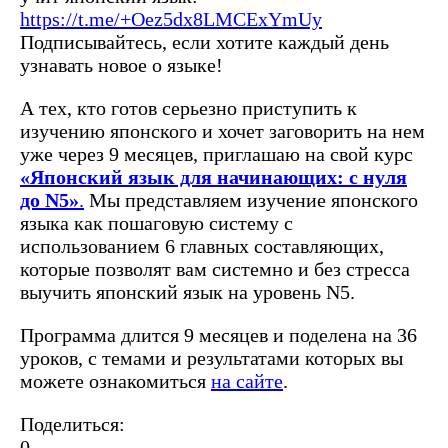
https://t.me/+Oez5dx8LMCExYmUy
Подписывайтесь, если хотите каждый день
узнавать новое о языке!
А тех, кто готов серьезно приступить к
изучению японского и хочет заговорить на нем
уже через 9 месяцев, приглашаю на свой курс
«Японский язык для начинающих: с нуля
до N5»
.
Мы представляем изучение японского
языка как пошаговую систему с
использованием 6 главных составляющих,
которые позволят вам системно и без стресса
выучить японский язык на уровень N5.
Программа длится 9 месяцев и поделена на 36
уроков, с темами и результатами которых вы
можете ознакомиться
на сайте
.
Поделиться:
0