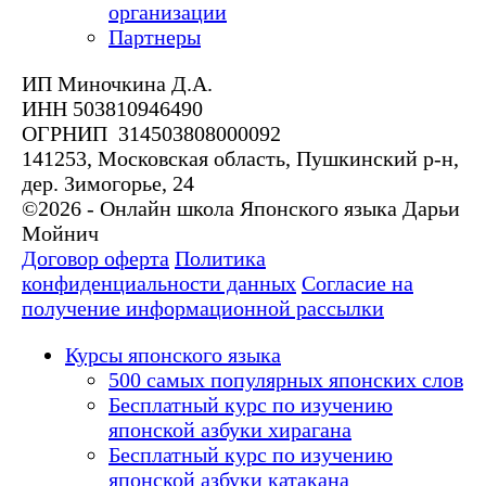
организации
Партнеры
ИП Миночкина Д.А.
ИНН 503810946490
ОГРНИП 314503808000092
141253, Московская область, Пушкинский р-н,
дер. Зимогорье, 24
©2026 - Онлайн школа Японского языка Дарьи
Мойнич
Договор оферта
Политика
конфиденциальности данных
Согласие на
получение информационной рассылки
Курсы японского языка
500 самых популярных японских слов
Бесплатный курс по изучению
японской азбуки хирагана
Бесплатный курс по изучению
японской азбуки катакана