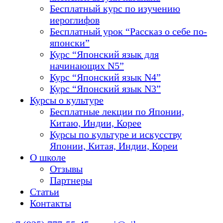
Бесплатный курс по изучению
иероглифов
Бесплатный урок “Рассказ о себе по-
японски”
Курс “Японский язык для
начинающих N5”
Курс “Японский язык N4”
Курс “Японский язык N3”
Курсы о культуре
Бесплатные лекции по Японии,
Китаю, Индии, Корее
Курсы по культуре и искусству
Японии, Китая, Индии, Кореи
О школе
Отзывы
Партнеры
Статьи
Контакты