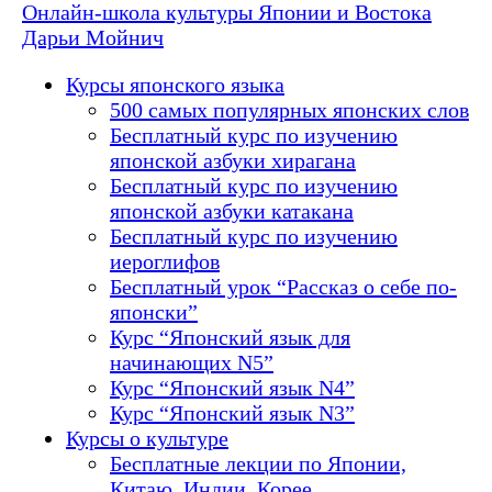
Онлайн-школа культуры Японии и Востока
Дарьи Мойнич
Курсы японского языка
500 самых популярных японских слов
Бесплатный курс по изучению
японской азбуки хирагана
Бесплатный курс по изучению
японской азбуки катакана
Бесплатный курс по изучению
иероглифов
Бесплатный урок “Рассказ о себе по-
японски”
Курс “Японский язык для
начинающих N5”
Курс “Японский язык N4”
Курс “Японский язык N3”
Курсы о культуре
Бесплатные лекции по Японии,
Китаю, Индии, Корее