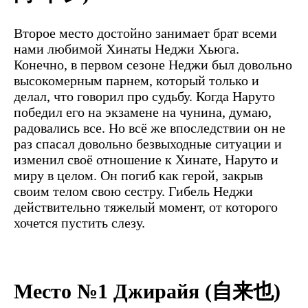
Второе место достойно занимает брат всеми
нами любимой Хинаты Неджи Хьюга.
Конечно, в первом сезоне Неджи был довольно
высокомерным парнем, который только и
делал, что говорил про судьбу. Когда Наруто
победил его на экзамене на чунина, думаю,
радовались все. Но всё же впоследствии он не
раз спасал довольно безвыходные ситуации и
изменил своё отношение к Хинате, Наруто и
миру в целом. Он погиб как герой, закрыв
своим телом свою сестру. Гибель Неджи
действительно тяжелый момент, от которого
хочется пустить слезу.
Место №1 Джирайя (自来也)