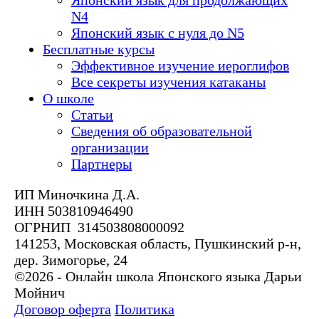
N4
Японский язык с нуля до N5
Бесплатные курсы
Эффективное изучение иероглифов
Все секреты изучения катаканы
О школе
Статьи
Сведения об образовательной
организации
Партнеры
ИП Миночкина Д.А.
ИНН 503810946490
ОГРНИП 314503808000092
141253, Московская область, Пушкинский р-н,
дер. Зимогорье, 24
©2026 - Онлайн школа Японского языка Дарьи
Мойнич
Договор оферта
Политика