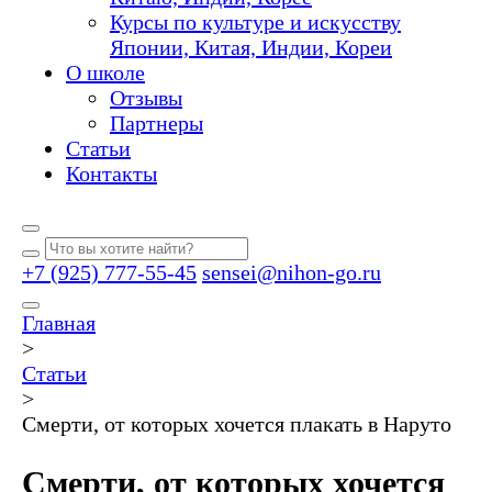
Курсы по культуре и искусству
Японии, Китая, Индии, Кореи
О школе
Отзывы
Партнеры
Статьи
Контакты
+7 (925) 777-55-45
sensei@nihon-go.ru
Главная
>
Статьи
>
Смерти, от которых хочется плакать в Наруто
Смерти, от которых хочется