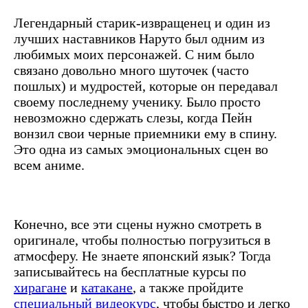
Легендарный старик-извращенец и один из
лучших наставников Наруто был одним из
любимых моих персонажей. С ним было
связано довольно много шуточек (часто
пошлых) и мудростей, которые он передавал
своему последнему ученику. Было просто
невозможно сдержать слезы, когда Пейн
вонзил свои черные приемники ему в спину.
Это одна из самых эмоциональных сцен во
всем аниме.
Конечно, все эти сцены нужно смотреть в
оригинале, чтобы полностью погрузиться в
атмосферу. Не знаете японский язык? Тогда
записывайтесь на бесплатные курсы по
хирагане
и
катакане
, а также пройдите
специальный видеокурс
, чтобы быстро и легко