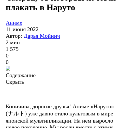
плакать в Наруто
Аниме
11 июня 2022
Автор:
Дарья Мойнич
2 мин.
1 575
0
0
Содержание
Скрыть
Коничива, дорогие друзья! Аниме «Наруто»
(ナルト) уже давно стало культовым в мире
японской мультипликации. На нем выросло
целое поколение. Мы росли вместе с этими