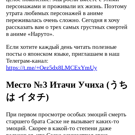
персонажами и проживали их жизнь. Поэтому
утрата любимых персонажей в аниме
переживалась очень сложно. Сегодня я хочу
рассказать вам о трех самых грустных смертей
в аниме «Наруто».
Если хотите каждый день читать полезные
посты о японском языке, приглашаем в наш
Телеграм-канал:
https://t.me/+Oez5dx8LMCExYmUy
Место №3 Итачи Учиха (うち
は イタチ)
При первом просмотре особых эмоций смерть
старшего брата Саске не вызывает каких-то
эмоций. Скорее в какой-то степени даже
радуешься, что Саске осуществил свою