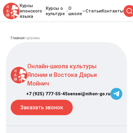
Курсы
Курсы о
О
японского
Статьи
Контакты
культуре
школе
языка
Главная
>
дорамы
Онлайн-школа культуры
Японии и Востока Дарьи
Мойнич
+7 (925) 777-55-45
sensei@nihon-go.ru
Заказать звонок