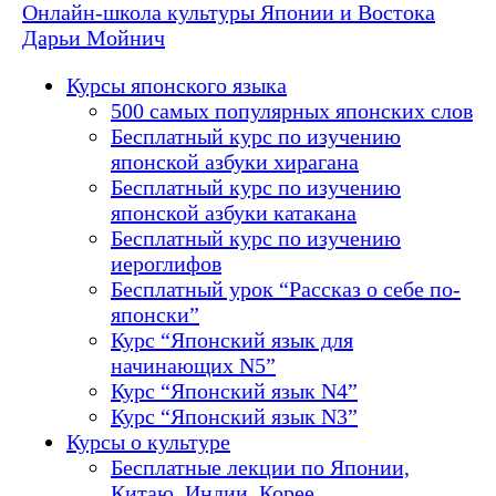
Онлайн-школа культуры Японии и Востока
Дарьи Мойнич
Курсы японского языка
500 самых популярных японских слов
Бесплатный курс по изучению
японской азбуки хирагана
Бесплатный курс по изучению
японской азбуки катакана
Бесплатный курс по изучению
иероглифов
Бесплатный урок “Рассказ о себе по-
японски”
Курс “Японский язык для
начинающих N5”
Курс “Японский язык N4”
Курс “Японский язык N3”
Курсы о культуре
Бесплатные лекции по Японии,
Китаю, Индии, Корее