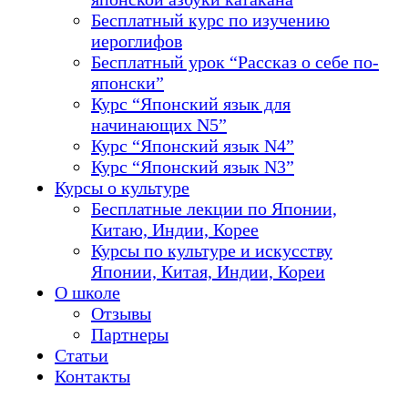
Бесплатный курс по изучению
иероглифов
Бесплатный урок “Рассказ о себе по-
японски”
Курс “Японский язык для
начинающих N5”
Курс “Японский язык N4”
Курс “Японский язык N3”
Курсы о культуре
Бесплатные лекции по Японии,
Китаю, Индии, Корее
Курсы по культуре и искусству
Японии, Китая, Индии, Кореи
О школе
Отзывы
Партнеры
Статьи
Контакты