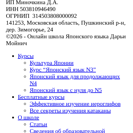
ИП Миночкина Д.А.
ИНН 503810946490
ОГРНИП 314503808000092
141253, Московская область, Пушкинский р-н,
дер. Зимогорье, 24
©2026 - Онлайн школа Японского языка Дарьи
Мойнич
Курсы
Культура Японии
Курс “Японский язык N3”
Японский язык для продолжающих
N4
Японский язык с нуля до N5
Бесплатные курсы
Эффективное изучение иероглифов
Все секреты изучения катаканы
О школе
Статьи
Сведения об образовательной