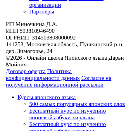
организации
Партнеры
ИП Миночкина Д.А.
ИНН 503810946490
ОГРНИП 314503808000092
141253, Московская область, Пушкинский р-н,
дер. Зимогорье, 24
©2026 - Онлайн школа Японского языка Дарьи
Мойнич
Договор оферта
Политика
конфиденциальности данных
Согласие на
получение информационной рассылки
Курсы японского языка
500 самых популярных японских слов
Бесплатный курс по изучению
японской азбуки хирагана
Бесплатный курс по изучению
японской азбуки катакана