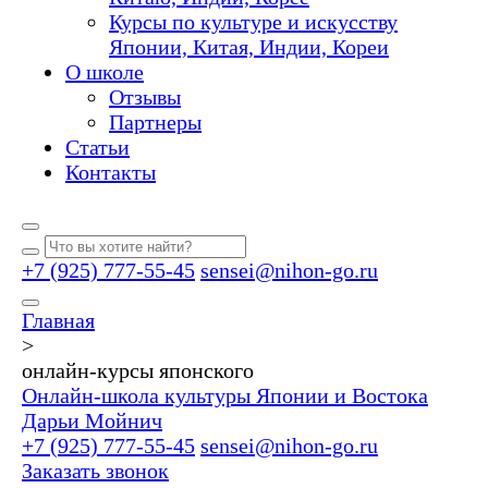
Курсы по культуре и искусству
Японии, Китая, Индии, Кореи
О школе
Отзывы
Партнеры
Статьи
Контакты
+7 (925) 777-55-45
sensei@nihon-go.ru
Главная
>
онлайн-курсы японского
Онлайн-школа культуры Японии и Востока
Дарьи Мойнич
+7 (925) 777-55-45
sensei@nihon-go.ru
Заказать звонок