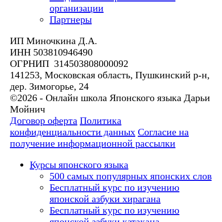
организации
Партнеры
ИП Миночкина Д.А.
ИНН 503810946490
ОГРНИП 314503808000092
141253, Московская область, Пушкинский р-н,
дер. Зимогорье, 24
©2026 - Онлайн школа Японского языка Дарьи
Мойнич
Договор оферта
Политика
конфиденциальности данных
Согласие на
получение информационной рассылки
Курсы японского языка
500 самых популярных японских слов
Бесплатный курс по изучению
японской азбуки хирагана
Бесплатный курс по изучению
японской азбуки катакана