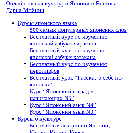
Онлайн-школа культуры Японии и Востока
Дарьи Мойнич
Курсы японского языка
500 самых популярных японских слов
Бесплатный курс по изучению
японской азбуки хирагана
Бесплатный курс по изучению
японской азбуки катакана
Бесплатный курс по изучению
иероглифов
Бесплатный урок “Рассказ о себе по-
японски”
Курс “Японский язык для
начинающих N5”
Курс “Японский язык N4”
Курс “Японский язык N3”
Курсы о культуре
Бесплатные лекции по Японии,
Китаю, Индии, Корее