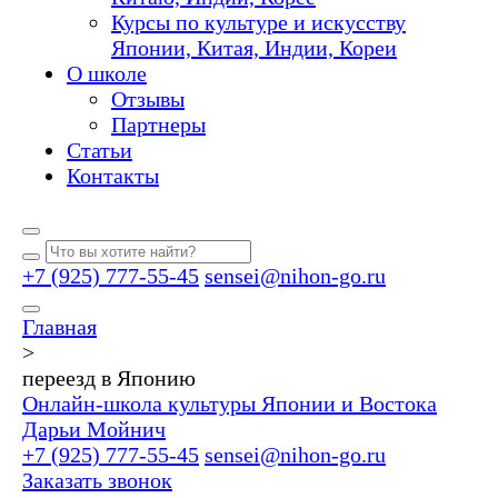
Курсы по культуре и искусству
Японии, Китая, Индии, Кореи
О школе
Отзывы
Партнеры
Статьи
Контакты
+7 (925) 777-55-45
sensei@nihon-go.ru
Главная
>
переезд в Японию
Онлайн-школа культуры Японии и Востока
Дарьи Мойнич
+7 (925) 777-55-45
sensei@nihon-go.ru
Заказать звонок