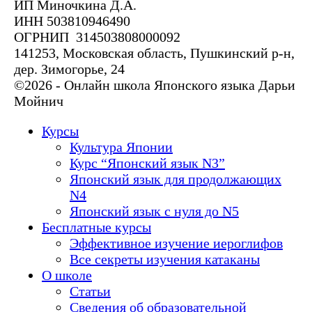
ИП Миночкина Д.А.
ИНН 503810946490
ОГРНИП 314503808000092
141253, Московская область, Пушкинский р-н,
дер. Зимогорье, 24
©2026 - Онлайн школа Японского языка Дарьи
Мойнич
Курсы
Культура Японии
Курс “Японский язык N3”
Японский язык для продолжающих
N4
Японский язык с нуля до N5
Бесплатные курсы
Эффективное изучение иероглифов
Все секреты изучения катаканы
О школе
Статьи
Сведения об образовательной