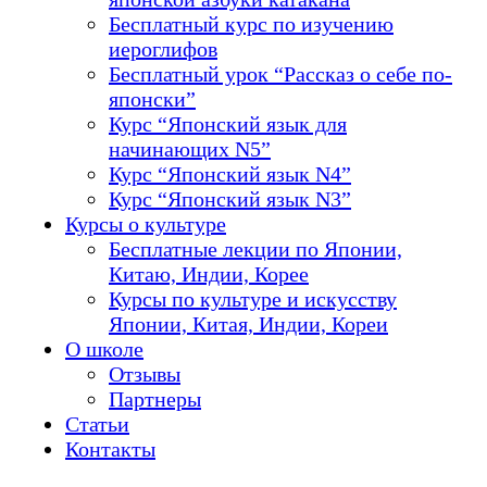
Бесплатный курс по изучению
иероглифов
Бесплатный урок “Рассказ о себе по-
японски”
Курс “Японский язык для
начинающих N5”
Курс “Японский язык N4”
Курс “Японский язык N3”
Курсы о культуре
Бесплатные лекции по Японии,
Китаю, Индии, Корее
Курсы по культуре и искусству
Японии, Китая, Индии, Кореи
О школе
Отзывы
Партнеры
Статьи
Контакты