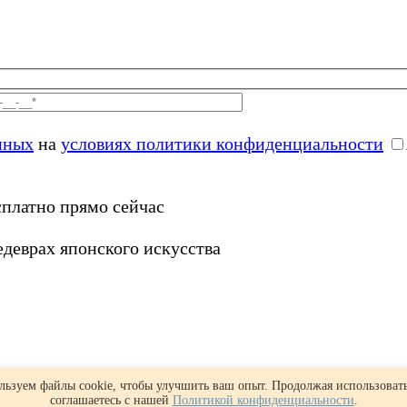
нных
на
условиях политики конфиденциальности
сплатно прямо сейчас
деврах японского искусства
ьзуем файлы cookie, чтобы улучшить ваш опыт. Продолжая использовать
соглашаетесь с нашей
Политикой конфиденциальности
.