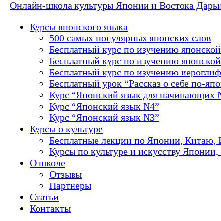
Онлайн-школа культуры Японии и Востока Дарь
Курсы японского языка
500 самых популярных японских слов
Бесплатный курс по изучению японской
Бесплатный курс по изучению японской 
Бесплатный курс по изучению иероглиф
Бесплатный урок “Рассказ о себе по-яп
Курс “Японский язык для начинающих 
Курс “Японский язык N4”
Курс “Японский язык N3”
Курсы о культуре
Бесплатные лекции по Японии, Китаю, 
Курсы по культуре и искусству Японии,
О школе
Отзывы
Партнеры
Статьи
Контакты