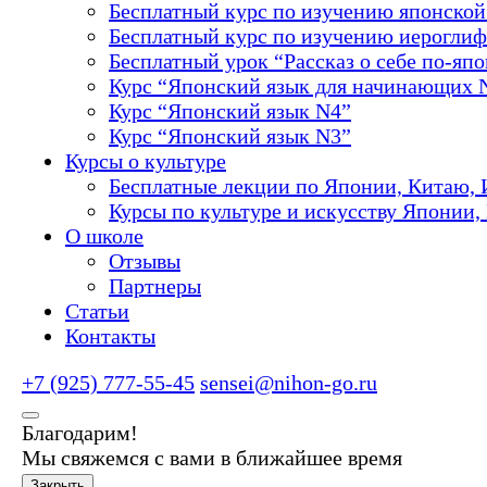
Бесплатный курс по изучению японской 
Бесплатный курс по изучению иероглиф
Бесплатный урок “Рассказ о себе по-яп
Курс “Японский язык для начинающих 
Курс “Японский язык N4”
Курс “Японский язык N3”
Курсы о культуре
Бесплатные лекции по Японии, Китаю, 
Курсы по культуре и искусству Японии,
О школе
Отзывы
Партнеры
Статьи
Контакты
+7 (925) 777-55-45
sensei@nihon-go.ru
Благодарим!
Мы свяжемся с вами в ближайшее время
Закрыть