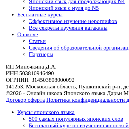
Японский язык для продолжающих N4
Японский язык с нуля до N5
Бесплатные курсы
Эффективное изучение иероглифов
Все секреты изучения катаканы
О школе
Статьи
Сведения об образовательной организа
Партнеры
ИП Миночкина Д.А.
ИНН 503810946490
ОГРНИП 314503808000092
141253, Московская область, Пушкинский р-н, де
©2026 - Онлайн школа Японского языка Дарьи 
Договор оферта
Политика конфиденциальности 
Курсы японского языка
500 самых популярных японских слов
Бесплатный курс по изучению японской