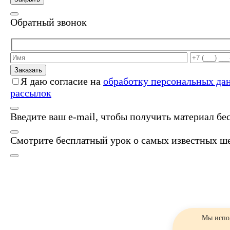
Обратный звонок
Заказать
Я даю согласие на
обработку персональных да
рассылок
Введите ваш e-mail, чтобы получить материал бе
Смотрите бесплатный урок о самых известных ше
Мы испол