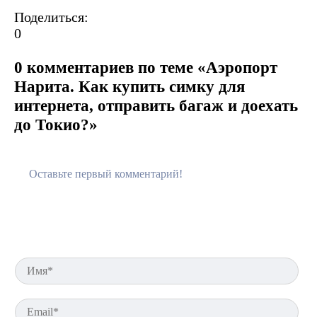
Поделиться:
0
0 комментариев по теме «Аэропорт
Нарита. Как купить симку для
интернета, отправить багаж и доехать
до Токио?»
Им
Em