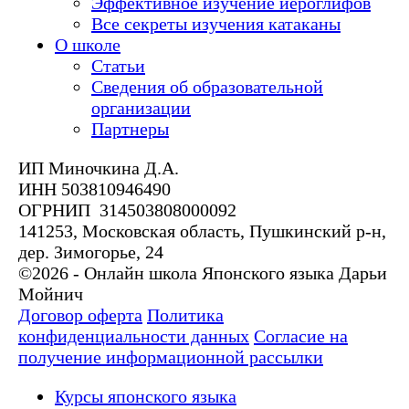
Эффективное изучение иероглифов
Все секреты изучения катаканы
О школе
Статьи
Сведения об образовательной
организации
Партнеры
ИП Миночкина Д.А.
ИНН 503810946490
ОГРНИП 314503808000092
141253, Московская область, Пушкинский р-н,
дер. Зимогорье, 24
©2026 - Онлайн школа Японского языка Дарьи
Мойнич
Договор оферта
Политика
конфиденциальности данных
Согласие на
получение информационной рассылки
Курсы японского языка