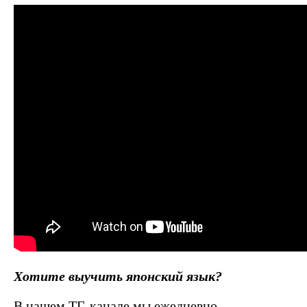
Хотите выучить японский язык?
В нашем ТГ-канале мы ежедневно