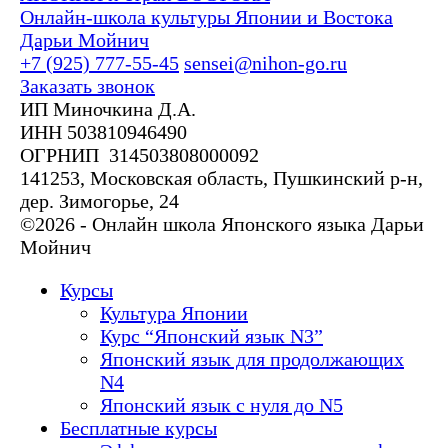
Онлайн-школа культуры Японии и Востока
Дарьи Мойнич
+7 (925) 777-55-45
sensei@nihon-go.ru
Заказать звонок
ИП Миночкина Д.А.
ИНН 503810946490
ОГРНИП 314503808000092
141253, Московская область, Пушкинский р-н,
дер. Зимогорье, 24
©2026 - Онлайн школа Японского языка Дарьи
Мойнич
Курсы
Культура Японии
Курс “Японский язык N3”
Японский язык для продолжающих
N4
Японский язык с нуля до N5
Бесплатные курсы