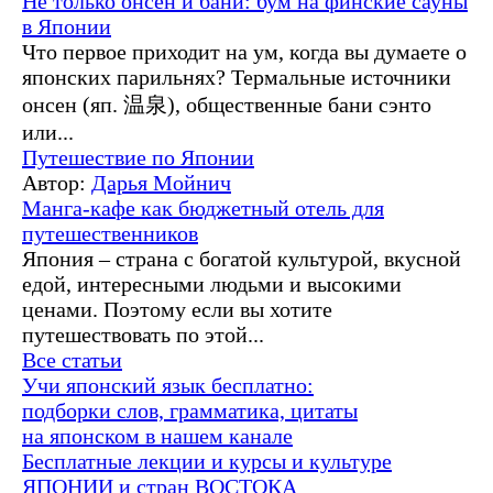
Не только онсен и бани: бум на финские сауны
в Японии
Что первое приходит на ум, когда вы думаете о
японских парильнях? Термальные источники
онсен (яп. 温泉), общественные бани сэнто
или...
Путешествие по Японии
Автор:
Дарья Мойнич
Манга-кафе как бюджетный отель для
путешественников
Япония – страна с богатой культурой, вкусной
едой, интересными людьми и высокими
ценами. Поэтому если вы хотите
путешествовать по этой...
Все статьи
Учи японский язык бесплатно:
подборки слов, грамматика, цитаты
на японском в нашем канале
Бесплатные лекции и курсы и культуре
ЯПОНИИ и стран ВОСТОКА