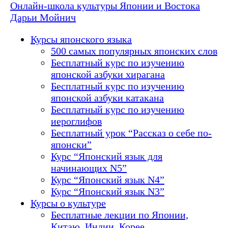
Онлайн-школа культуры Японии и Востока
Дарьи Мойнич
Курсы японского языка
500 самых популярных японских слов
Бесплатный курс по изучению
японской азбуки хирагана
Бесплатный курс по изучению
японской азбуки катакана
Бесплатный курс по изучению
иероглифов
Бесплатный урок “Рассказ о себе по-
японски”
Курс “Японский язык для
начинающих N5”
Курс “Японский язык N4”
Курс “Японский язык N3”
Курсы о культуре
Бесплатные лекции по Японии,
Китаю, Индии, Корее