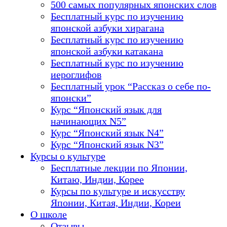
500 самых популярных японских слов
Бесплатный курс по изучению
японской азбуки хирагана
Бесплатный курс по изучению
японской азбуки катакана
Бесплатный курс по изучению
иероглифов
Бесплатный урок “Рассказ о себе по-
японски”
Курс “Японский язык для
начинающих N5”
Курс “Японский язык N4”
Курс “Японский язык N3”
Курсы о культуре
Бесплатные лекции по Японии,
Китаю, Индии, Корее
Курсы по культуре и искусству
Японии, Китая, Индии, Кореи
О школе
Отзывы