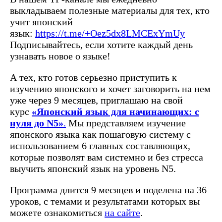
выкладываем полезные материалы для тех, кто
учит японский
язык:
https://t.me/+Oez5dx8LMCExYmUy
Подписывайтесь, если хотите каждый день
узнавать новое о языке!
А тех, кто готов серьезно приступить к
изучению японского и хочет заговорить на нем
уже через 9 месяцев, приглашаю на свой
курс
«Японский язык для начинающих: с
нуля до N5»
.
Мы представляем изучение
японского языка как пошаговую систему с
использованием 6 главных составляющих,
которые позволят вам системно и без стресса
выучить японский язык на уровень N5.
Программа длится 9 месяцев и поделена на 36
уроков, с темами и результатами которых вы
можете ознакомиться
на сайте
.