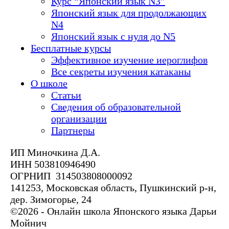
Курс “Японский язык N3”
Японский язык для продолжающих
N4
Японский язык с нуля до N5
Бесплатные курсы
Эффективное изучение иероглифов
Все секреты изучения катаканы
О школе
Статьи
Сведения об образовательной
организации
Партнеры
ИП Миночкина Д.А.
ИНН 503810946490
ОГРНИП 314503808000092
141253, Московская область, Пушкинский р-н,
дер. Зимогорье, 24
©2026 - Онлайн школа Японского языка Дарьи
Мойнич