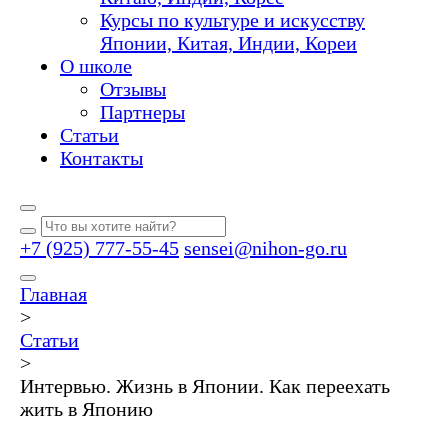
Курсы по культуре и искусству
Японии, Китая, Индии, Кореи
О школе
Отзывы
Партнеры
Статьи
Контакты
+7 (925) 777-55-45
sensei@nihon-go.ru
Главная
>
Статьи
>
Интервью. Жизнь в Японии. Как переехать
жить в Японию