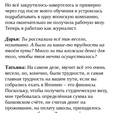
Но всё закрутилось-завертелось и примерно
через год после моего обучения я устроилась
подрабатывать в одну японскую компанию,
пока окончательно не получила рабочую визу.
Теперь я работаю как журналист.
Дарья:
Ты рассказала всё так весело,
позитивно. А были ли какие-то трудности на
твоём пути? Много ли ты вложила денег для
того, чтобы твоя мечта осуществилась?
Татьяна:
На самом деле, звучит всё это очень
весело, но, конечно, были трудности, и самая
главная трудность на вашем пути, если вы
собрались ехать в Японию – это финансы.
Поскольку, чтобы получить студенческую визу,
мне требовалась определённая сумма на
банковском счёте, не считая денег на
проживание, на оплату школы, приходилось