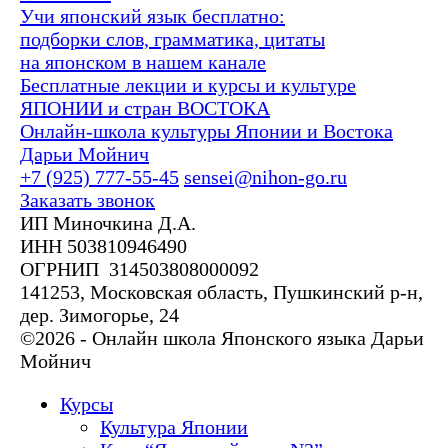
Учи японский язык бесплатно:
подборки слов, грамматика, цитаты
на японском в нашем канале
Бесплатные лекции и курсы и культуре
ЯПОНИИ и стран ВОСТОКА
Онлайн-школа культуры Японии и Востока
Дарьи Мойнич
+7 (925) 777-55-45
sensei@nihon-go.ru
Заказать звонок
ИП Миночкина Д.А.
ИНН 503810946490
ОГРНИП 314503808000092
141253, Московская область, Пушкинский р-н,
дер. Зимогорье, 24
©2026 - Онлайн школа Японского языка Дарьи
Мойнич
Курсы
Культура Японии