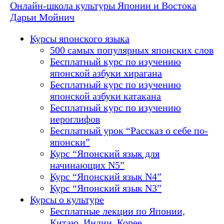
Онлайн-школа культуры Японии и Востока
Дарьи Мойнич
Курсы японского языка
500 самых популярных японских слов
Бесплатный курс по изучению
японской азбуки хирагана
Бесплатный курс по изучению
японской азбуки катакана
Бесплатный курс по изучению
иероглифов
Бесплатный урок “Рассказ о себе по-
японски”
Курс “Японский язык для
начинающих N5”
Курс “Японский язык N4”
Курс “Японский язык N3”
Курсы о культуре
Бесплатные лекции по Японии,
Китаю, Индии, Корее