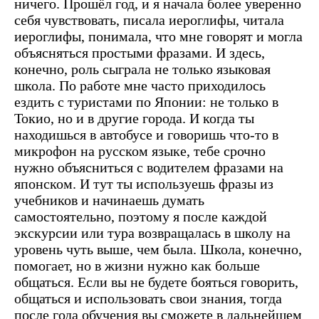
ничего. Прошёл год, и я начала более уверенно
себя чувствовать, писала иероглифы, читала
иероглифы, понимала, что мне говорят и могла
объясняться простыми фразами. И здесь,
конечно, роль сыграла не только языковая
школа. По работе мне часто приходилось
ездить с туристами по Японии: не только в
Токио, но и в другие города. И когда ты
находишься в автобусе и говоришь что-то в
микрофон на русском языке, тебе срочно
нужно объясниться с водителем фразами на
японском. И тут ты используешь фразы из
учебников и начинаешь думать
самостоятельно, поэтому я после каждой
экскурсии или тура возвращалась в школу на
уровень чуть выше, чем была. Школа, конечно,
помогает, но в жизни нужно как больше
общаться. Если вы не будете бояться говорить,
общаться и использовать свои знания, тогда
после года обучения вы сможете в дальнейшем