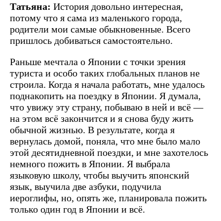
Татьяна:
История довольно интересная,
потому что я сама из маленького города,
родители мои самые обыкновенные. Всего
пришлось добиваться самостоятельно.
Раньше мечтала о Японии с точки зрения
туриста и особо таких глобальных планов не
строила. Когда я начала работать, мне удалось
поднакопить на поездку в Японии. Я думала,
что увижу эту страну, побываю в ней и всё —
на этом всё закончится и я снова буду жить
обычной жизнью. В результате, когда я
вернулась домой, поняла, что мне было мало
этой десятидневной поездки, и мне захотелось
немного пожить в Японии. Я выбрала
языковую школу, чтобы выучить японский
язык, выучила две азбуки, подучила
иероглифы, но, опять же, планировала пожить
только один год в Японии и всё.