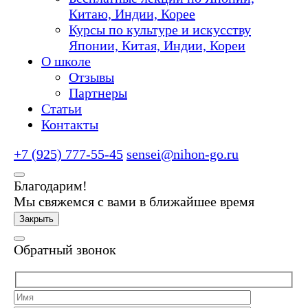
Китаю, Индии, Корее
Курсы по культуре и искусству
Японии, Китая, Индии, Кореи
О школе
Отзывы
Партнеры
Статьи
Контакты
+7 (925) 777-55-45
sensei@nihon-go.ru
Благодарим!
Мы свяжемся с вами в ближайшее время
Закрыть
Обратный звонок