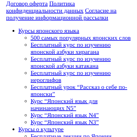
Договор оферта
Политика
конфиденциальности данных
Согласие на
получение информационной рассылки
Курсы японского языка
500 самых популярных японских слов
Бесплатный курс по изучению
японской азбуки хирагана
Бесплатный курс по изучению
японской азбуки катакана
Бесплатный курс по изучению
иероглифов
Бесплатный урок “Рассказ о себе по-
японски”
Курс “Японский язык для
начинающих N5”
Курс “Японский язык N4”
Курс “Японский язык N3”
Курсы о культуре
Бесплатные лекции по Японии,