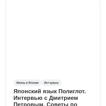
Жизнь в Японии
Интервью
Японский язык Полиглот.
Интервью с Дмитрием
Петровым. Советы по