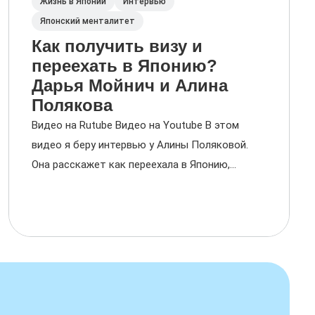
Жизнь в Японии
Интервью
Японский менталитет
Как получить визу и
переехать в Японию?
Дарья Мойнич и Алина
Полякова
Видео на Rutube Видео на Youtube В этом
видео я беру интервью у Алины Поляковой.
Она расскажет как переехала в Японию,...