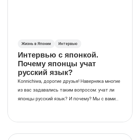
Жизнь в Японии
Интервью
Интервью с японкой.
Почему японцы учат
русский язык?
Konnichiwa, дорогие друзья! Наверняка многие
из вас задавались таким вопросом: учат ли
японцы русский язык? И почему? Мы с вами...