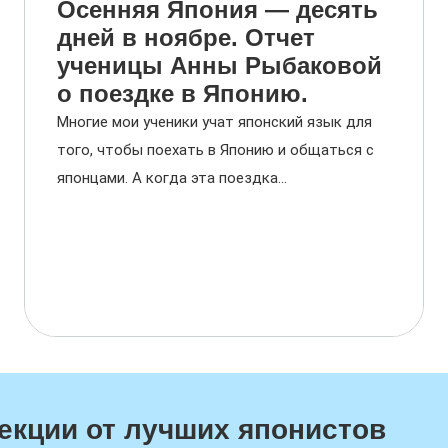
Осенняя Япония — десять
дней в ноябре. Отчет
ученицы Анны Рыбаковой
о поездке в Японию.
Многие мои ученики учат японский язык для
того, чтобы поехать в Японию и общаться с
японцами. А когда эта поездка...
екции от лучших японистов