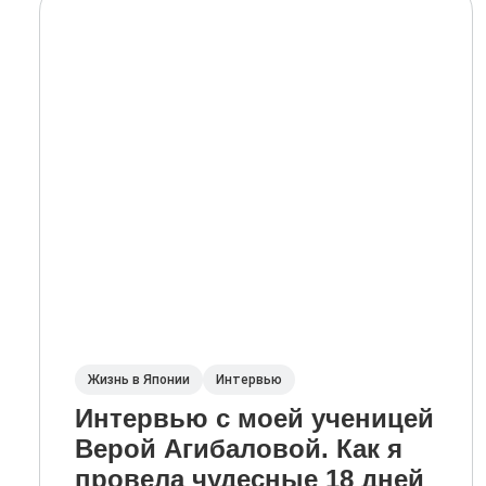
Жизнь в Японии
Интервью
Интервью с моей ученицей
Верой Агибаловой. Как я
провела чудесные 18 дней