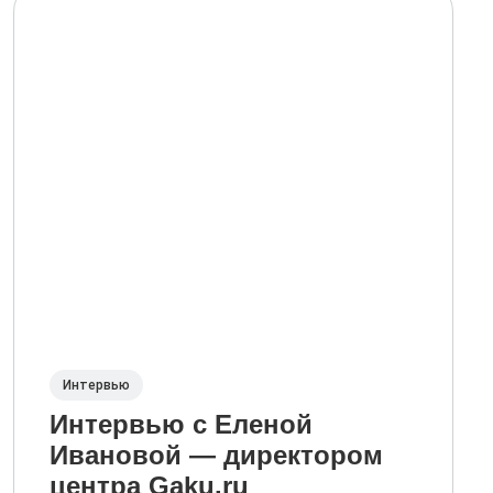
Интервью
Интервью с Еленой
Ивановой — директором
центра Gaku.ru