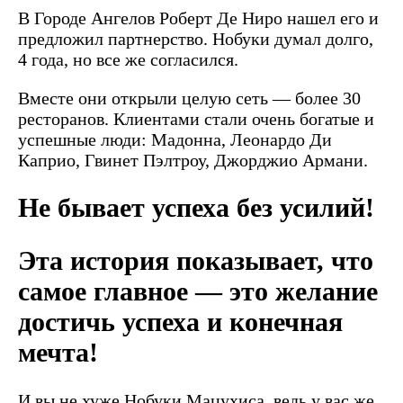
В Городе Ангелов Роберт Де Ниро нашел его и
предложил партнерство. Нобуки думал долго,
4 года, но все же согласился.
Вместе они открыли целую сеть — более 30
ресторанов. Клиентами стали очень богатые и
успешные люди: Мадонна, Леонардо Ди
Каприо, Гвинет Пэлтроу, Джорджио Армани.
Не бывает успеха без усилий!
Эта история показывает, что
самое главное — это желание
достичь успеха и конечная
мечта!
И вы не хуже Нобуки Мацухиса, ведь у вас же