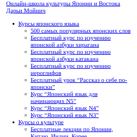
Онлайн-школа культуры Японии и Востока
Дарьи Мойнич
Курсы японского языка
500 самых популярных японских слов
Бесплатный курс по изучению
японской азбуки хирагана
Бесплатный курс по изучению
японской азбуки катакана
Бесплатный курс по изучению
иероглифов
Бесплатный урок “Рассказ о себе по-
японски”
Курс “Японский язык для
начинающих N5”
Курс “Японский язык N4”
Курс “Японский язык N3”
Курсы о культуре
Бесплатные лекции по Японии,
Китаю, Индии, Корее