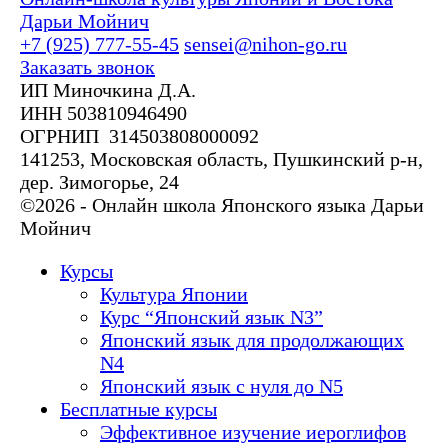
Дарьи Мойнич
+7 (925) 777-55-45
sensei@nihon-go.ru
Заказать звонок
ИП Миночкина Д.А.
ИНН 503810946490
ОГРНИП 314503808000092
141253, Московская область, Пушкинский р-н,
дер. Зимогорье, 24
©2026 - Онлайн школа Японского языка Дарьи
Мойнич
Курсы
Культура Японии
Курс “Японский язык N3”
Японский язык для продолжающих
N4
Японский язык с нуля до N5
Бесплатные курсы
Эффективное изучение иероглифов