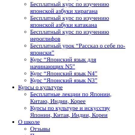
Бесплатный курс по изучению
японской азбуки хирагана
Бесплатный курс по изучению
японской азбуки катакана
Бесплатный курс по изучению
иероглифов
Бесплатный урок “Рассказ о себе по-
японски”
Курс “Японский язык для
начинающих N5”
Курс “Японский язык N4”
Курс “Японский язык N3”
Курсы о культуре
Бесплатные лекции по Японии,
Китаю, Индии, Корее
Курсы по культуре и искусству
Японии, Китая, Индии, Кореи
О школе
Отзывы