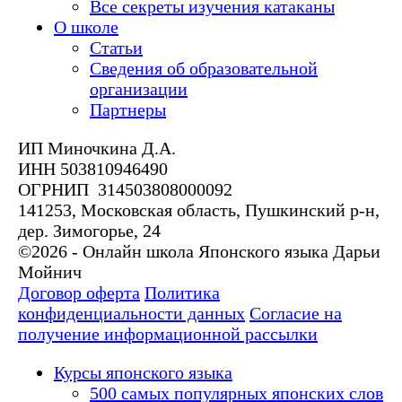
Все секреты изучения катаканы
О школе
Статьи
Сведения об образовательной
организации
Партнеры
ИП Миночкина Д.А.
ИНН 503810946490
ОГРНИП 314503808000092
141253, Московская область, Пушкинский р-н,
дер. Зимогорье, 24
©2026 - Онлайн школа Японского языка Дарьи
Мойнич
Договор оферта
Политика
конфиденциальности данных
Согласие на
получение информационной рассылки
Курсы японского языка
500 самых популярных японских слов