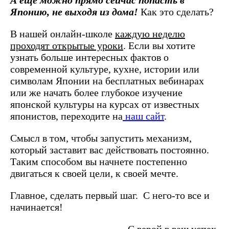
А еще можно прямо сейчас попасть в
Японию, не выходя из дома!
Как это сделать?
В нашей онлайн-школе
каждую неделю
проходят открытые уроки
. Если вы хотите
узнать больше интересных фактов о
современной культуре, кухне, истории или
символам Японии на бесплатных вебинарах
или же начать более глубокое изучение
японской культуры на курсах от известных
японистов, переходите на
наш сайт
.
Смысл в том, чтобы запустить механизм,
который заставит вас действовать постоянно.
Таким способом вы начнете постепенно
двигаться к своей цели, к своей мечте.
Главное, сделать первый шаг. С него-то все и
начинается!