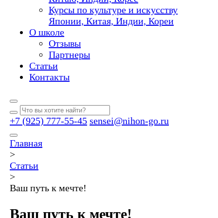
Курсы по культуре и искусству
Японии, Китая, Индии, Кореи
О школе
Отзывы
Партнеры
Статьи
Контакты
+7 (925) 777-55-45
sensei@nihon-go.ru
Главная
>
Статьи
>
Ваш путь к мечте!
Ваш путь к мечте!