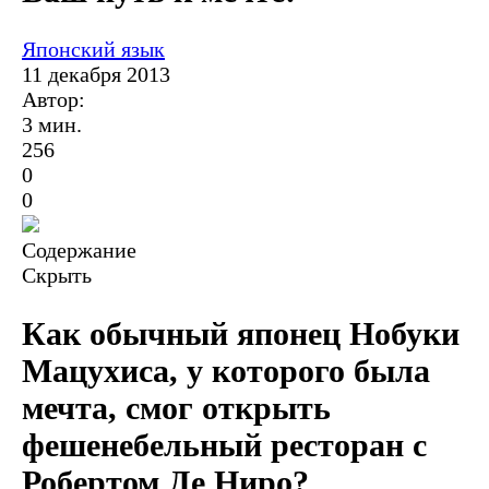
Японский язык
11 декабря 2013
Автор:
3 мин.
256
0
0
Содержание
Скрыть
Как обычный японец Нобуки
Мацухиса,
у которого была
мечта, смог открыть
фешенебельный ресторан
с
Робертом Де Ниро?