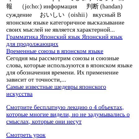
報 （jo:ho:) информация 判断 (handan)
суждение おいしい（oishii） вкусный В
японском языке категоричное высказывание
своих мыслей не является характерной...
Грамматика
Японский язык
Японский язык
для продолжающих
Временные союзы в японском языке
Сегодня мы рассмотрим союзы и союзные
слова, которые используются в японском языке
для обозначения времени. Их применение
зависит от точности,...
Самые известные шедевры японского
искусства
Смотрите бесплатную лекцию о 4 объектах,
которые многие видели, но не задумывались о
смыслах, которые они несут
Смотреть урок