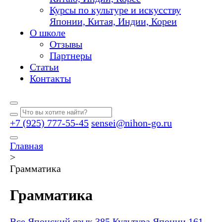
Курсы по культуре и искусству
Японии, Китая, Индии, Кореи
О школе
Отзывы
Партнеры
Статьи
Контакты
+7 (925) 777-55-45
sensei@nihon-go.ru
Главная
>
Грамматика
Грамматика
Все
Японский язык
385
Культура Японии
161