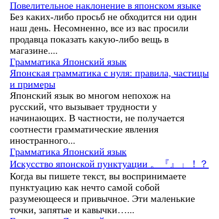
Повелительное наклонение в японском языке
Без каких-либо просьб не обходится ни один
наш день. Несомненно, все из вас просили
продавца показать какую-либо вещь в
магазине....
Грамматика
Японский язык
Японская грамматика с нуля: правила, частицы
и примеры
Японский язык во многом непохож на
русский, что вызывает трудности у
начинающих. В частности, не получается
соотнести грамматические явления
иностранного...
Грамматика
Японский язык
Искусство японской пунктуации 。『』」！？
Когда вы пишете текст, вы воспринимаете
пунктуацию как нечто самой собой
разумеющееся и привычное. Эти маленькие
точки, запятые и кавычки…...