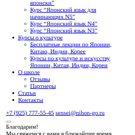
японски”
Курс “Японский язык для
начинающих N5”
Курс “Японский язык N4”
Курс “Японский язык N3”
Курсы о культуре
Бесплатные лекции по Японии,
Китаю, Индии, Корее
Курсы по культуре и искусству
Японии, Китая, Индии, Кореи
О школе
Отзывы
Партнеры
Статьи
Контакты
+7 (925) 777-55-45
sensei@nihon-go.ru
Благодарим!
Мы свяжемся с вами в ближайшее время