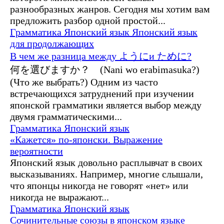
разнообразных жанров. Сегодня мы хотим вам
предложить разбор одной простой...
Грамматика
Японский язык
Японский язык
для продолжающих
В чем же разница между ようにи ために?
何を選びますか？ (Nani wo erabimasuka?)
(Что же выбрать?) Одним из часто
встречающихся затруднений при изучении
японской грамматики является выбор между
двумя грамматическими...
Грамматика
Японский язык
«Кажется» по-японски. Выражение
вероятности
Японский язык довольно расплывчат в своих
высказываниях. Например, многие слышали,
что японцы никогда не говорят «нет» или
никогда не выражают...
Грамматика
Японский язык
Сочинительные союзы в японском языке