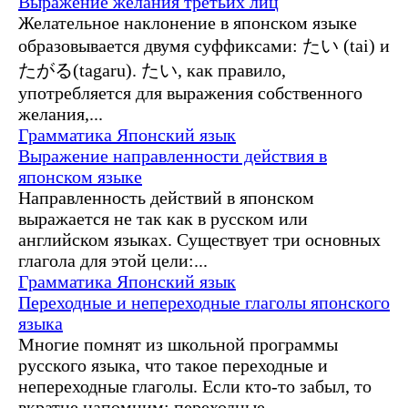
Выражение желания третьих лиц
Желательное наклонение в японском языке
образовывается двумя суффиксами: たい (tai) и
たがる(tagaru). たい, как правило,
употребляется для выражения собственного
желания,...
Грамматика
Японский язык
Выражение направленности действия в
японском языке
Направленность действий в японском
выражается не так как в русском или
английском языках. Существует три основных
глагола для этой цели:...
Грамматика
Японский язык
Переходные и непереходные глаголы японского
языка
Многие помнят из школьной программы
русского языка, что такое переходные и
непереходные глаголы. Если кто-то забыл, то
вкратце напомним: переходные...