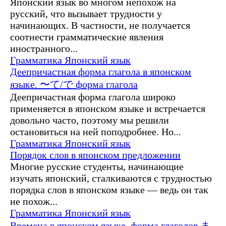
Японский язык во многом непохож на
русский, что вызывает трудности у
начинающих. В частности, не получается
соотнести грамматические явления
иностранного...
Грамматика
Японский язык
Деепричастная форма глагола в японском
языке. 〜て/で форма глагола
Деепричастная форма глагола широко
применяется в японском языке и встречается
довольно часто, поэтому мы решили
остановиться на ней поподробнее. Но...
Грамматика
Японский язык
Порядок слов в японском предложении
Многие русские студенты, начинающие
изучать японский, сталкиваются с трудностью
порядка слов в японском языке — ведь он так
не похож...
Грамматика
Японский язык
Времена в японском языке, форма глаголов ま