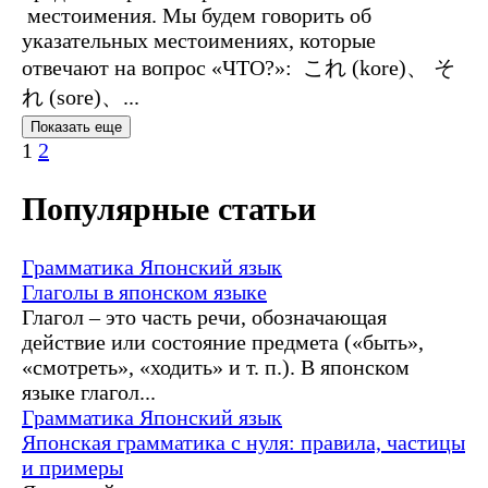
местоимения. Мы будем говорить об
указательных местоимениях, которые
отвечают на вопрос «ЧТО?»: これ (kore)、 そ
れ (sore)、...
Показать еще
1
2
Популярные статьи
Грамматика
Японский язык
Глаголы в японском языке
Глагол – это часть речи, обозначающая
действие или состояние предмета («быть»,
«смотреть», «ходить» и т. п.). В японском
языке глагол...
Грамматика
Японский язык
Японская грамматика с нуля: правила, частицы
и примеры