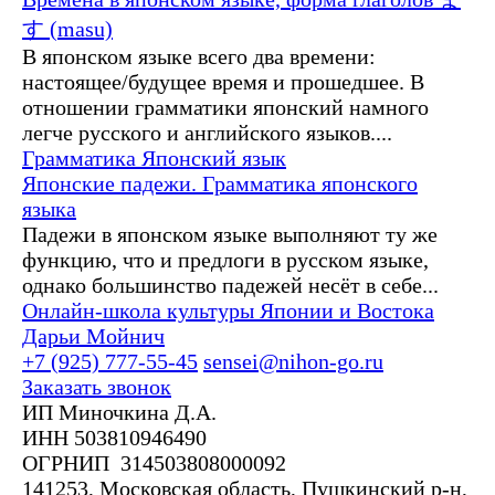
す (masu)
В японском языке всего два времени:
настоящее/будущее время и прошедшее. В
отношении грамматики японский намного
легче русского и английского языков....
Грамматика
Японский язык
Японские падежи. Грамматика японского
языка
Падежи в японском языке выполняют ту же
функцию, что и предлоги в русском языке,
однако большинство падежей несёт в себе...
Онлайн-школа культуры Японии и Востока
Дарьи Мойнич
+7 (925) 777-55-45
sensei@nihon-go.ru
Заказать звонок
ИП Миночкина Д.А.
ИНН 503810946490
ОГРНИП 314503808000092
141253, Московская область, Пушкинский р-н,