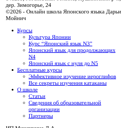
дер. Зимогорье, 24
©2026 - Онлайн школа Японского языка Дарьи
Мойнич
Курсы
Культура Японии
Курс “Японский язык N3”
Японский язык для продолжающих
N4
Японский язык с нуля до N5
Бесплатные курсы
Эффективное изучение иероглифов
Все секреты изучения катаканы
О школе
Статьи
Сведения об образовательной
организации
Партнеры
ИП Миночкина Д.А.