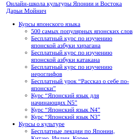
Онлайн-школа культуры Японии и Востока
Дарьи Мойнич
Курсы японского языка
500 самых популярных японских слов
Бесплатный курс по изучению
японской азбуки хирагана
Бесплатный курс по изучению
японской азбуки катакана
Бесплатный курс по изучению
иероглифов
Бесплатный урок “Рассказ о себе по-
японски”
Курс “Японский язык для
начинающих N5”
Курс “Японский язык N4”
Курс “Японский язык N3”
Курсы о культуре
Бесплатные лекции по Японии,
Китаю, Индии, Корее