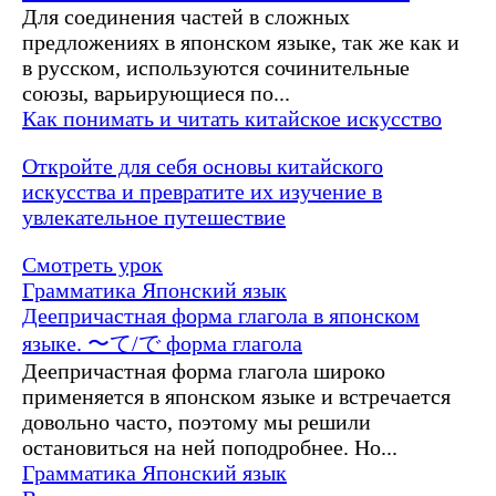
Для соединения частей в сложных
предложениях в японском языке, так же как и
в русском, используются сочинительные
союзы, варьирующиеся по...
Как понимать и читать китайское искусство
Откройте для себя основы китайского
искусства и превратите их изучение в
увлекательное путешествие
Смотреть урок
Грамматика
Японский язык
Деепричастная форма глагола в японском
языке. 〜て/で форма глагола
Деепричастная форма глагола широко
применяется в японском языке и встречается
довольно часто, поэтому мы решили
остановиться на ней поподробнее. Но...
Грамматика
Японский язык