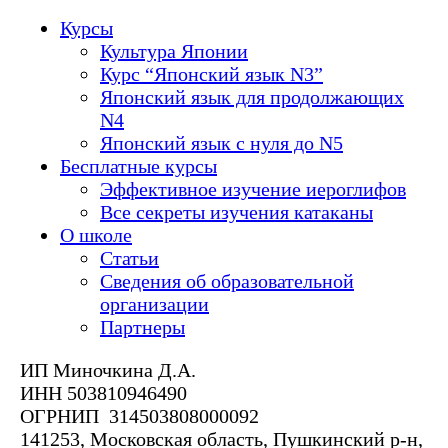
Курсы
Культура Японии
Курс “Японский язык N3”
Японский язык для продолжающих
N4
Японский язык с нуля до N5
Бесплатные курсы
Эффективное изучение иероглифов
Все секреты изучения катаканы
О школе
Статьи
Сведения об образовательной
организации
Партнеры
ИП Миночкина Д.А.
ИНН 503810946490
ОГРНИП 314503808000092
141253, Московская область, Пушкинский р-н,