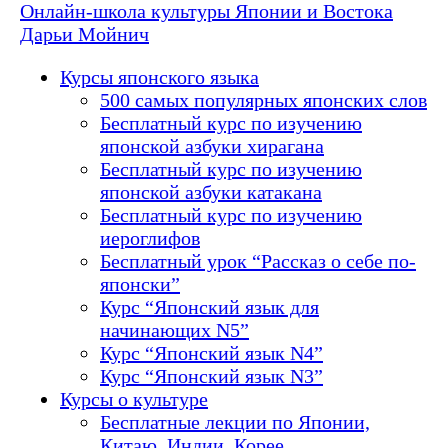
Онлайн-школа культуры Японии и Востока
Дарьи Мойнич
Курсы японского языка
500 самых популярных японских слов
Бесплатный курс по изучению
японской азбуки хирагана
Бесплатный курс по изучению
японской азбуки катакана
Бесплатный курс по изучению
иероглифов
Бесплатный урок “Рассказ о себе по-
японски”
Курс “Японский язык для
начинающих N5”
Курс “Японский язык N4”
Курс “Японский язык N3”
Курсы о культуре
Бесплатные лекции по Японии,
Китаю, Индии, Корее