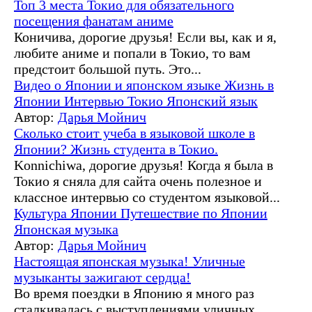
Топ 3 места Токио для обязательного
посещения фанатам аниме
Коничива, дорогие друзья! Если вы, как и я,
любите аниме и попали в Токио, то вам
предстоит большой путь. Это...
Видео о Японии и японском языке
Жизнь в
Японии
Интервью
Токио
Японский язык
Автор:
Дарья Мойнич
Сколько стоит учеба в языковой школе в
Японии? Жизнь студента в Токио.
Konnichiwa, дорогие друзья! Когда я была в
Токио я сняла для сайта очень полезное и
классное интервью со студентом языковой...
Культура Японии
Путешествие по Японии
Японская музыка
Автор:
Дарья Мойнич
Настоящая японская музыка! Уличные
музыканты зажигают сердца!
Во время поездки в Японию я много раз
сталкивалась с выступлениями уличных