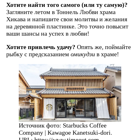
Хотите найти того самого (или ту самую)?
Загляните летом в Тоннель Любви храма
Хикава и напишите свои молитвы и желания
на деревянной пластинке. Это точно повысит
ваши шансы на успех в любви!
Хотите привлечь удачу?
Опять же, поймайте
рыбку с предсказанием
омикудзи
в храме!
Источник фото: Starbucks Coffee
Company | Kawagoe Kanetsuki-dori.
URL: https://www.timeout.com