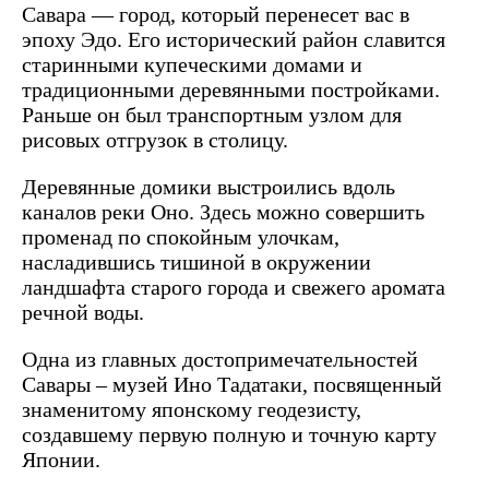
Савара — город, который перенесет вас в
эпоху Эдо. Его исторический район славится
старинными купеческими домами и
традиционными деревянными постройками.
Раньше он был транспортным узлом для
рисовых отгрузок в столицу.
Деревянные домики выстроились вдоль
каналов реки Оно. Здесь можно совершить
променад по спокойным улочкам,
насладившись тишиной в окружении
ландшафта старого города и свежего аромата
речной воды.
Одна из главных достопримечательностей
Савары – музей Ино Тадатаки, посвященный
знаменитому японскому геодезисту,
создавшему первую полную и точную карту
Японии.