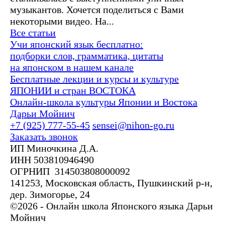
музыкантов. Хочется поделиться с Вами
некоторыми видео. На...
Все статьи
Учи японский язык бесплатно:
подборки слов, грамматика, цитаты
на японском в нашем канале
Бесплатные лекции и курсы и культуре
ЯПОНИИ и стран ВОСТОКА
Онлайн-школа культуры Японии и Востока
Дарьи Мойнич
+7 (925) 777-55-45
sensei@nihon-go.ru
Заказать звонок
ИП Миночкина Д.А.
ИНН 503810946490
ОГРНИП 314503808000092
141253, Московская область, Пушкинский р-н,
дер. Зимогорье, 24
©2026 - Онлайн школа Японского языка Дарьи
Мойнич