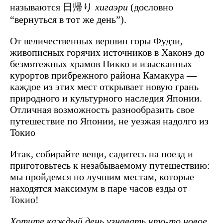
называются 日帰り
хигаэри
(дословно
“вернуться в тот же день”).
От величественных вершин горы Фудзи,
живописных горячих источников в Хаконэ до
безмятежных храмов Никко и изысканных
курортов прибрежного района Камакура —
каждое из этих мест открывает новую грань
природного и культурного наследия Японии.
Отличная возможность разнообразить свое
путешествие по Японии, не уезжая надолго из
Токио
Итак, собирайте вещи, садитесь на поезд и
приготовьтесь к незабываемому путешествию:
мы пройдемся по лучшим местам, которые
находятся максимум в паре часов езды от
Токио!
Хотите каждый день узнавать что-то новое