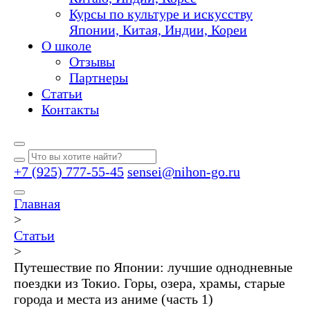
Курсы по культуре и искусству
Японии, Китая, Индии, Кореи
О школе
Отзывы
Партнеры
Статьи
Контакты
+7 (925) 777-55-45
sensei@nihon-go.ru
Главная
>
Статьи
>
Путешествие по Японии: лучшие однодневные
поездки из Токио. Горы, озера, храмы, старые
города и места из аниме (часть 1)