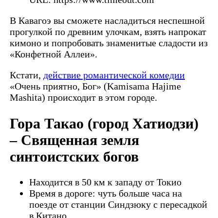
В Кавагоэ вы сможете насладиться неспешной
прогулкой по древним улочкам, взять напрокат
кимоно и попробовать знаменитые сладости из
«Конфетной Аллеи».
Кстати,
действие романтической комедии
«Очень приятно, Бог» (Kamisama Hajime
Mashita) происходит в этом городе.
Гора Такао (город Хатиодзи)
– Священная земля
синтоистских богов
Находится в 50 км к западу от Токио
Время в дороге: чуть больше часа на
поезде от станции Синдзюку с пересадкой
в Китано