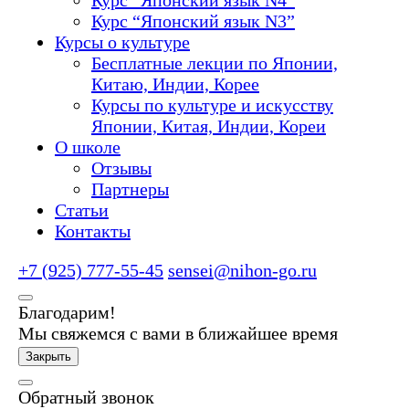
Курс “Японский язык N4”
Курс “Японский язык N3”
Курсы о культуре
Бесплатные лекции по Японии,
Китаю, Индии, Корее
Курсы по культуре и искусству
Японии, Китая, Индии, Кореи
О школе
Отзывы
Партнеры
Статьи
Контакты
+7 (925) 777-55-45
sensei@nihon-go.ru
Благодарим!
Мы свяжемся с вами в ближайшее время
Закрыть
Обратный звонок