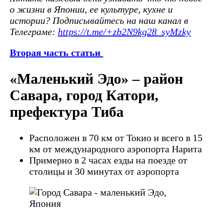
о жизни в Японии, ее культуре, кухне и
истории? Подписывайтесь на наш канал в
Телеграме:
https://t.me/+zb2N9kg28_syMzky
Вторая часть статьи
«Маленький Эдо» – район
Савара, город Катори,
префектура Тиба
Расположен в 70 км от Токио и всего в 15
км от международного аэропорта Нарита
Примерно в 2 часах езды на поезде от
столицы и 30 минутах от аэропорта