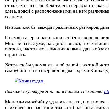
отражается в озере Кёкоти, что переводится как
«
слеза, водой с расположенными на нем различ
соснами.
Из воды как бы выходят различных размеров, д
С самой галереи павильона особенно хорошо вид
Многие из вас уже, наверное, знают, что эти жи
острова, настолько гармонично выглядят в обрам
строгость.
Хотелось бы упомянуть и об одной грустной исто
самоубийство и совершил поджог храма Кинкакуд
Больше о культуре Японии в нашем ТГ-канале:
ht
Монаха-самоубийцу удалось спасти, и он понес з
психического расстройства и от болезни легких. 