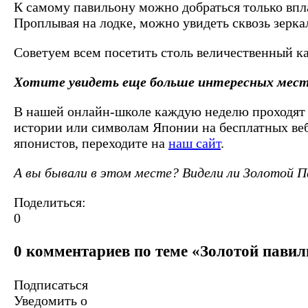
К самому павильону можно добраться только впла
Проплывая на лодке, можно увидеть сквозь зерка
Советуем всем посетить столь величественный ка
Хотите увидеть еще больше интересных мест
В нашей онлайн-школе каждую неделю проходят о
истории или символам Японии на бесплатных веби
японистов, переходите на
наш сайт
.
А вы бывали в этом месте? Видели ли Золотой 
Поделиться:
0
0 комментариев по теме «Золотой пави
Подписаться
Уведомить о