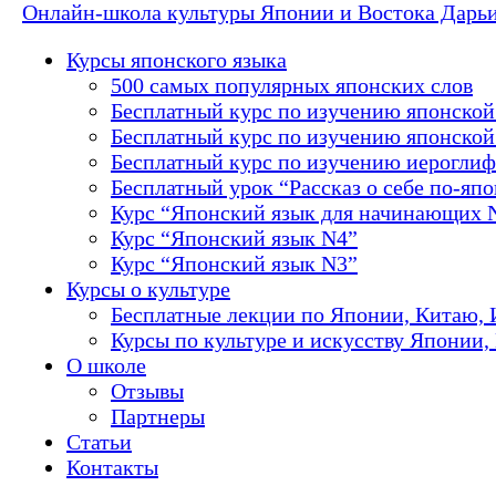
Онлайн-школа культуры Японии и Востока Дарь
Курсы японского языка
500 самых популярных японских слов
Бесплатный курс по изучению японской
Бесплатный курс по изучению японской 
Бесплатный курс по изучению иероглиф
Бесплатный урок “Рассказ о себе по-яп
Курс “Японский язык для начинающих 
Курс “Японский язык N4”
Курс “Японский язык N3”
Курсы о культуре
Бесплатные лекции по Японии, Китаю, 
Курсы по культуре и искусству Японии,
О школе
Отзывы
Партнеры
Статьи
Контакты