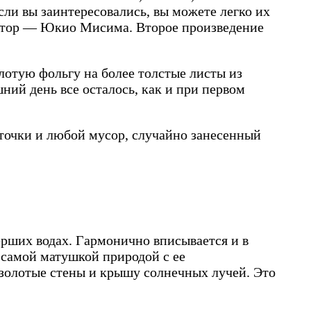
сли вы заинтересовались, вы можете легко их
, автор — Юкио Мисима. Второе произведение
лотую фольгу на более толстые листы из
ний день все осталось, как и при первом
точки и любой мусор, случайно занесенный
ерших водах. Гармонично вписывается и в
 самой матушкой природой с ее
 золотые стены и крышу солнечных лучей. Это
.