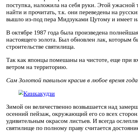
поступка, наложила на себя руки. Этой ужасной 
найти и прочитать, т.к. они переведены на русс
вышло из-под пера Мидзуками Цутому и имеет на
В октябре 1987 года была произведена полнейшая
настоящего золота. Был обновлен лак, которым б
строительстве святилища.
Так как японцы помешаны на чистоте, еще при в
ветром на территорию.
Сам Золотой павильон красив в любое время года
Зимой он величественно возвышается над замерш
осенний пейзаж, окружающий его со всех сторон.
удивительным окрасом листьев. И всегда ослепл
святилище по полному праву считается достояни