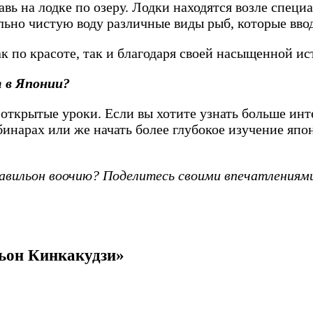
вь на лодке по озеру. Лодки находятся возле специ
льно чистую воду различные виды рыб, которые ввод
к по красоте, так и благодаря своей насыщенной ис
 в Японии?
ткрытые уроки. Если вы хотите узнать больше инте
нарах или же начать более глубокое изучение япон
Павильон воочию? Поделитесь своими впечатлениям
льон Кинкакудзи»