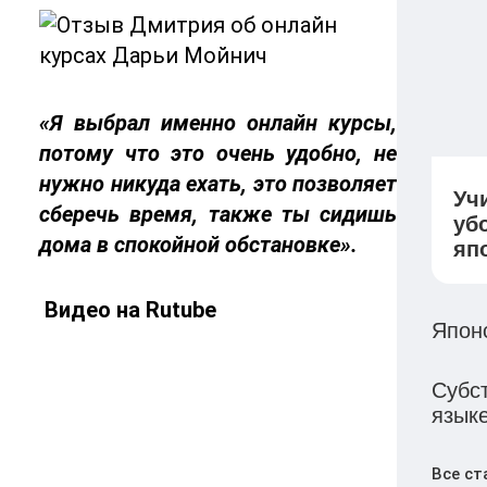
«Я выбрал именно онлайн курсы,
потому что это очень удобно, не
нужно никуда ехать, это позволяет
Уч
сберечь время, также ты сидишь
уб
дома в спокойной обстановке».
япо
Видео на Rutube
Япон
Субс
язык
Все ст