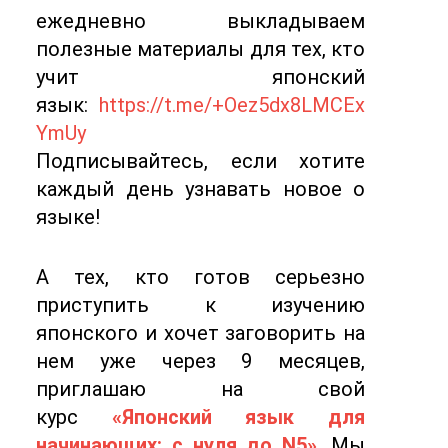
ежедневно выкладываем
полезные материалы для тех, кто
учит японский
язык:
https://t.me/+Oez5dx8LMCEx
YmUy
Подписывайтесь, если хотите
каждый день узнавать новое о
языке!
А тех, кто готов серьезно
приступить к изучению
японского и хочет заговорить на
нем уже через 9 месяцев,
приглашаю на свой
курс
«Японский язык для
начинающих: с нуля до N5»
.
Мы