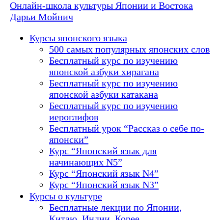
Онлайн-школа культуры Японии и Востока
Дарьи Мойнич
Курсы японского языка
500 самых популярных японских слов
Бесплатный курс по изучению
японской азбуки хирагана
Бесплатный курс по изучению
японской азбуки катакана
Бесплатный курс по изучению
иероглифов
Бесплатный урок “Рассказ о себе по-
японски”
Курс “Японский язык для
начинающих N5”
Курс “Японский язык N4”
Курс “Японский язык N3”
Курсы о культуре
Бесплатные лекции по Японии,
Китаю, Индии, Корее