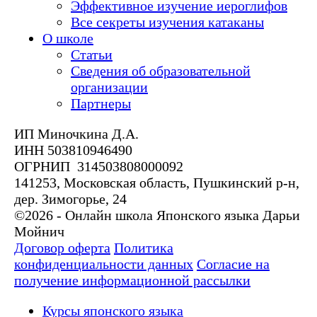
Эффективное изучение иероглифов
Все секреты изучения катаканы
О школе
Статьи
Сведения об образовательной
организации
Партнеры
ИП Миночкина Д.А.
ИНН 503810946490
ОГРНИП 314503808000092
141253, Московская область, Пушкинский р-н,
дер. Зимогорье, 24
©2026 - Онлайн школа Японского языка Дарьи
Мойнич
Договор оферта
Политика
конфиденциальности данных
Согласие на
получение информационной рассылки
Курсы японского языка