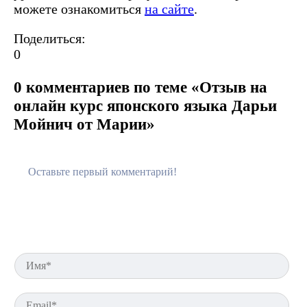
можете ознакомиться
на сайте
.
Поделиться:
0
0 комментариев по теме «Отзыв на
онлайн курс японского языка Дарьи
Мойнич от Марии»
Им
Em