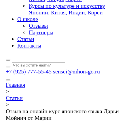
Курсы по культуре и искусству
Японии, Китая, Индии, Кореи
О школе
Отзывы
Партнеры
Статьи
Контакты
+7 (925) 777-55-45
sensei@nihon-go.ru
Главная
>
Статьи
>
Отзыв на онлайн курс японского языка Дарьи
Мойнич от Марии