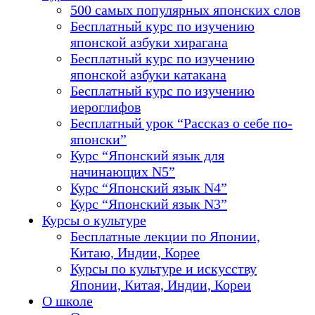
500 самых популярных японских слов
Бесплатный курс по изучению
японской азбуки хирагана
Бесплатный курс по изучению
японской азбуки катакана
Бесплатный курс по изучению
иероглифов
Бесплатный урок “Рассказ о себе по-
японски”
Курс “Японский язык для
начинающих N5”
Курс “Японский язык N4”
Курс “Японский язык N3”
Курсы о культуре
Бесплатные лекции по Японии,
Китаю, Индии, Корее
Курсы по культуре и искусству
Японии, Китая, Индии, Кореи
О школе