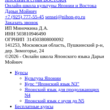
Онлайн-школа культуры Японии и Востока
Дарьи Мойнич
+7 (925) 777-55-45
sensei@nihon-go.ru
Заказать звонок
ИП Миночкина Д.А.
ИНН 503810946490
ОГРНИП 314503808000092
141253, Московская область, Пушкинский р-н,
дер. Зимогорье, 24
©2026 - Онлайн школа Японского языка Дарьи
Мойнич
Курсы
Культура Японии
Курс “Японский язык N3”
Японский язык для продолжающих
N4
Японский язык с нуля до N5
Бесплатные курсы