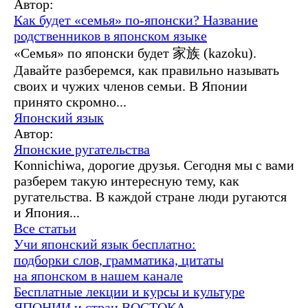
Автор:
Как будет «семья» по-японски? Название
родственников в японском языке
«Семья» по японски будет 家族 (kazoku).
Давайте разберемся, как правильно называть
своих и чужих членов семьи. В Японии
принято скромно...
Японский язык
Автор:
Японские ругательства
Konnichiwa, дорогие друзья. Сегодня мы с вами
разберем такую интересную тему, как
ругательства. В каждой стране люди ругаются
и Япония...
Все статьи
Учи японский язык бесплатно:
подборки слов, грамматика, цитаты
на японском в нашем канале
Бесплатные лекции и курсы и культуре
ЯПОНИИ и стран ВОСТОКА