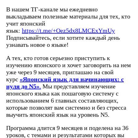
В нашем ТГ-канале мы ежедневно
выкладываем полезные материалы для тех, кто
учит японский
язык:
https://t.me/+Oez5dx8LMCExYmUy
Подписывайтесь, если хотите каждый день
узнавать новое о языке!
А тех, кто готов серьезно приступить к
изучению японского и хочет заговорить на нем
уже через 9 месяцев, приглашаю на свой
курс
«Японский язык для начинающих: с
нуля до N5»
.
Мы представляем изучение
японского языка как пошаговую систему с
использованием 6 главных составляющих,
которые позволят вам системно и без стресса
выучить японский язык на уровень N5.
Программа длится 9 месяцев и поделена на 36
уроков, с темами и результатами которых вы