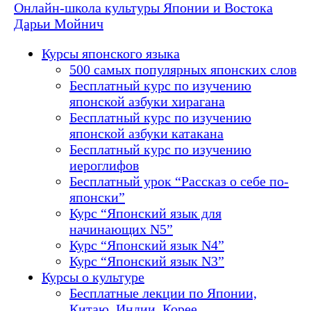
Онлайн-школа культуры Японии и Востока
Дарьи Мойнич
Курсы японского языка
500 самых популярных японских слов
Бесплатный курс по изучению
японской азбуки хирагана
Бесплатный курс по изучению
японской азбуки катакана
Бесплатный курс по изучению
иероглифов
Бесплатный урок “Рассказ о себе по-
японски”
Курс “Японский язык для
начинающих N5”
Курс “Японский язык N4”
Курс “Японский язык N3”
Курсы о культуре
Бесплатные лекции по Японии,
Китаю, Индии, Корее