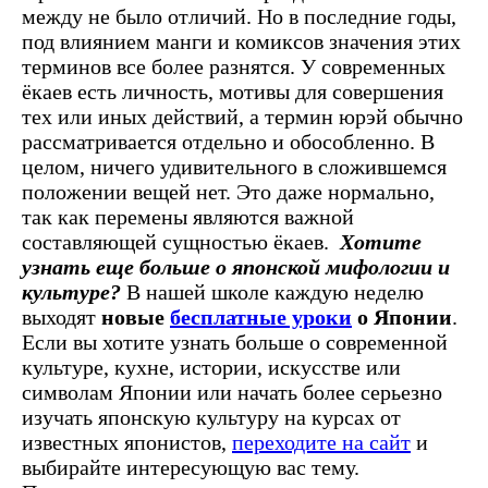
между не было отличий. Но в последние годы,
под влиянием манги и комиксов значения этих
терминов все более разнятся. У современных
ёкаев есть личность, мотивы для совершения
тех или иных действий, а термин юрэй обычно
рассматривается отдельно и обособленно. В
целом, ничего удивительного в сложившемся
положении вещей нет. Это даже нормально,
так как перемены являются важной
составляющей сущностью ёкаев.
Хотите
узнать еще больше о японской мифологии и
культуре?
В нашей школе каждую неделю
выходят
новые
бесплатные уроки
о Японии
.
Если вы хотите узнать больше о современной
культуре, кухне, истории, искусстве или
символам Японии или начать более серьезно
изучать японскую культуру на курсах от
известных японистов,
переходите на сайт
и
выбирайте интересующую вас тему.