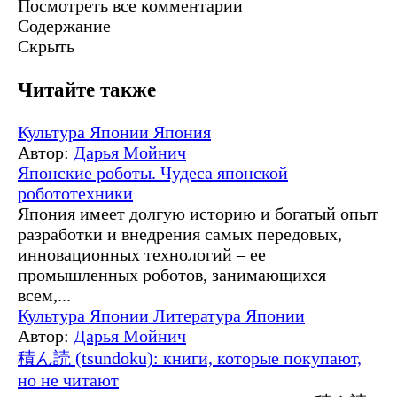
Посмотреть все комментарии
Содержание
Скрыть
Читайте также
Культура Японии
Япония
Автор:
Дарья Мойнич
Японские роботы. Чудеса японской
робототехники
Япония имеет долгую историю и богатый опыт
разработки и внедрения самых передовых,
инновационных технологий – ее
промышленных роботов, занимающихся
всем,...
Культура Японии
Литература Японии
Автор:
Дарья Мойнич
積ん読 (tsundoku): книги, которые покупают,
но не читают