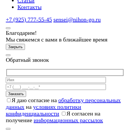
Статьи
Контакты
+7 (925) 777-55-45
sensei@nihon-go.ru
Благодарим!
Мы свяжемся с вами в ближайшее время
Закрыть
Обратный звонок
Заказать
Я даю согласие на
обработку персональных
данных
на
условиях политики
конфиденциальности
Я согласен на
получение
информационных рассылок