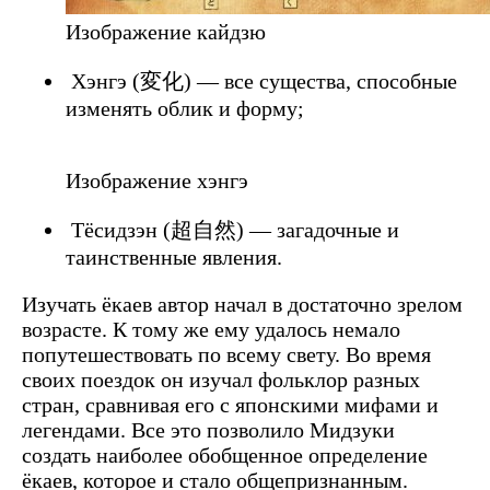
Изображение кайдзю
Хэнгэ (変化) — все существа, способные
изменять облик и форму;
Изображение хэнгэ
Тёсидзэн (超自然) — загадочные и
таинственные явления.
Изучать ёкаев автор начал в достаточно зрелом
возрасте. К тому же ему удалось немало
попутешествовать по всему свету. Во время
своих поездок он изучал фольклор разных
стран, сравнивая его с японскими мифами и
легендами. Все это позволило Мидзуки
создать наиболее обобщенное определение
ёкаев, которое и стало общепризнанным.