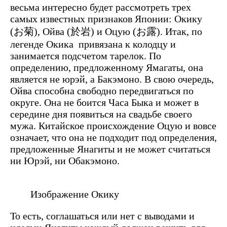
весьма интересно будет рассмотреть трех
самых известных признаков Японии: Окику
(お菊), Ойва (於岩) и Оцую (お露). Итак, по
легенде Окика привязана к колодцу и
занимается подсчетом тарелок. По
определению, предложенному Ямагаты, она
является не юрэй, а Бакэмоно. В свою очередь,
Ойва способна свободно передвигаться по
округе. Она не боится Часа Быка и может в
середине дня появиться на свадьбе своего
мужа. Китайское происхождение Оцую и вовсе
означает, что она не подходит под определения,
предложенные Янагиты и не может считаться
ни Юрэй, ни Обакэмоно.
Изображение Окику
То есть, соглашаться или нет с выводами и