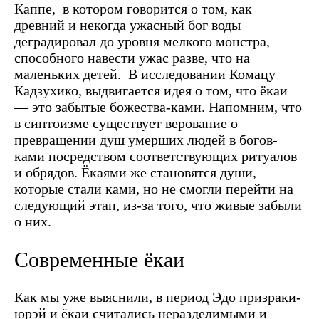
Каппе, в котором говорится о том, как
древний и некогда ужасный бог воды
деградировал до уровня мелкого монстра,
способного навести ужас разве, что на
маленьких детей.
В исследовании Комацу
Кадзухико, выдвигается идея о том, что ёкаи
— это забытые божества-ками. Напомним, что
в синтоизме существует верование о
превращении душ умерших людей в богов-
ками посредством соответствующих ритуалов
и обрядов. Ёкаями же становятся души,
которые стали ками, но не смогли перейти на
следующий этап, из-за того, что живые забыли
о них.
Современные ёкаи
Как мы уже выяснили, в период Эдо призраки-
юрэй и ёкаи считались неразделимыми и