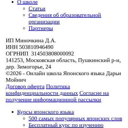
О школе
Статьи
Сведения об образовательной
организации
Партнеры
ИП Миночкина Д.А.
ИНН 503810946490
ОГРНИП 314503808000092
141253, Московская область, Пушкинский р-н,
дер. Зимогорье, 24
©2026 - Онлайн школа Японского языка Дарьи
Мойнич
Договор оферта
Политика
конфиденциальности данных
Согласие на
получение информационной рассылки
Курсы японского языка
500 самых популярных японских слов
Бесплатный курс по изучению