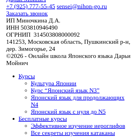
+7 (925) 777-55-45
sensei@nihon-go.ru
Заказать звонок
ИП Миночкина Д.А.
ИНН 503810946490
ОГРНИП 314503808000092
141253, Московская область, Пушкинский р-н,
дер. Зимогорье, 24
©2026 - Онлайн школа Японского языка Дарьи
Мойнич
Курсы
Культура Японии
Курс “Японский язык N3”
Японский язык для продолжающих
N4
Японский язык с нуля до N5
Бесплатные курсы
Эффективное изучение иероглифов
Все секреты изучения катаканы