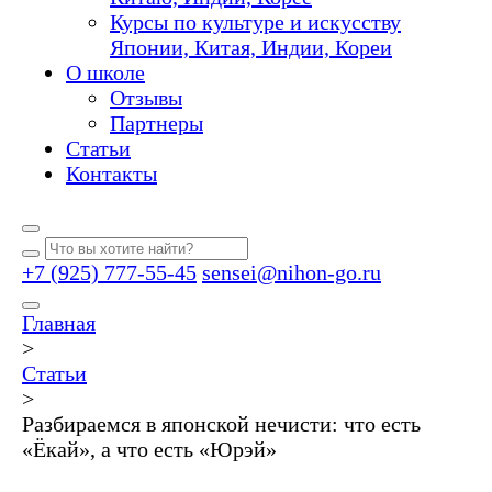
Курсы по культуре и искусству
Японии, Китая, Индии, Кореи
О школе
Отзывы
Партнеры
Статьи
Контакты
+7 (925) 777-55-45
sensei@nihon-go.ru
Главная
>
Статьи
>
Разбираемся в японской нечисти: что есть
«Ёкай», а что есть «Юрэй»