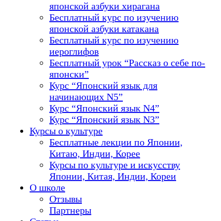
японской азбуки хирагана
Бесплатный курс по изучению
японской азбуки катакана
Бесплатный курс по изучению
иероглифов
Бесплатный урок “Рассказ о себе по-
японски”
Курс “Японский язык для
начинающих N5”
Курс “Японский язык N4”
Курс “Японский язык N3”
Курсы о культуре
Бесплатные лекции по Японии,
Китаю, Индии, Корее
Курсы по культуре и искусству
Японии, Китая, Индии, Кореи
О школе
Отзывы
Партнеры