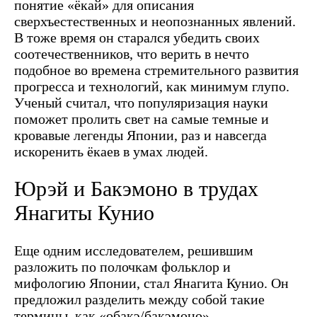
понятие «ёкай» для описания
сверхъестественных и неопознанных явлений.
В тоже время он старался убедить своих
соотечественников, что верить в нечто
подобное во времена стремительного развития
прогресса и технологий, как минимум глупо.
Ученый считал, что популяризация науки
поможет пролить свет на самые темные и
кровавые легенды Японии, раз и навсегда
искоренить ёкаев в умах людей.
Юрэй и Бакэмоно в трудах
Янагиты Кунио
Еще одним исследователем, решившим
разложить по полочкам фольклор и
мифологию Японии, стал Янагита Кунио. Он
предложил разделить между собой такие
термины, как «обакэ/бакэмоно» —