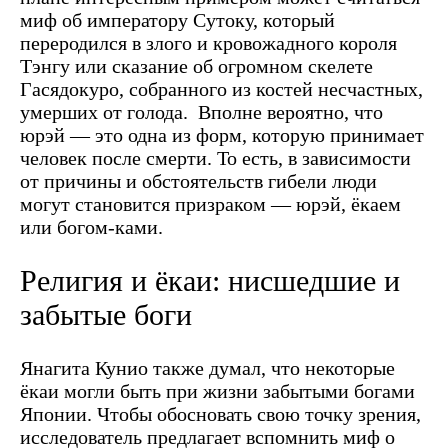
миф об императору Сутоку, который
переродился в злого и кровожадного короля
Тэнгу или сказание об огромном скелете
Гасядокуро, собранного из костей несчастных,
умерших от голода.
Вполне вероятно, что
юрэй — это одна из форм, которую принимает
человек после смерти. То есть, в зависимости
от причины и обстоятельств гибели люди
могут становится призраком — юрэй, ёкаем
или богом-ками.
Религия и ёкаи: нисшедшие и
забытые боги
Янагита Кунио также думал, что некоторые
ёкаи могли быть при жизни забытыми богами
Японии. Чтобы обосновать свою точку зрения,
исследователь предлагает вспомнить миф о