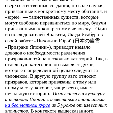
сверхъестественные создания, по воле случая,
привязанные к конкретному месту обитания, и
«юрэй» — таинственных существ, которые
могут свободно передвигаться по миру, будучи
привязанными к конкретному человеку.
Один
из последователей Янагиты, Икэда Ясабуро в
своей работе «Нихон-но Юрэй (日本の幽霊 –
«Призраки Японии»), приводит немало
доводов о необходимости разделения
призраков-юрэй на несколько категорий. Так, в
отдельную категорию он выделяет духов,
которые с определенной целью следуют за
человеком. В другую группу авто относит
призраков, которые привязаны к тому или
иному месту, которое, чаще всего, имеет
печальную историю.
Погрузитесь в культуру
и историю Японии с известными японистами
на бесплатном курсе
из 5 уроков от известных
японистов.
В контексте вышесказанного,