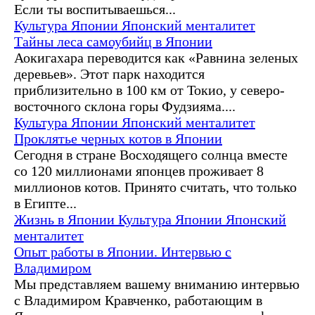
Если ты воспитываешься...
Культура Японии
Японский менталитет
Тайны леса самоубийц в Японии
Аокигахара переводится как «Равнина зеленых
деревьев». Этот парк находится
приблизительно в 100 км от Токио, у северо-
восточного склона горы Фудзияма....
Культура Японии
Японский менталитет
Проклятье черных котов в Японии
Сегодня в стране Восходящего солнца вместе
со 120 миллионами японцев проживает 8
миллионов котов. Принято считать, что только
в Египте...
Жизнь в Японии
Культура Японии
Японский
менталитет
Опыт работы в Японии. Интервью с
Владимиром
Мы представляем вашему вниманию интервью
с Владимиром Кравченко, работающим в