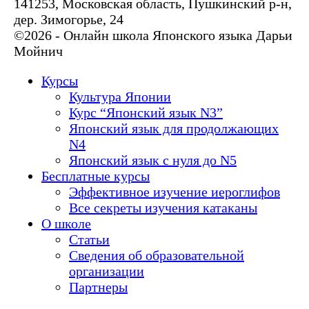
141253, Московская область, Пушкинский р-н,
дер. Зимогорье, 24
©2026 - Онлайн школа Японского языка Дарьи
Мойнич
Курсы
Культура Японии
Курс “Японский язык N3”
Японский язык для продолжающих
N4
Японский язык с нуля до N5
Бесплатные курсы
Эффективное изучение иероглифов
Все секреты изучения катаканы
О школе
Статьи
Сведения об образовательной
организации
Партнеры