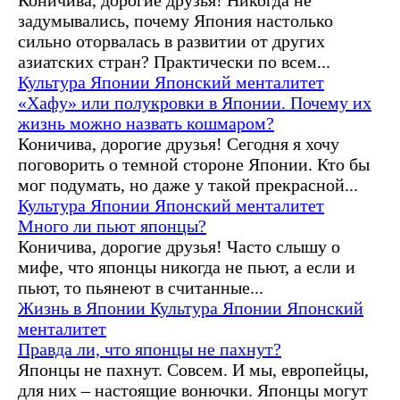
задумывались, почему Япония настолько
сильно оторвалась в развитии от других
азиатских стран? Практически по всем...
Культура Японии
Японский менталитет
«Хафу» или полукровки в Японии. Почему их
жизнь можно назвать кошмаром?
Коничива, дорогие друзья! Сегодня я хочу
поговорить о темной стороне Японии. Кто бы
мог подумать, но даже у такой прекрасной...
Культура Японии
Японский менталитет
Много ли пьют японцы?
Коничива, дорогие друзья! Часто слышу о
мифе, что японцы никогда не пьют, а если и
пьют, то пьянеют в считанные...
Жизнь в Японии
Культура Японии
Японский
менталитет
Правда ли, что японцы не пахнут?
Японцы не пахнут. Совсем. И мы, европейцы,
для них – настоящие вонючки. Японцы могут