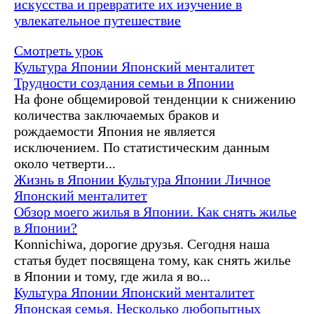
искусства и превратите их изучение в
увлекательное путешествие
Смотреть урок
Культура Японии
Японский менталитет
Трудности создания семьи в Японии
На фоне общемировой тенденции к снижению
количества заключаемых браков и
рождаемости Япония не является
исключением. По статистическим данным
около четверти...
Жизнь в Японии
Культура Японии
Личное
Японский менталитет
Обзор моего жилья в Японии. Как снять жилье
в Японии?
Konnichiwa, дорогие друзья. Сегодня наша
статья будет посвящена тому, как снять жилье
в Японии и тому, где жила я во...
Культура Японии
Японский менталитет
Японская семья. Несколько любопытных