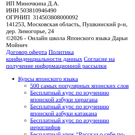
ИП Миночкина Д.А.
ИНН 503810946490
ОГРНИП 314503808000092
141253, Московская область, Пушкинский р-н,
дер. Зимогорье, 24
©2026 - Онлайн школа Японского языка Дарьи
Мойнич
Договор оферта
Политика
конфиденциальности данных
Согласие на
получение информационной рассылки
Курсы японского языка
500 самых популярных японских слов
Бесплатный курс по изучению
японской азбуки хирагана
Бесплатный курс по изучению
японской азбуки катакана
Бесплатный курс по изучению
иероглифов
Бесплатный урок “Рассказ о себе по-