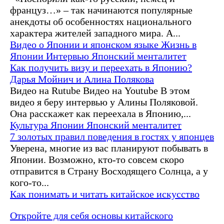
француз…» – так начинаются популярные
анекдоты об особенностях национального
характера жителей западного мира. А...
Видео о Японии и японском языке
Жизнь в
Японии
Интервью
Японский менталитет
Как получить визу и переехать в Японию?
Дарья Мойнич и Алина Полякова
Видео на Rutube Видео на Youtube В этом
видео я беру интервью у Алины Поляковой.
Она расскажет как переехала в Японию,...
Культура Японии
Японский менталитет
7 золотых правил поведения в гостях у японцев
Уверена, многие из вас планируют побывать в
Японии. Возможно, кто-то совсем скоро
отправится в Страну Восходящего Солнца, а у
кого-то...
Как понимать и читать китайское искусство
Откройте для себя основы китайского