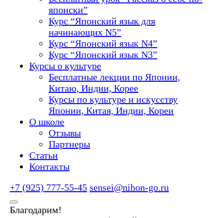
японски”
Курс “Японский язык для
начинающих N5”
Курс “Японский язык N4”
Курс “Японский язык N3”
Курсы о культуре
Бесплатные лекции по Японии,
Китаю, Индии, Корее
Курсы по культуре и искусству
Японии, Китая, Индии, Кореи
О школе
Отзывы
Партнеры
Статьи
Контакты
+7 (925) 777-55-45
sensei@nihon-go.ru
Благодарим!