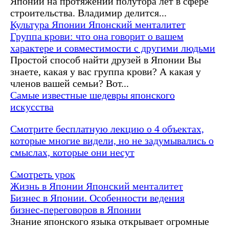
Японии на протяжении полутора лет в сфере
строительства. Владимир делится...
Культура Японии
Японский менталитет
Группа крови: что она говорит о вашем
характере и совместимости с другими людьми
Простой способ найти друзей в Японии Вы
знаете, какая у вас группа крови? А какая у
членов вашей семьи? Вот...
Самые известные шедевры японского
искусства
Смотрите бесплатную лекцию о 4 объектах,
которые многие видели, но не задумывались о
смыслах, которые они несут
Смотреть урок
Жизнь в Японии
Японский менталитет
Бизнес в Японии. Особенности ведения
бизнес-переговоров в Японии
Знание японского языка открывает огромные