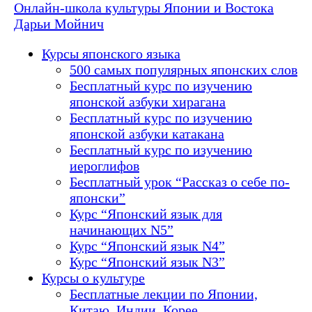
Онлайн-школа культуры Японии и Востока
Дарьи Мойнич
Курсы японского языка
500 самых популярных японских слов
Бесплатный курс по изучению
японской азбуки хирагана
Бесплатный курс по изучению
японской азбуки катакана
Бесплатный курс по изучению
иероглифов
Бесплатный урок “Рассказ о себе по-
японски”
Курс “Японский язык для
начинающих N5”
Курс “Японский язык N4”
Курс “Японский язык N3”
Курсы о культуре
Бесплатные лекции по Японии,
Китаю, Индии, Корее