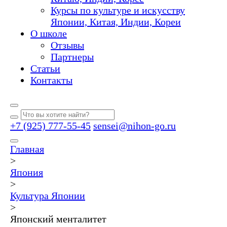
Курсы по культуре и искусству
Японии, Китая, Индии, Кореи
О школе
Отзывы
Партнеры
Статьи
Контакты
+7 (925) 777-55-45
sensei@nihon-go.ru
Главная
>
Япония
>
Культура Японии
>
Японский менталитет