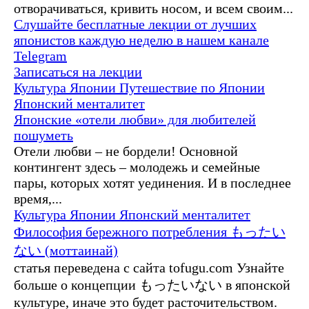
отворачиваться, кривить носом, и всем своим...
Слушайте бесплатные лекции от лучших
японистов каждую неделю в нашем канале
Telegram
Записаться на лекции
Культура Японии
Путешествие по Японии
Японский менталитет
Японские «отели любви» для любителей
пошуметь
Отели любви – не бордели! Основной
контингент здесь – молодежь и семейные
пары, которых хотят уединения. И в последнее
время,...
Культура Японии
Японский менталитет
Философия бережного потребления もったい
ない (моттаинай)
статья переведена с сайта tofugu.com Узнайте
больше о концепции もったいない в японской
культуре, иначе это будет расточительством.