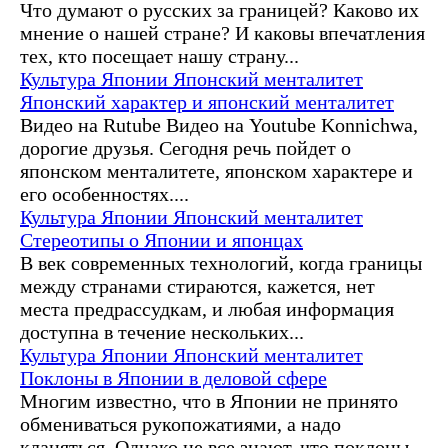
Что думают о русских за границей? Каково их
мнение о нашей стране? И каковы впечатления
тех, кто посещает нашу страну...
Культура Японии
Японский менталитет
Японский характер и японский менталитет
Видео на Rutube Видео на Youtube Konnichwa,
дорогие друзья. Сегодня речь пойдет о
японском менталитете, японском характере и
его особенностях....
Культура Японии
Японский менталитет
Стереотипы о Японии и японцах
В век современных технологий, когда границы
между странами стираются, кажется, нет
места предрассудкам, и любая информация
доступна в течение нескольких...
Культура Японии
Японский менталитет
Поклоны в Японии в деловой сфере
Многим известно, что в Японии не принято
обмениваться рукопожатиями, а надо
кланяться. Однако не все знают, что поклоны