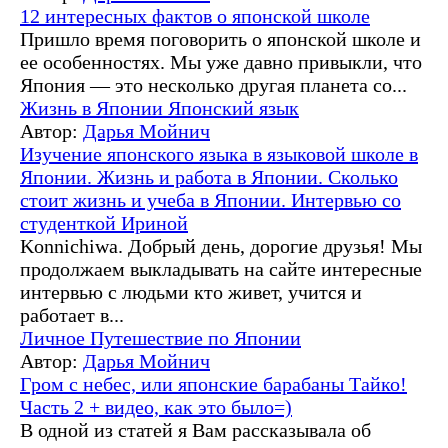
12 интересных фактов о японской школе
Пришло время поговорить о японской школе и
ее особенностях. Мы уже давно привыкли, что
Япония — это несколько другая планета со...
Жизнь в Японии
Японский язык
Автор:
Дарья Мойнич
Изучение японского языка в языковой школе в
Японии. Жизнь и работа в Японии. Сколько
стоит жизнь и учеба в Японии. Интервью со
студенткой Ириной
Konnichiwa. Добрый день, дорогие друзья! Мы
продолжаем выкладывать на сайте интересные
интервью с людьми кто живет, учится и
работает в...
Личное
Путешествие по Японии
Автор:
Дарья Мойнич
Гром с небес, или японские барабаны Тайко!
Часть 2 + видео, как это было=)
В одной из статей я Вам рассказывала об