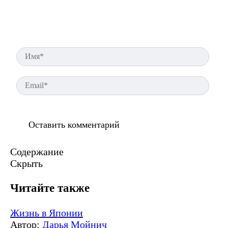
Имя
Ema
Содержание
Скрыть
Читайте также
Жизнь в Японии
Автор:
Дарья Мойнич