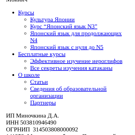
Курсы
Культура Японии
Курс “Японский язык N3”
Японский язык для продолжающих
N4
Японский язык с нуля до N5
Бесплатные курсы
Эффективное изучение иероглифов
Все секреты изучения катаканы
О школе
Статьи
Сведения об образовательной
организации
Партнеры
ИП Миночкина Д.А.
ИНН 503810946490
ОГРНИП 314503808000092