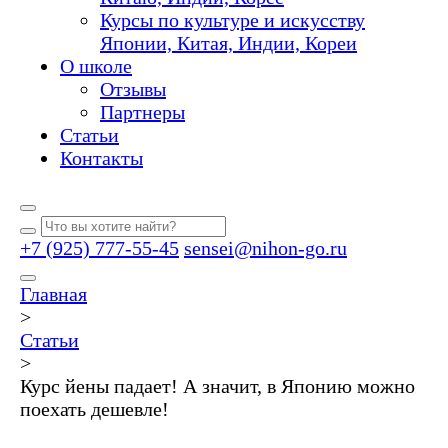
Курсы по культуре и искусству
Японии, Китая, Индии, Кореи
О школе
Отзывы
Партнеры
Статьи
Контакты
+7 (925) 777-55-45
sensei@nihon-go.ru
Главная
>
Статьи
>
Курс йены падает! А значит, в Японию можно
поехать дешевле!