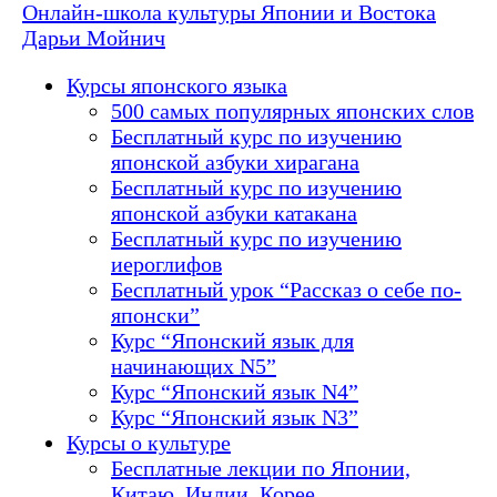
Онлайн-школа культуры Японии и Востока
Дарьи Мойнич
Курсы японского языка
500 самых популярных японских слов
Бесплатный курс по изучению
японской азбуки хирагана
Бесплатный курс по изучению
японской азбуки катакана
Бесплатный курс по изучению
иероглифов
Бесплатный урок “Рассказ о себе по-
японски”
Курс “Японский язык для
начинающих N5”
Курс “Японский язык N4”
Курс “Японский язык N3”
Курсы о культуре
Бесплатные лекции по Японии,
Китаю, Индии, Корее