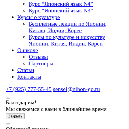
Курс “Японский язык N4”
Курс “Японский язык N3”
Курсы о культуре
Бесплатные лекции по Японии,
Китаю, Индии, Корее
Курсы по культуре и искусству
Японии, Китая, Индии, Кореи
О школе
Отзывы
Партнеры
Статьи
Контакты
+7 (925) 777-55-45
sensei@nihon-go.ru
Благодарим!
Мы свяжемся с вами в ближайшее время
Закрыть
Обратный звонок