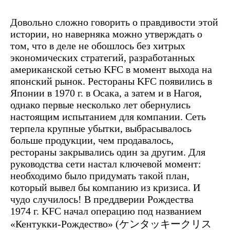
Довольно сложно говорить о правдивости этой
истории, но наверняка можно утверждать о
том, что в деле не обошлось без хитрых
экономических стратегий, разработанных
американской сетью KFC в момент выхода на
японский рынок. Рестораны KFC появились в
Японии в 1970 г. в Осака, а затем и в Нагоя,
однако первые несколько лет обернулись
настоящим испытанием для компании. Сеть
терпела крупные убытки, выбрасывалось
больше продукции, чем продавалось,
рестораны закрывались один за другим. Для
руководства сети настал ключевой момент:
необходимо было придумать такой план,
который вывел бы компанию из кризиса. И
чудо случилось! В преддверии Рождества
1974 г. KFC начал операцию под названием
«Кентукки-Рождество» (ケンタッキークリス