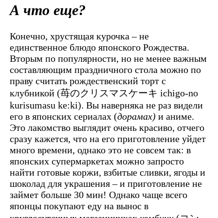
А что еще?
Конечно, хрустящая курочка – не
единственное блюдо японского Рождества.
Вторым по популярности, но не менее важным
составляющим праздничного стола можно по
праву считать рождественский торт с
клубникой (苺のクリスマスケーキ ichigo-no
kurisumasu ke:ki). Вы наверняка не раз видели
его в японских сериалах (
дорамах)
и аниме.
Это лакомство выглядит очень красиво, отчего
сразу кажется, что на его приготовление уйдет
много времени, однако это не совсем так: в
японских супермаркетах можно запросто
найти готовые коржи, взбитые сливки, ягоды и
шоколад для украшения – и приготовление не
займет больше 30 мин! Однако чаще всего
японцы покупают еду на вынос в
круглосуточных магазинчиках
комбини
(コン