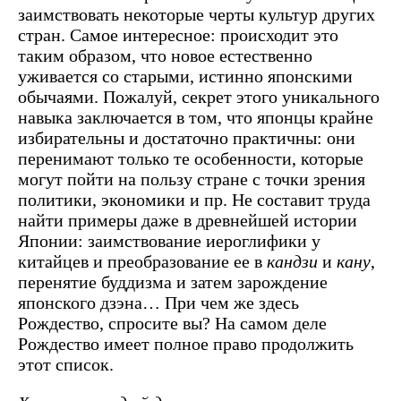
заимствовать некоторые черты культур других
стран. Самое интересное: происходит это
таким образом, что новое естественно
уживается со старыми, истинно японскими
обычаями. Пожалуй, секрет этого уникального
навыка заключается в том, что японцы крайне
избирательны и достаточно практичны: они
перенимают только те особенности, которые
могут пойти на пользу стране с точки зрения
политики, экономики и пр. Не составит труда
найти примеры даже в древнейшей истории
Японии: заимствование иероглифики у
китайцев и преобразование ее в
кандзи
и
кану
,
перенятие буддизма и затем зарождение
японского дзэна… При чем же здесь
Рождество, спросите вы? На самом деле
Рождество имеет полное право продолжить
этот список.