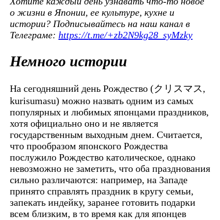
Хотите каждый день узнавать что-то новое
о жизни в Японии, ее культуре, кухне и
истории? Подписывайтесь на наш канал в
Телеграме:
https://t.me/+zb2N9kg28_syMzky
Немного истории
На сегодняшний день Рождество (クリスマス,
kurisumasu) можно назвать одним из самых
популярных и любимых японцами праздников,
хотя официально оно и не является
государственным выходным днем. Считается,
что прообразом японского Рождества
послужило Рождество католическое, однако
невозможно не заметить, что оба празднования
сильно различаются: например, на Западе
принято справлять праздник в кругу семьи,
запекать индейку, заранее готовить подарки
всем близким, в то время как для японцев