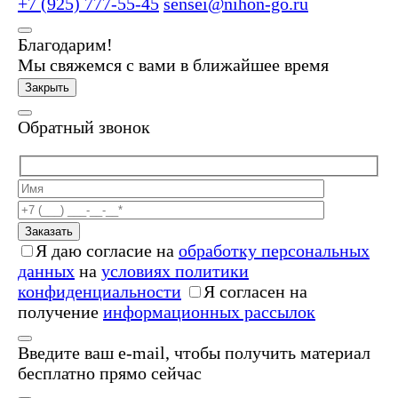
+7 (925) 777-55-45
sensei@nihon-go.ru
Благодарим!
Мы свяжемся с вами в ближайшее время
Закрыть
Обратный звонок
Заказать
Я даю согласие на
обработку персональных
данных
на
условиях политики
конфиденциальности
Я согласен на
получение
информационных рассылок
Введите ваш e-mail, чтобы получить материал
бесплатно прямо сейчас