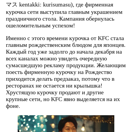
マス kentakki: kurisumasu), где фирменная
курочка сети выступила главным украшением
праздничного стола. Кампания обернулась
ошеломительным успехом!
Именно с этого времени курочка от KFC стала
главным рождественским блюдом для японцев.
Каждый год уже задолго до начала декабря на
всех каналах можно увидеть очередную
сумасшедшую рекламу продукции. Желающим
поесть фирменную курочку на Рождество
приходится делать предзаказ, потому что в
ресторанах не остается ни крылышка!
Хрустящую курочку продают и другие
крупные сети, но KFC явно выделяется на их
фоне.