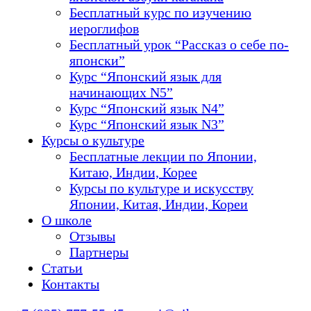
Бесплатный курс по изучению
иероглифов
Бесплатный урок “Рассказ о себе по-
японски”
Курс “Японский язык для
начинающих N5”
Курс “Японский язык N4”
Курс “Японский язык N3”
Курсы о культуре
Бесплатные лекции по Японии,
Китаю, Индии, Корее
Курсы по культуре и искусству
Японии, Китая, Индии, Кореи
О школе
Отзывы
Партнеры
Статьи
Контакты