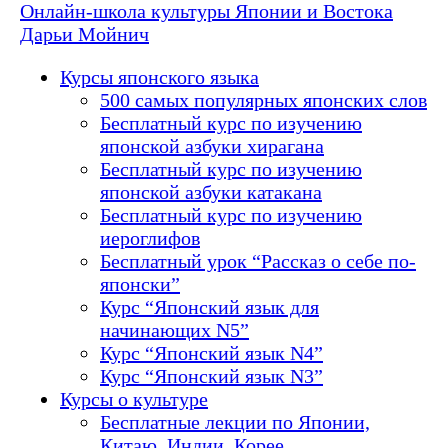
Онлайн-школа культуры Японии и Востока
Дарьи Мойнич
Курсы японского языка
500 самых популярных японских слов
Бесплатный курс по изучению
японской азбуки хирагана
Бесплатный курс по изучению
японской азбуки катакана
Бесплатный курс по изучению
иероглифов
Бесплатный урок “Рассказ о себе по-
японски”
Курс “Японский язык для
начинающих N5”
Курс “Японский язык N4”
Курс “Японский язык N3”
Курсы о культуре
Бесплатные лекции по Японии,
Китаю, Индии, Корее