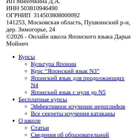
ИП Миночкина Д.А.
ИНН 503810946490
ОГРНИП 314503808000092
141253, Московская область, Пушкинский р-н,
дер. Зимогорье, 24
©2026 - Онлайн школа Японского языка Дарьи
Мойнич
Курсы
Культура Японии
Курс “Японский язык N3”
Японский язык для продолжающих
N4
Японский язык с нуля до N5
Бесплатные курсы
Эффективное изучение иероглифов
Все секреты изучения катаканы
О школе
Статьи
Сведения об образовательной