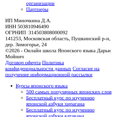
организации
Партнеры
ИП Миночкина Д.А.
ИНН 503810946490
ОГРНИП 314503808000092
141253, Московская область, Пушкинский р-н,
дер. Зимогорье, 24
©2026 - Онлайн школа Японского языка Дарьи
Мойнич
Договор оферта
Политика
конфиденциальности данных
Согласие на
получение информационной рассылки
Курсы японского языка
500 самых популярных японских слов
Бесплатный курс по изучению
японской азбуки хирагана
Бесплатный курс по изучению
японской азбуки катакана