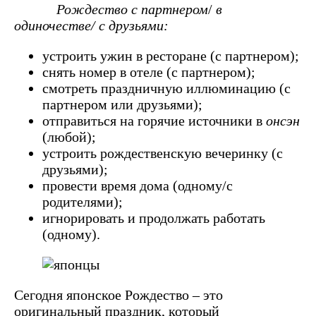
Рождество с партнером
/
в
одиночестве/ с друзьями:
устроить ужин в ресторане (с партнером);
снять номер в отеле (с партнером);
смотреть праздничную иллюминацию (с
партнером или друзьями);
отправиться на горячие источники в
онсэн
(любой);
устроить рождественскую вечеринку (с
друзьями);
провести время дома (одному/с
родителями);
игнорировать и продолжать работать
(одному).
Сегодня японское Рождество – это
оригинальный праздник, который