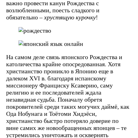
важно провести канун Рождества с
возлюбленными, поесть сладкого и
обязательно –
хрустящую
курочку
!
На самом деле связь японского Рождества и
католичества крайне опосредованная. Хотя
христианство проникло в Японию еще в
далеком XVI в. благодаря испанскому
миссионеру Франциску Ксаверию, саму
религию и ее последователей ждала
незавидная судьба. Поначалу обретя
покровителей среди таких могучих даймё, как
Ода Нобунага и Тоётоми Хидэёси,
христианство быстро потеряло доверие по
вине самих же новообращенных японцев – те
устремились уничтожать и осквернять