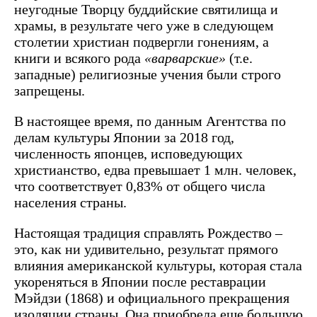
неугодные Творцу буддийские святилища и
храмы, в результате чего уже в следующем
столетии христиан подвергли гонениям, а
книги и всякого рода
«варварские»
(т.е.
западные) религиозные учения были строго
запрещены.
В настоящее время, по данным Агентства по
делам культуры Японии за 2018 год,
численность японцев, исповедующих
христианство, едва превышает 1 млн. человек,
что соответствует 0,83% от общего числа
населения страны.
Настоящая традиция справлять Рождество –
это, как ни удивительно, результат прямого
влияния американской культуры, которая стала
укореняться в Японии после реставрации
Мэйдзи (1868) и официального прекращения
изоляции страны. Она приобрела еще большую