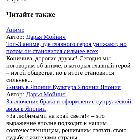
Читайте также
Аниме
Автор:
Дарья Мойнич
Топ-3 аниме, где главного героя унижают, но
потом он становится сильнее всех
Коничива, дорогие друзья! Сегодня мы
поговорим об аниме, в которых главный герой
– изгой общества, но в итоге становится
сильнее...
Жизнь в Японии
Культура Японии
Япония
Автор:
Дарья Мойнич
Заключение брака и оформление супружеской
визы в Японии
«За любимыми на край света!» – это
выражение вполне подходит к нашим
соотечественницам, решившим связать свою
судьбу с жителями страны...