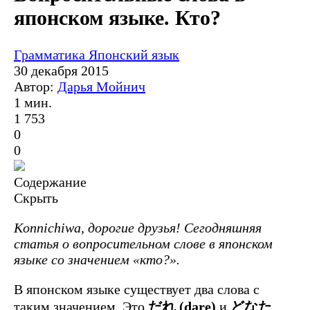
японском языке. Кто?
Грамматика
Японский язык
30 декабря 2015
Автор:
Дарья Мойнич
1 мин.
1 753
0
0
Содержание
Скрыть
Konnichiwa, дорогие друзья! Сегодняшняя
статья о вопросительном слове в японском
языке со значением «кто?».
В японском языке существует два слова с
таким значением. Это
だれ (dare)
и
どなた