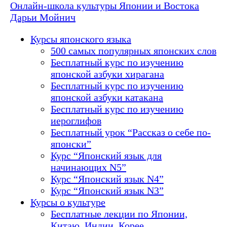
Онлайн-школа культуры Японии и Востока
Дарьи Мойнич
Курсы японского языка
500 самых популярных японских слов
Бесплатный курс по изучению
японской азбуки хирагана
Бесплатный курс по изучению
японской азбуки катакана
Бесплатный курс по изучению
иероглифов
Бесплатный урок “Рассказ о себе по-
японски”
Курс “Японский язык для
начинающих N5”
Курс “Японский язык N4”
Курс “Японский язык N3”
Курсы о культуре
Бесплатные лекции по Японии,
Китаю, Индии, Корее