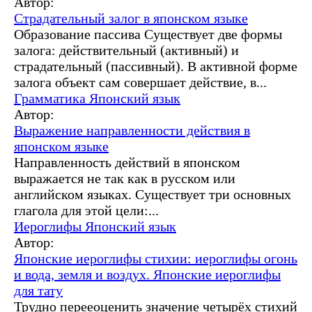
Автор:
Страдательный залог в японском языке
Образование пассива Существует две формы
залога: действительный (активный) и
страдательный (пассивный). В активной форме
залога объект сам совершает действие, в...
Грамматика
Японский язык
Автор:
Выражение направленности действия в
японском языке
Направленность действий в японском
выражается не так как в русском или
английском языках. Существует три основных
глагола для этой цели:...
Иероглифы
Японский язык
Автор:
Японские иероглифы стихии: иероглифы огонь
и вода, земля и воздух. Японские иероглифы
для тату
Трудно перееоценить значение четырёх стихий