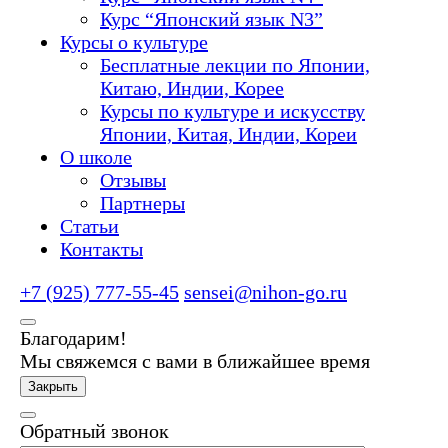
Курс “Японский язык N3”
Курсы о культуре
Бесплатные лекции по Японии,
Китаю, Индии, Корее
Курсы по культуре и искусству
Японии, Китая, Индии, Кореи
О школе
Отзывы
Партнеры
Статьи
Контакты
+7 (925) 777-55-45
sensei@nihon-go.ru
Благодарим!
Мы свяжемся с вами в ближайшее время
Закрыть
Обратный звонок