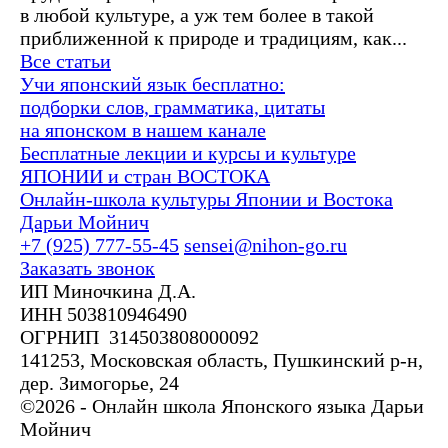
в любой культуре, а уж тем более в такой
приближенной к природе и традициям, как...
Все статьи
Учи японский язык бесплатно:
подборки слов, грамматика, цитаты
на японском в нашем канале
Бесплатные лекции и курсы и культуре
ЯПОНИИ и стран ВОСТОКА
Онлайн-школа культуры Японии и Востока
Дарьи Мойнич
+7 (925) 777-55-45
sensei@nihon-go.ru
Заказать звонок
ИП Миночкина Д.А.
ИНН 503810946490
ОГРНИП 314503808000092
141253, Московская область, Пушкинский р-н,
дер. Зимогорье, 24
©2026 - Онлайн школа Японского языка Дарьи
Мойнич