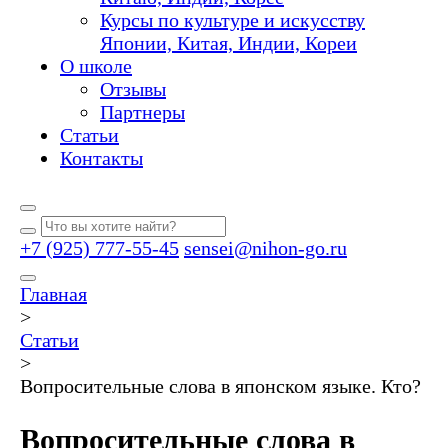
Курсы по культуре и искусству
Японии, Китая, Индии, Кореи
О школе
Отзывы
Партнеры
Статьи
Контакты
+7 (925) 777-55-45
sensei@nihon-go.ru
Главная
>
Статьи
>
Вопросительные слова в японском языке. Кто?
Вопросительные слова в