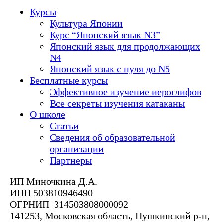
Курсы
Культура Японии
Курс “Японский язык N3”
Японский язык для продолжающих
N4
Японский язык с нуля до N5
Бесплатные курсы
Эффективное изучение иероглифов
Все секреты изучения катаканы
О школе
Статьи
Сведения об образовательной
организации
Партнеры
ИП Миночкина Д.А.
ИНН 503810946490
ОГРНИП 314503808000092
141253, Московская область, Пушкинский р-н,