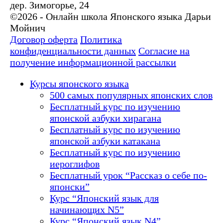
дер. Зимогорье, 24
©2026 - Онлайн школа Японского языка Дарьи
Мойнич
Договор оферта
Политика
конфиденциальности данных
Согласие на
получение информационной рассылки
Курсы японского языка
500 самых популярных японских слов
Бесплатный курс по изучению
японской азбуки хирагана
Бесплатный курс по изучению
японской азбуки катакана
Бесплатный курс по изучению
иероглифов
Бесплатный урок “Рассказ о себе по-
японски”
Курс “Японский язык для
начинающих N5”
Курс “Японский язык N4”