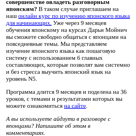
совершенстве овладеть разговорным
японским?
В таком случае приглашаем на
наш
онлайн курс по изучению японского языка
для начинающих.
Уже через 9 месяцев
обучения японскому на курсах Дарьи Мойнич
вы сможете свободно общаться с японцами на
повседневные темы. Мы представляем
изучение японского языка как пошаговую
систему с использованием 6 главных
составляющих, которые позволят вам системно
и без стресса выучить японский язык на
уровень N5.
Программа длится 9 месяцев и поделена на 36
уроков, с темами и результатами которых вы
можете ознакомиться
на сайте
.‍
А вы используете айдзути в разговоре с
японцами? Напишите об этом в
комментариях.