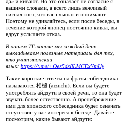
да» и кивают. Но это означает не согласие с
вашими словами, а всего лишь вежливый
сигнал того, что вас слышат и понимают.
Поэтому не удивляйтесь, если после беседы, в
течение которой японец постоянно кивал, вы
вдруг услышите отказ.
В нашем ТГ-канале мы каждый день
выкладываем полезные материалы для тех,
кто учит японский
язык:
https://t.me/+Oez5dx8LMCExYmUy
Такие короткие ответы на фразы собеседника
называются
相槌
(
aizuchi). Если вы будете
употреблять айдзути в своей речи, то она будет
звучать более естественно. А пренебрежение
ими для японского собеседника будет означать
отсутствие у вас интереса к беседе. Давайте
посмотрим, какие бывают айдзути: