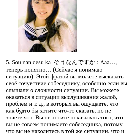
5. Sou nan desu ka
そうなんですか
: Ааа…,
теперь понятно… (Сейчас я понимаю
ситуацию). Этой фразой вы можете высказать
своё сочувствие собеседнику, особенно если вы
слышали о сложности ситуации. Вы можете
оказаться в ситуации выслушивания жалоб,
проблем и т. д., в которых вы ощущаете, что
как будто бы хотите что-то сказать, но не
знаете что. Вы не хотите показывать того, что
вы не совсем понимаете собеседника, потому
что вы не находитесь в той же ситуации, что и