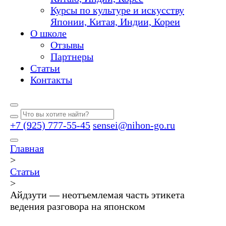
Курсы по культуре и искусству
Японии, Китая, Индии, Кореи
О школе
Отзывы
Партнеры
Статьи
Контакты
+7 (925) 777-55-45
sensei@nihon-go.ru
Главная
>
Статьи
>
Айдзути — неотъемлемая часть этикета
ведения разговора на японском