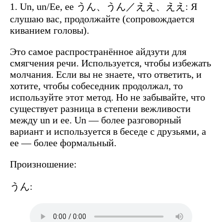
1. Un, un/Ee, ee
うん、うん／ええ、ええ
: Я
слушаю вас, продолжайте (сопровождается
киванием головы).
Это самое распространённое айдзути для
смягчения речи. Используется, чтобы избежать
молчания. Если вы не знаете, что ответить, и
хотите, чтобы собеседник продолжал, то
используйте этот метод. Но не забывайте, что
существует разница в степени вежливости
между un и ee. Un — более разговорный
вариант и используется в беседе с друзьями, а
ee — более формальный.
Произношение:
うん: