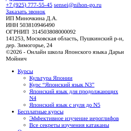
+7 (925) 777-55-45
sensei@nihon-go.ru
Заказать звонок
ИП Миночкина Д.А.
ИНН 503810946490
ОГРНИП 314503808000092
141253, Московская область, Пушкинский р-н,
дер. Зимогорье, 24
©2026 - Онлайн школа Японского языка Дарьи
Мойнич
Курсы
Культура Японии
Курс “Японский язык N3”
Японский язык для продолжающих
N4
Японский язык с нуля до N5
Бесплатные курсы
Эффективное изучение иероглифов
Все секреты изучения катаканы