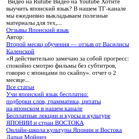
Видео на Rutube Видео на Youtube Хотите
выучить японский язык? В нашем ТГ-канале
мы ежедневно выкладываем полезные
материалы для тех,...
Отзывы
Японский язык
Автор:
Второй месяц обучения — отзыв от Василисы
Каленской
«Я действительно замечаю за собой прогресс:
спокойно смотрю фильмы без субтитров,
говорю с японцами по скайпу». отчет о 2
месяце...
Все статьи
Учи японский язык бесплатно:
подборки слов, грамматика, цитаты
на японском в нашем канале
Бесплатные лекции и курсы и культуре
ЯПОНИИ и стран ВОСТОКА
Онлайн-школа культуры Японии и Востока
Дарьи Мойнич