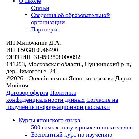
О школе
Статьи
Сведения об образовательной
организации
Партнеры
ИП Миночкина Д.А.
ИНН 503810946490
ОГРНИП 314503808000092
141253, Московская область, Пушкинский р-н,
дер. Зимогорье, 24
©2026 - Онлайн школа Японского языка Дарьи
Мойнич
Договор оферта
Политика
конфиденциальности данных
Согласие на
получение информационной рассылки
Курсы японского языка
500 самых популярных японских слов
Бесплатный курс по изучению