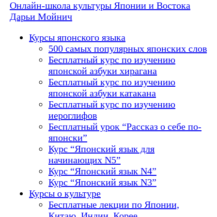
Онлайн-школа культуры Японии и Востока
Дарьи Мойнич
Курсы японского языка
500 самых популярных японских слов
Бесплатный курс по изучению
японской азбуки хирагана
Бесплатный курс по изучению
японской азбуки катакана
Бесплатный курс по изучению
иероглифов
Бесплатный урок “Рассказ о себе по-
японски”
Курс “Японский язык для
начинающих N5”
Курс “Японский язык N4”
Курс “Японский язык N3”
Курсы о культуре
Бесплатные лекции по Японии,
Китаю, Индии, Корее