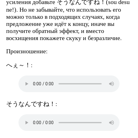
усиления добавьте
そうなんですね！
(sou desu
ne!). Но не забывайте, что использовать его
можно только в подходя
щих случаях, когда
предложение уже идёт к концу, иначе вы
получите обратный эффект, и вместо
восхищения покажете скуку и безразличие.
Произношение:
へぇ～！
:
そうなんですね！: