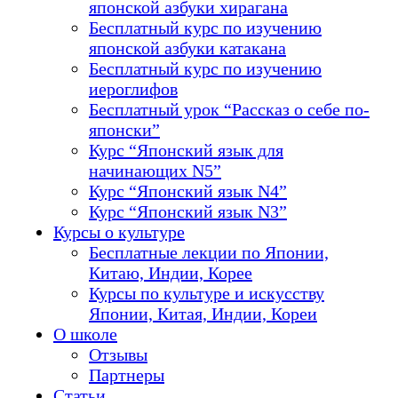
японской азбуки хирагана
Бесплатный курс по изучению
японской азбуки катакана
Бесплатный курс по изучению
иероглифов
Бесплатный урок “Рассказ о себе по-
японски”
Курс “Японский язык для
начинающих N5”
Курс “Японский язык N4”
Курс “Японский язык N3”
Курсы о культуре
Бесплатные лекции по Японии,
Китаю, Индии, Корее
Курсы по культуре и искусству
Японии, Китая, Индии, Кореи
О школе
Отзывы
Партнеры
Статьи