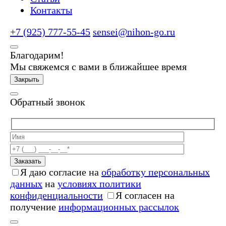
Контакты
+7 (925) 777-55-45
sensei@nihon-go.ru
Благодарим!
Мы свяжемся с вами в ближайшее время
Закрыть
Обратный звонок
Заказать
Я даю согласие на
обработку персональных
данных
на
условиях политики
конфиденциальности
Я согласен на
получение
информационных рассылок