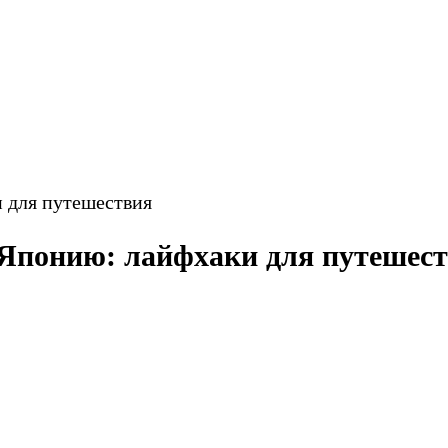
и для путешествия
в Японию: лайфхаки для путешес