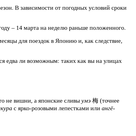
 сезон. В зависимости от погодных условий сроки
 году – 14 марта на неделю раньше положенного.
есяцы для поездок в Японию и, как следствие,
я едва ли возможным: таких как вы на улицах
это не вишни, а японские сливы
умэ
梅 (точнее
акура
с ярко-розовыми лепестками или
ангё-