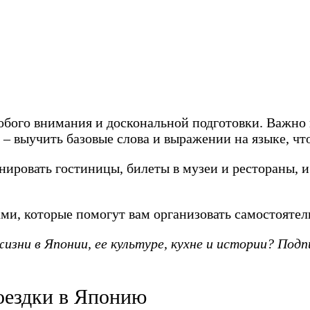
собого внимания и доскональной подготовки. Важно 
 – выучить базовые слова и выражении на языке, чт
нировать гостиницы, билеты в музеи и рестораны, и
ми, которые помогут вам организовать самостояте
зни в Японии, ее культуре, кухне и истории? Подп
оездки в Японию