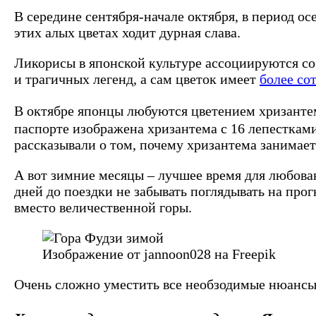
В середине сентября-начале октября, в период о
этих алых цветах ходит дурная слава.
Ликорисы в японской культуре ассоциируются со
и трагичных легенд, а сам цветок имеет
более со
В октябре японцы любуются цветением хризант
паспорте изображена хризантема с 16 лепестками
рассказывали о том, почему хризантема занимает
А вот зимние месяцы – лучшее время для любовани
дней до поездки не забывать поглядывать на пр
вместо величественной горы.
Изображение от jannoon028 на Freepik
Очень сложно уместить все необзодимые нюансы