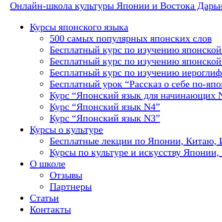
Онлайн-школа культуры Японии и Востока Дарь
Курсы японского языка
500 самых популярных японских слов
Бесплатный курс по изучению японской
Бесплатный курс по изучению японской 
Бесплатный курс по изучению иероглиф
Бесплатный урок “Рассказ о себе по-яп
Курс “Японский язык для начинающих 
Курс “Японский язык N4”
Курс “Японский язык N3”
Курсы о культуре
Бесплатные лекции по Японии, Китаю, 
Курсы по культуре и искусству Японии,
О школе
Отзывы
Партнеры
Статьи
Контакты