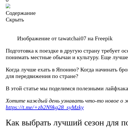
Содержание
Скрыть
Изображение от tawatchai07 на Freepik
Подготовка к поездке в другую страну требует о
понимать местные обычаи и культуру. Еще лучше
Когда лучше ехать в Японию? Когда начинать бро
для передвижения по стране?
В этой статье мы поделимся полезными лайфхака
Хотите каждый день узнавать что-то новое о жи
https://t.me/+zb2N9kg28_syMzky
Как выбрать лучший сезон для п