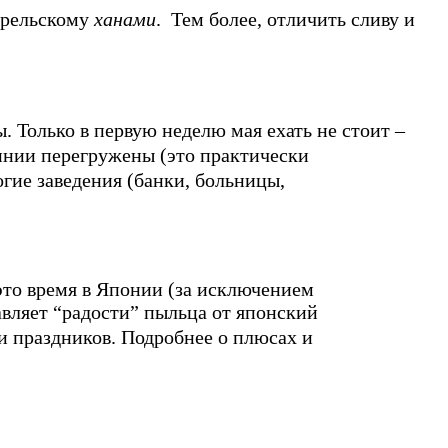
прельскому
ханами
.
Тем более, отличить сливу и
ы. Только в первую неделю мая ехать не стоит –
ии перегружены (это практически
гие заведения (банки, больницы,
 это время в Японии (за исключением
вляет “радости” пыльца от японский
и праздников. Подробнее о плюсах и