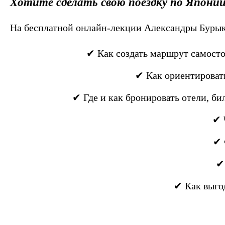
Хотите сделать свою поездку по Японии
На бесплатной онлайн-лекции Александры Бур
✔ Как создать маршрут самосто
✔ Как ориентировать
✔ Где и как бронировать отели, би
✔ 
✔ 
✔
✔ Как выгод