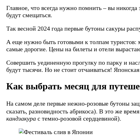
Главное, что всегда нужно помнить – вы никогда 
будут смещаться.
Так весной 2024 года первые бутоны сакуры распу
А еще нужно быть готовыми к толпам туристов: м
самые дорогие.
Цены на билеты и отели вырастаю
Совершить уединенную прогулку по парку и насл
будут тысячи. Но не стоит отчаиваться! Японская
Как выбрать месяц для путеш
На самом деле первые нежно-розовые бутоны за
сказать, разновидность абрикоса).
В это же время
кандзакура
c темно-розовой сердцевиной).