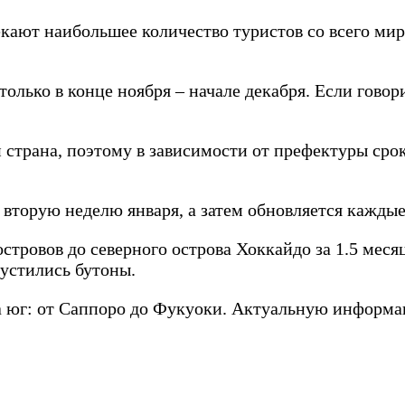
кают наибольшее количество туристов со всего мир
олько в конце ноября – начале декабря. Если говор
 страна, поэтому в зависимости от префектуры срок
вторую неделю января, а затем обновляется каждые
тровов до северного острова Хоккайдо за 1.5 меся
пустились бутоны.
на юг: от Саппоро до Фукуоки. Актуальную информа