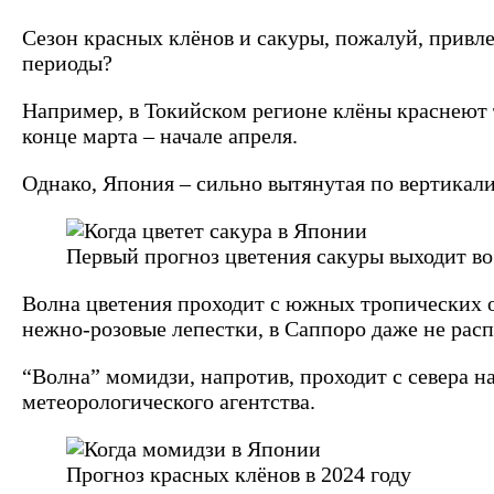
Сезон красных клёнов и сакуры, пожалуй, привле
периоды?
Например, в Токийском регионе клёны краснеют т
конце марта – начале апреля.
Однако, Япония – сильно вытянутая по вертикали
Первый прогноз цветения сакуры выходит во 
Волна цветения проходит с южных тропических ос
нежно-розовые лепестки, в Саппоро даже не рас
“Волна” момидзи, напротив, проходит с севера 
метеорологического агентства.
Прогноз красных клёнов в 2024 году