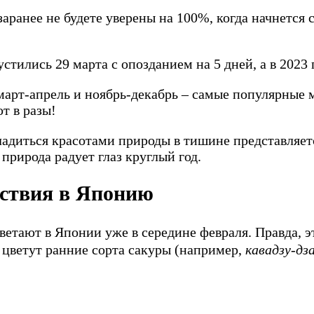
заранее не будете уверены на 100%, когда начнется
стились 29 марта с опозданием на 5 дней, а в 2023
арт-апрель и ноябрь-декабрь – самые популярные м
т в разы
!
адиться красотами природы в тишине представляетс
 природа радует глаз круглый год.
ествия в Японию
цветают в Японии уже
в середине февраля
. Правда, 
 цветут ранние сорта сакуры (например,
кавадзу-дз