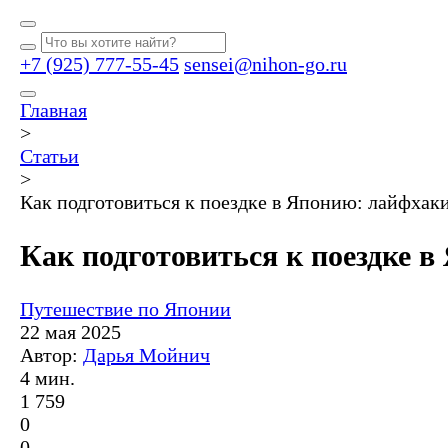
+7 (925) 777-55-45
sensei@nihon-go.ru
Главная
>
Статьи
>
Как подготовиться к поездке в Японию: лайфхак
Как подготовиться к поездке 
Путешествие по Японии
22 мая 2025
Автор:
Дарья Мойнич
4 мин.
1 759
0
0