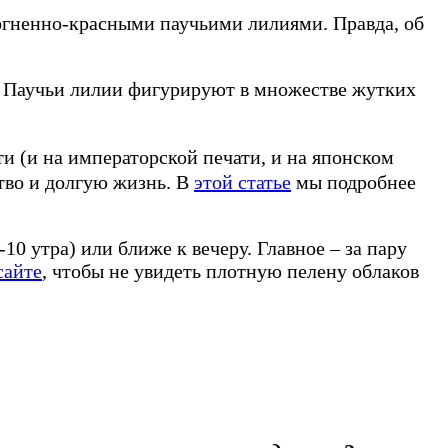
 огненно-красными паучьими лилиями. Правда, об
л. Паучьи лилии фигурируют в множестве жутких
и (и на императорской печати, и на японском
ство и долгую жизнь. В
этой статье
мы подробнее
0 утра) или ближе к вечеру. Главное – за пару
сайте
, чтобы не увидеть плотную пелену облаков