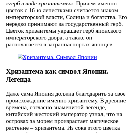
«герб в виде хризантемы»
. Причем именно
цветок с 16-ю лепестками считается знаком
императорской власти, Солнца и богатства. Его
нередко принимают за государственный герб.
Цветок хризантемы украшает герб японского
императорского двора, а также он
располагается в загранпаспортах японцев.
Хризантема как символ Японии.
Легенда
Даже сама Япония должна благодарить за свое
происхождение именно хризантему. В древние
времена, согласно знаменитой легенде,
китайский жестокий император узнал, что на
островах за морем произрастает магическое
растение – хризантема. Из сока этого цветка