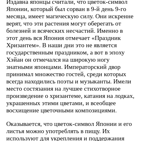
Издавна японцы считали, что цветок-символ
Японии, который был сорван в 9-й день 9-го
месяца, имеет магическую силу. Они искренне
верят, что эти растения могут оберегать от
болезней и всяческих несчастий. Именно в
этот день вся Япония отмечает «Праздник
Хризантем». В наши дни это не является
государственным праздником, а вот в эпоху
Хэйан он отмечался на широкую ногу
знатными японцами. Императорский двор
принимал множество гостей, среди которых
всегда находились поэты и музыканты. Имели
место состязания на лучшее стихотворное
произведение о хризантеме, катания на лодках,
украшенных этими цветами, и всеобщее
восхищение цветочными композициями.
Оказывается, что цветок-символ Японии и его
листья можно употреблять в пищу. Их
используют для укрепления и поддержания