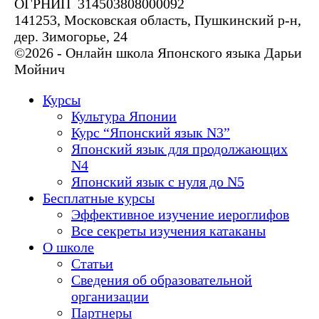
ОГРНИП 314503808000092
141253, Московская область, Пушкинский р-н,
дер. Зимогорье, 24
©2026 - Онлайн школа Японского языка Дарьи
Мойнич
Курсы
Культура Японии
Курс “Японский язык N3”
Японский язык для продолжающих
N4
Японский язык с нуля до N5
Бесплатные курсы
Эффективное изучение иероглифов
Все секреты изучения катаканы
О школе
Статьи
Сведения об образовательной
организации
Партнеры