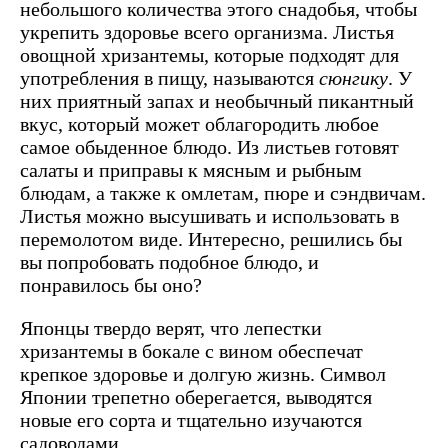
небольшого количества этого снадобья, чтобы
укрепить здоровье всего организма. Листья
овощной хризантемы, которые подходят для
употребления в пищу, называются
сюнгику
. У
них приятный запах и необычный пикантный
вкус, который может облагородить любое
самое обыденное блюдо. Из листьев готовят
салаты и приправы к мясным и рыбным
блюдам, а также к омлетам, пюре и сэндвичам.
Листья можно высушивать и использовать в
перемолотом виде. Интересно, решились бы
вы попробовать подобное блюдо, и
понравилось бы оно?
Японцы твердо верят, что лепестки
хризантемы в бокале с вином обеспечат
крепкое здоровье и долгую жизнь. Символ
Японии трепетно оберегается, выводятся
новые его сорта и тщательно изучаются
садоводами.