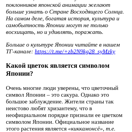
поклонников японской анимации желают
больше узнать о Стране Восходящего Солнца.
На самом деле, богатая история, культура и
самобытность Японии могут не только
восхищать, но и удивлять, поражать.
Больше о культуре Японии читайте в нашем
ТГ-канале:
https://t.me/+zb2N9kg28_syMzky
Какой цветок является символом
Японии?
Очень многие люди уверены, что цветочный
символ Японии – это сакура. Однако это
большое заблуждение. Жители страны так
неистово любят хризантему, что в
неофициальном порядке признали ее цветком
символом Японии. Официальное название
этого растения является
«киккамонсё», т.е.