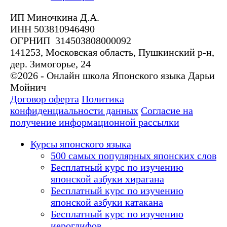
ИП Миночкина Д.А.
ИНН 503810946490
ОГРНИП 314503808000092
141253, Московская область, Пушкинский р-н,
дер. Зимогорье, 24
©2026 - Онлайн школа Японского языка Дарьи
Мойнич
Договор оферта
Политика
конфиденциальности данных
Согласие на
получение информационной рассылки
Курсы японского языка
500 самых популярных японских слов
Бесплатный курс по изучению
японской азбуки хирагана
Бесплатный курс по изучению
японской азбуки катакана
Бесплатный курс по изучению
иероглифов