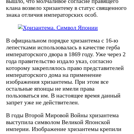
вышло, что молчаливое согласие правящего
клана возвело хризантему в статус священного
знака отличия императорских особ.
В официальном порядке хризантема с 16-ю
лепестками использовалась в качестве герба
императорского двора в 1869 году. Уже через 2
года правительство издало указ, согласно
которому закреплялось право представителей
императорского дома на применение
изображения хризантемы. При этом все
остальные японцы не имели права
пользоваться им. В настоящее время данный
запрет уже не действителен.
В годы Второй Мировой Войны хризантема
выступила символом Великой Японской
империи. Изображение хризантемы крепили