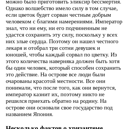
можно было приготовить эликсир бессмертия.
Однако волшебство имело силу в том случае,
если цветок будет сорван честным добрым
человеком с благими намерениями. Император
знал, что ни ему, ни его подчиненным не
удастся сохранить эту силу, поскольку у всех
них злые сердца. Поэтому он нашел честного
лекаря и отобрал три сотни девушек и
юношей, чтобы каждый сорвал по цветку. Из
этого количества наверняка должен быть хотя
бы один человек, который способен сохранить
это действие. На острове все люди были
очарованы красотой местности. Все они
понимали, что после того, как они вернутся,
император казнит их, поэтому никто не
решился приехать обратно на родину. На
острове они основали свое государство под
названием Япония.
Несколько фактов о хризантеме