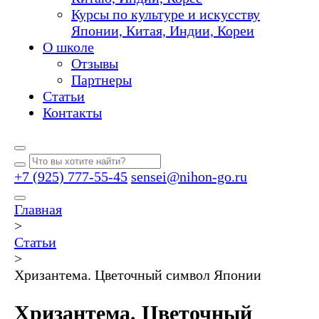
Курсы по культуре и искусству
Японии, Китая, Индии, Кореи
О школе
Отзывы
Партнеры
Статьи
Контакты
+7 (925) 777-55-45
sensei@nihon-go.ru
Главная
>
Статьи
>
Хризантема. Цветочный символ Японии
Хризантема. Цветочный