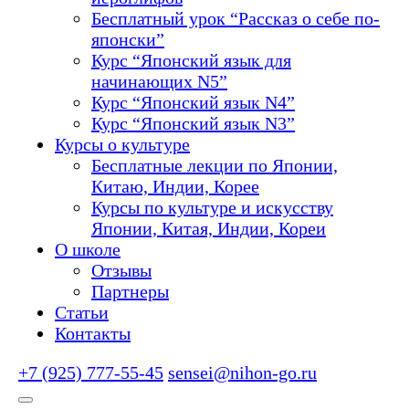
Бесплатный урок “Рассказ о себе по-
японски”
Курс “Японский язык для
начинающих N5”
Курс “Японский язык N4”
Курс “Японский язык N3”
Курсы о культуре
Бесплатные лекции по Японии,
Китаю, Индии, Корее
Курсы по культуре и искусству
Японии, Китая, Индии, Кореи
О школе
Отзывы
Партнеры
Статьи
Контакты
+7 (925) 777-55-45
sensei@nihon-go.ru