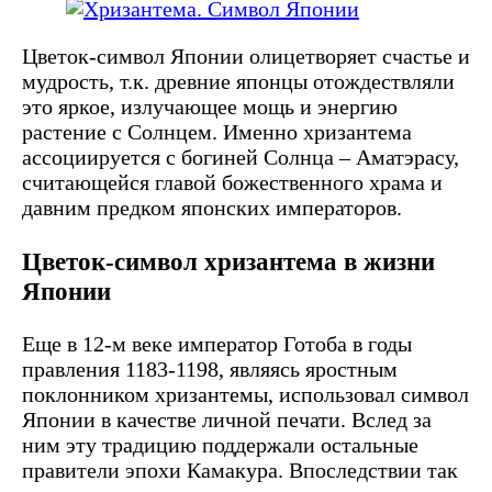
Цветок-символ Японии олицетворяет счастье и
мудрость, т.к. древние японцы отождествляли
это яркое, излучающее мощь и энергию
растение с Солнцем. Именно хризантема
ассоциируется с богиней Солнца – Аматэрасу,
считающейся главой божественного храма и
давним предком японских императоров.
Цветок-символ хризантема в жизни
Японии
Еще в 12-м веке император Готоба в годы
правления 1183-1198, являясь яростным
поклонником хризантемы, использовал символ
Японии в качестве личной печати. Вслед за
ним эту традицию поддержали остальные
правители эпохи Камакура. Впоследствии так