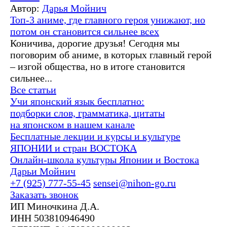
Автор:
Дарья Мойнич
Топ-3 аниме, где главного героя унижают, но
потом он становится сильнее всех
Коничива, дорогие друзья! Сегодня мы
поговорим об аниме, в которых главный герой
– изгой общества, но в итоге становится
сильнее...
Все статьи
Учи японский язык бесплатно:
подборки слов, грамматика, цитаты
на японском в нашем канале
Бесплатные лекции и курсы и культуре
ЯПОНИИ и стран ВОСТОКА
Онлайн-школа культуры Японии и Востока
Дарьи Мойнич
+7 (925) 777-55-45
sensei@nihon-go.ru
Заказать звонок
ИП Миночкина Д.А.
ИНН 503810946490