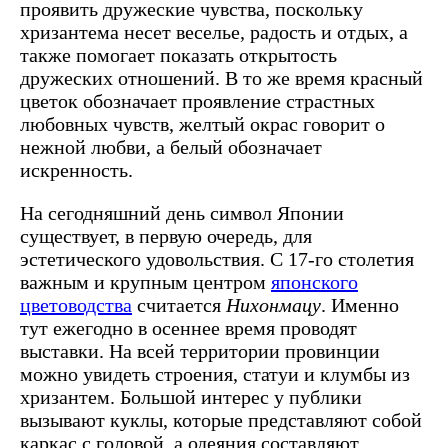
проявить дружеские чувства, поскольку
хризантема несет веселье, радость и отдых, а
также помогает показать открытость
дружеских отношений. В то же время красный
цветок обозначает проявление страстных
любовных чувств, желтый окрас говорит о
нежной любви, а белый обозначает
искренность.
На сегодняшний день символ Японии
существует, в первую очередь, для
эстетического удовольствия. С 17-го столетия
важным и крупным центром
японского
цветоводства
считается
Нихонмацу
. Именно
тут ежегодно в осеннее время проводят
выставки. На всей территории провинции
можно увидеть строения, статуи и клумбы из
хризантем. Большой интерес у публики
вызывают куклы, которые представляют собой
каркас с головой, а одеяния составляют