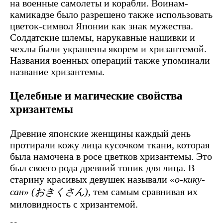
на военные самолеты и корабли. Воинам-
камикадзе было разрешено также использовать
цветок-символ Японии как знак мужества.
Солдатские шлемы, нарукавные нашивки и
чехлы были украшены якорем и хризантемой.
Названия военных операций также упоминали
название хризантемы.
Целебные и магические свойства
хризантемы
Древние японские женщины каждый день
протирали кожу лица кусочком ткани, которая
была намочена в росе цветков хризантемы. Это
был своего рода древний тоник для лица. В
старину красивых девушек называли
«о-кику-
сан» (おきくさん)
, тем самым сравнивая их
миловидность с хризантемой.