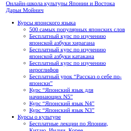
Онлайн-школа культуры Японии и Востока
Дарьи Мойнич
Курсы японского языка
500 самых популярных японских слов
Бесплатный курс по изучению
японской азбуки хирагана
Бесплатный курс по изучению
японской азбуки катакана
Бесплатный курс по изучению
иероглифов
Бесплатный урок “Рассказ о себе по-
японски”
Курс “Японский язык для
начинающих N5”
Курс “Японский язык N4”
Курс “Японский язык N3”
Курсы о культуре
Бесплатные лекции по Японии,
Китаю, Индии, Корее