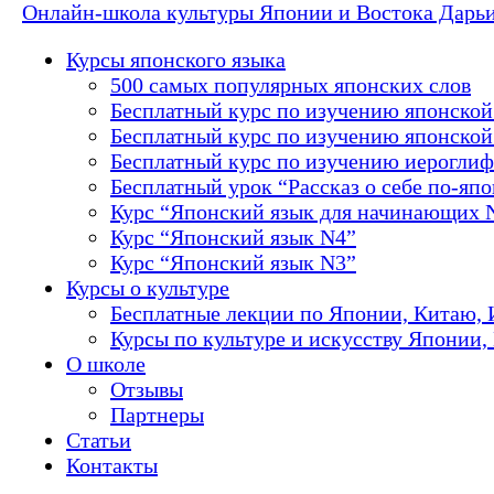
Онлайн-школа культуры Японии и Востока Дарь
Курсы японского языка
500 самых популярных японских слов
Бесплатный курс по изучению японской
Бесплатный курс по изучению японской 
Бесплатный курс по изучению иероглиф
Бесплатный урок “Рассказ о себе по-яп
Курс “Японский язык для начинающих 
Курс “Японский язык N4”
Курс “Японский язык N3”
Курсы о культуре
Бесплатные лекции по Японии, Китаю, 
Курсы по культуре и искусству Японии,
О школе
Отзывы
Партнеры
Статьи
Контакты