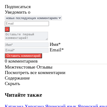
Подписаться
Уведомить о
Имя*
Email*
0
комментариев
Межтекстовые Отзывы
Посмотреть все комментарии
Содержание
Скрыть
Читайте также
Катакана
Хирагана
Японский язык
Японский язы