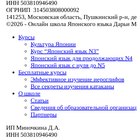
ИНН 503810946490
ОГРНИП 314503808000092
141253, Московская область, Пушкинский р-н, де
©2026 - Онлайн школа Японского языка Дарьи 
Курсы
Культура Японии
Курс “Японский язык N3”
Японский язык для продолжающих N4
Японский язык с нуля до N5
Бесплатные курсы
Эффективное изучение иероглифов
Все секреты изучения катаканы
О школе
Статьи
Сведения об образовательной организа
Партнеры
ИП Миночкина Д.А.
ИНН 503810946490