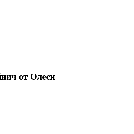
йнич от Олеси