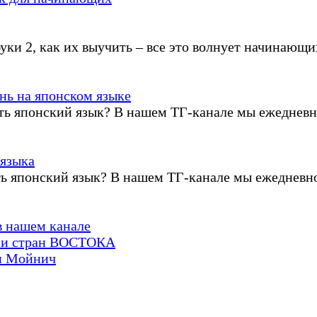
уки 2, как их выучить – все это волнует начинающих
ень на японском языке
ть японский язык? В нашем ТГ-канале мы ежедневно
 языка
ть японский язык? В нашем ТГ-канале мы ежедневно
в нашем канале
И и стран ВОСТОКА
и Мойнич