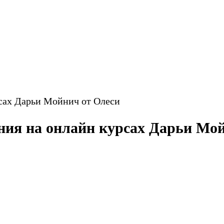
рсах Дарьи Мойнич от Олеси
ния на онлайн курсах Дарьи Мо