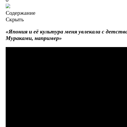
Содержание
Скрыть
«Япония и её культура меня увлекала с детств
Мураками, например»