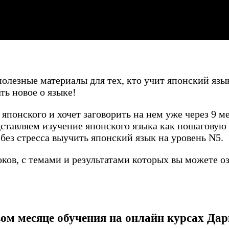
лезные материалы для тех, кто учит японский язы
ть новое о языке!
 японского и хочет заговорить на нем уже через 9 
тавляем изучение японского языка как пошаговую 
без стресса выучить японский язык на уровень N5.
оков, с темами и результатами которых вы можете 
вом месяце обучения на онлайн курсах Да