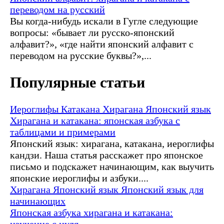
переводом на русский
Вы когда-нибудь искали в Гугле следующие
вопросы: «бывает ли русско-японский
алфавит?», «где найти японский алфавит с
переводом на русские буквы?»,...
Популярные статьи
Иероглифы
Катакана
Хирагана
Японский язык
Хирагана и катакана: японская азбука с
таблицами и примерами
Японский язык: хирагана, катакана, иероглифы
кандзи. Наша статья расскажет про японское
письмо и подскажет начинающим, как выучить
японские иероглифы и азбуки....
Хирагана
Японский язык
Японский язык для
начинающих
Японская азбука хирагана и катакана:
изучение с нуля