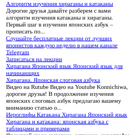
Алгоритм изучения хираганы и катаканы
Дорогие друзья давайте разберем с вами
алгоритм изучения катаканы и хираганы.
Первый шаг в изучении японских азбук –
прописать по...
Слушайте бесплатные лекции от лучших
японистов каждую неделю в нашем канале
Telegram
Записаться на лекции
Хирагана
Японский язык
Японский язык для
начинающих
Хирагана. Японская слоговая азбука
Видео на Rutube Видео на Youtube Konnichiwa,
дорогие друзья! В продолжение изучения
японских слоговых азбук предлагаю вашему
вниманию статью о...
Иероглифы
Катакана
Хирагана
Японский язык
Хирагана и катакана: японская азбука с
таблицами и примерами