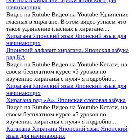
начинающих
Видео на Rutube Видео на Youtube Удлинение
гласных в хирагане. В этом видео узнаем что
такое удлинение гласных в хирагане....
Хирагана
Японский язык
Японский язык для
начинающих
Японский алфавит хирагана. Японская азбука
ряд КА
Видео на Rutube Видео на Youtube Кстати, на
своем бесплатном курсе «5 уроков по
изучению хираганы с нуля» я подробно...
Хирагана
Японский язык
Японский язык для
начинающих
Хирагана ряд «А». Японская слоговая азбука
Видео на Rutube Видео на Youtube Кстати, на
своем бесплатном курсе «5 уроков по
изучению хираганы с нуля» я подробно...
Катакана
Хирагана
Японский язык
Японский
язык для начинающих