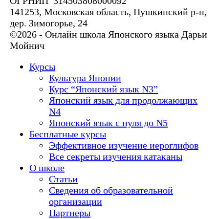
ОГРНИП 314503808000092
141253, Московская область, Пушкинский р-н,
дер. Зимогорье, 24
©2026 - Онлайн школа Японского языка Дарьи
Мойнич
Курсы
Культура Японии
Курс “Японский язык N3”
Японский язык для продолжающих
N4
Японский язык с нуля до N5
Бесплатные курсы
Эффективное изучение иероглифов
Все секреты изучения катаканы
О школе
Статьи
Сведения об образовательной
организации
Партнеры