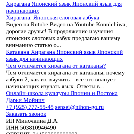
Хирагана
Японский язык
Японский язык для
начинающих
Хирагана. Японская слоговая азбука
Видео на Rutube Видео на Youtube Konnichiwa,
дорогие друзья! В продолжение изучения
японских слоговых азбук предлагаю вашему
вниманию статью о...
Катакана
Хирагана
Японский язык
Японский
язык для начинающих
Чем отличается хирагана от катаканы?
Чем отличается хирагана от катаканы, почему
азбуки 2, как их выучить – все это волнует
начинающих изучать язык. Ответы в...
Онлайн-школа культуры Японии и Востока
Дарьи Мойнич
+7 (925) 777-55-45
sensei@nihon-go.ru
Заказать звонок
ИП Миночкина Д.А.
ИНН 503810946490