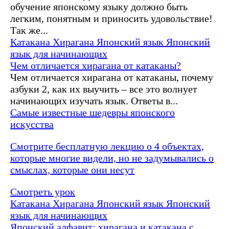
обучение японскому языку должно быть
легким, понятным и приносить удовольствие!
Так же...
Катакана
Хирагана
Японский язык
Японский
язык для начинающих
Чем отличается хирагана от катаканы?
Чем отличается хирагана от катаканы, почему
азбуки 2, как их выучить – все это волнует
начинающих изучать язык. Ответы в...
Самые известные шедевры японского
искусства
Смотрите бесплатную лекцию о 4 объектах,
которые многие видели, но не задумывались о
смыслах, которые они несут
Смотреть урок
Катакана
Хирагана
Японский язык
Японский
язык для начинающих
Японский алфавит: хирагана и катакана с