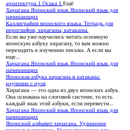
архитектура
1
Осака
1
Ещё
Хирагана
Японский язык
Японский язык для
начинающих
Каллиграфия японского языка. Тетрадь для
иероглифов, хираганы, катаканы.
Если вы уже научились читать основную
японскую азбуку хирагану, то вам можно
переходить к изучению письма. А если вы
еще...
Хирагана
Японский язык
Японский язык для
начинающих
Японская азбука хирагана и катакана:
изучение с нуля
Хирагана — это одна из двух японских азбук.
Она основана на слоговой системе, то есть
каждый знак этой азбуки, если перевести...
Хирагана
Японский язык
Японский язык для
начинающих
Японский алфавит хирагана. Удлинение
гласных в хирагане. Уроки японского для