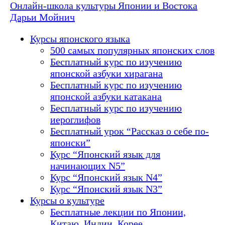
Онлайн-школа культуры Японии и Востока
Дарьи Мойнич
Курсы японского языка
500 самых популярных японских слов
Бесплатный курс по изучению
японской азбуки хирагана
Бесплатный курс по изучению
японской азбуки катакана
Бесплатный курс по изучению
иероглифов
Бесплатный урок “Рассказ о себе по-
японски”
Курс “Японский язык для
начинающих N5”
Курс “Японский язык N4”
Курс “Японский язык N3”
Курсы о культуре
Бесплатные лекции по Японии,
Китаю, Индии, Корее