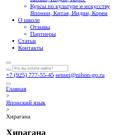
Курсы по культуре и искусству
Японии, Китая, Индии, Кореи
О школе
Отзывы
Партнеры
Статьи
Контакты
+7 (925) 777-55-45
sensei@nihon-go.ru
Главная
>
Японский язык
>
Хирагана
Хирагана