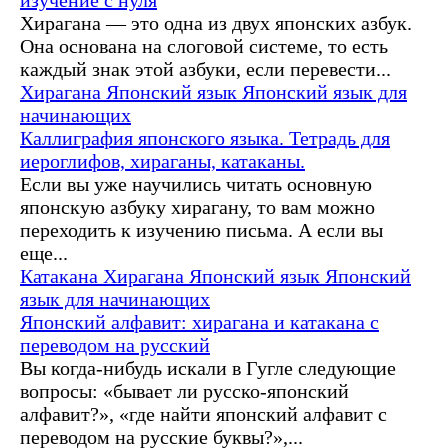
Хирагана — это одна из двух японских азбук.
Она основана на слоговой системе, то есть
каждый знак этой азбуки, если перевести...
Хирагана
Японский язык
Японский язык для
начинающих
Каллиграфия японского языка. Тетрадь для
иероглифов, хираганы, катаканы.
Если вы уже научились читать основную
японскую азбуку хирагану, то вам можно
переходить к изучению письма. А если вы
еще...
Катакана
Хирагана
Японский язык
Японский
язык для начинающих
Японский алфавит: хирагана и катакана с
переводом на русский
Вы когда-нибудь искали в Гугле следующие
вопросы: «бывает ли русско-японский
алфавит?», «где найти японский алфавит с
переводом на русские буквы?»,...