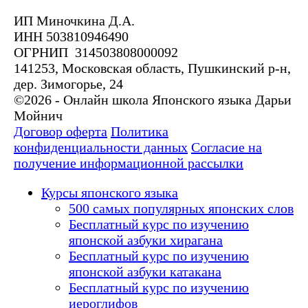
ИП Миночкина Д.А.
ИНН 503810946490
ОГРНИП 314503808000092
141253, Московская область, Пушкинский р-н,
дер. Зимогорье, 24
©2026 - Онлайн школа Японского языка Дарьи
Мойнич
Договор оферта
Политика
конфиденциальности данных
Согласие на
получение информационной рассылки
Курсы японского языка
500 самых популярных японских слов
Бесплатный курс по изучению
японской азбуки хирагана
Бесплатный курс по изучению
японской азбуки катакана
Бесплатный курс по изучению
иероглифов