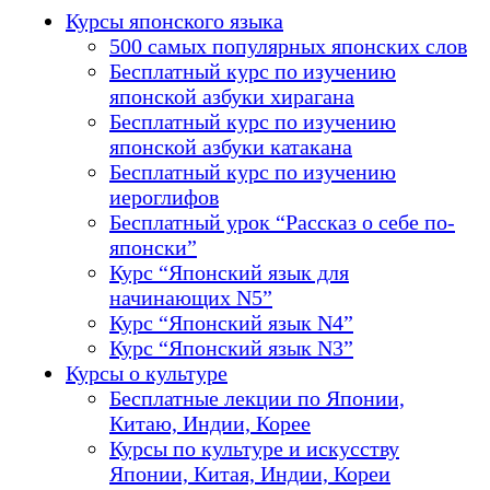
Курсы японского языка
500 самых популярных японских слов
Бесплатный курс по изучению
японской азбуки хирагана
Бесплатный курс по изучению
японской азбуки катакана
Бесплатный курс по изучению
иероглифов
Бесплатный урок “Рассказ о себе по-
японски”
Курс “Японский язык для
начинающих N5”
Курс “Японский язык N4”
Курс “Японский язык N3”
Курсы о культуре
Бесплатные лекции по Японии,
Китаю, Индии, Корее
Курсы по культуре и искусству
Японии, Китая, Индии, Кореи