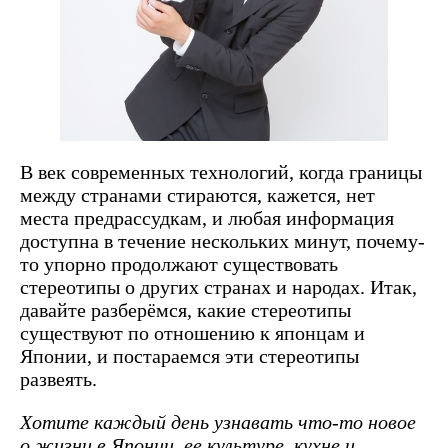
В век современных технологий, когда границы
между странами стираются, кажется, нет
места предрассудкам, и любая информация
доступна в течение нескольких минут, почему-
то упорно продолжают существовать
стереотипы о других странах и народах. Итак,
давайте разберёмся, какие стереотипы
существуют по отношению к японцам и
Японии, и постараемся эти стереотипы
развеять.
Хотите каждый день узнавать что-то новое
о жизни в Японии, ее культуре, кухне и