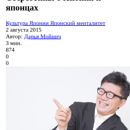
японцах
Культура Японии
Японский менталитет
2 августа 2015
Автор:
Дарья Мойнич
3 мин.
874
0
0