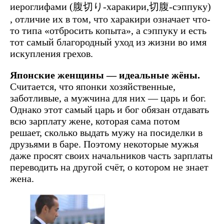
иероглифами (腹切り-харакири,切腹-сэппуку)
, отличие их в том, что харакири означает что-
то типа «отбросить копыта», а сэппуку и есть
тот самый благородный уход из жизни во имя
искупления грехов.
Японские женщины — идеальные жёны.
Считается, что японки хозяйственные,
заботливые, а мужчина для них — царь и бог.
Однако этот самый царь и бог обязан отдавать
всю зарплату жене, которая сама потом
решает, сколько выдать мужу на посиделки в
друзьями в баре. Поэтому некоторые мужья
даже просят своих начальников часть зарплаты
переводить на другой счёт, о котором не знает
жена.