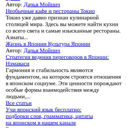
Автор:
Дарья Мойнич
Необычные кафе и рестораны Токио
Токио уже давно признан кулинарной
столицей мира. Здесь вы можете найти кухни
со всего света и самые изысканные рестораны.
Азиаты...
Жизнь в Японии
Культура Японии
Автор:
Дарья Мойнич
Стратегия ведения переговоров в Японии:
Нэмаваси
Гармония и стабильность являются
фундаментом, на котором строятся отношения
в японском социуме. Эти ценности порождают
особые формы взаимодействия между
людьми,...
Все статьи
Учи японский язык бесплатно:
подборки слов, грамматика, цитаты
на японском в нашем канале