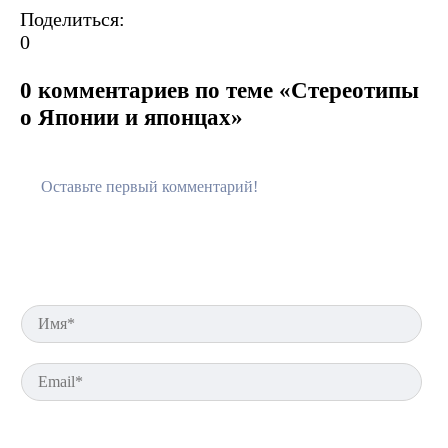
Поделиться:
0
0 комментариев по теме «Стереотипы
о Японии и японцах»
Им
Em