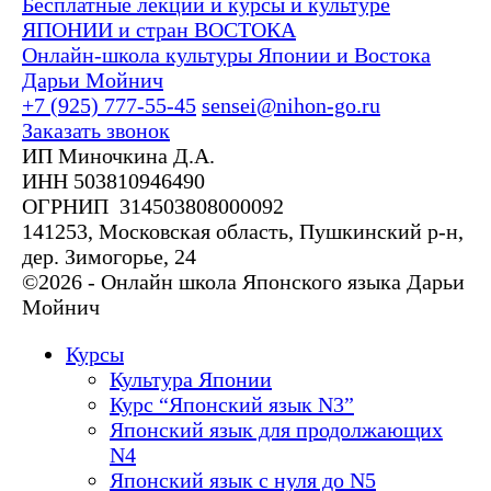
Бесплатные лекции и курсы и культуре
ЯПОНИИ и стран ВОСТОКА
Онлайн-школа культуры Японии и Востока
Дарьи Мойнич
+7 (925) 777-55-45
sensei@nihon-go.ru
Заказать звонок
ИП Миночкина Д.А.
ИНН 503810946490
ОГРНИП 314503808000092
141253, Московская область, Пушкинский р-н,
дер. Зимогорье, 24
©2026 - Онлайн школа Японского языка Дарьи
Мойнич
Курсы
Культура Японии
Курс “Японский язык N3”
Японский язык для продолжающих
N4
Японский язык с нуля до N5