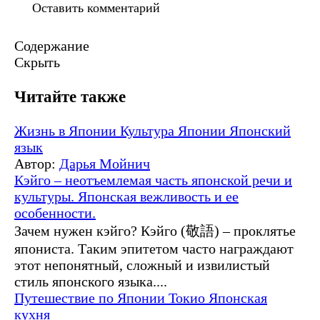
Содержание
Скрыть
Читайте также
Жизнь в Японии
Культура Японии
Японский
язык
Автор:
Дарья Мойнич
Кэйго – неотъемлемая часть японской речи и
культуры. Японская вежливость и ее
особенности.
Зачем нужен кэйго? Кэйго (敬語) – проклятье
япониста. Таким эпитетом часто награждают
этот непонятный, сложный и извилистый
стиль японского языка....
Путешествие по Японии
Токио
Японская
кухня