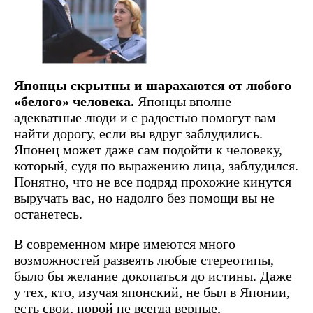
Японцы скрытны и шарахаются от любого
«белого» человека.
Японцы вполне
адекватные люди и с радостью помогут вам
найти дорогу, если вы вдруг заблудились.
Японец может даже сам подойти к человеку,
который, судя по выражению лица, заблудился.
Понятно, что не все подряд прохожие кинутся
выручать вас, но надолго без помощи вы не
останетесь.
В современном мире имеются много
возможностей развеять любые стереотипы,
было бы желание докопаться до истины. Даже
у тех, кто, изучая японский, не был в Японии,
есть свои, порой не всегда верные,