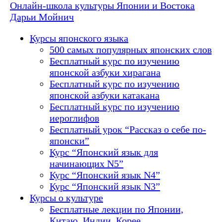
Онлайн-школа культуры Японии и Востока
Дарьи Мойнич
Курсы японского языка
500 самых популярных японских слов
Бесплатный курс по изучению
японской азбуки хирагана
Бесплатный курс по изучению
японской азбуки катакана
Бесплатный курс по изучению
иероглифов
Бесплатный урок “Рассказ о себе по-
японски”
Курс “Японский язык для
начинающих N5”
Курс “Японский язык N4”
Курс “Японский язык N3”
Курсы о культуре
Бесплатные лекции по Японии,
Китаю, Индии, Корее