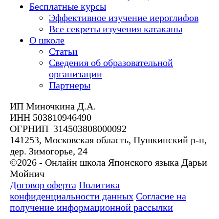
Бесплатные курсы
Эффективное изучение иероглифов
Все секреты изучения катаканы
О школе
Статьи
Сведения об образовательной
организации
Партнеры
ИП Миночкина Д.А.
ИНН 503810946490
ОГРНИП 314503808000092
141253, Московская область, Пушкинский р-н,
дер. Зимогорье, 24
©2026 - Онлайн школа Японского языка Дарьи
Мойнич
Договор оферта
Политика
конфиденциальности данных
Согласие на
получение информационной рассылки