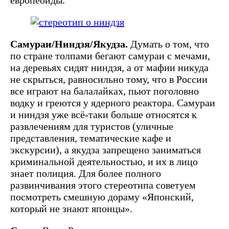
Самураи/Ниндзя/Якудза.
Думать о том, что
по стране толпами бегают самураи с мечами,
на деревьях сидят ниндзя, а от мафии никуда
не скрыться, равносильно тому, что в России
все играют на балалайках, пьют поголовно
водку и греются у ядерного реактора. Самураи
и ниндзя уже всё-таки больше относятся к
развлечениям для туристов (уличные
представления, тематические кафе и
экскурсии), а якудза запрещено заниматься
криминальной деятельностью, и их в лицо
знает полиция. Для более полного
развинчивания этого стереотипа советуем
посмотреть смешную дораму «Японский,
который не знают японцы».