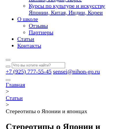
Курсы по культуре и искусству
Японии, Китая, Индии, Кореи
О школе
Отзывы
Партнеры
Статьи
Контакты
+7 (925) 777-55-45
sensei@nihon-go.ru
Главная
>
Статьи
>
Стереотипы о Японии и японцах
Стереотипы о Японии и