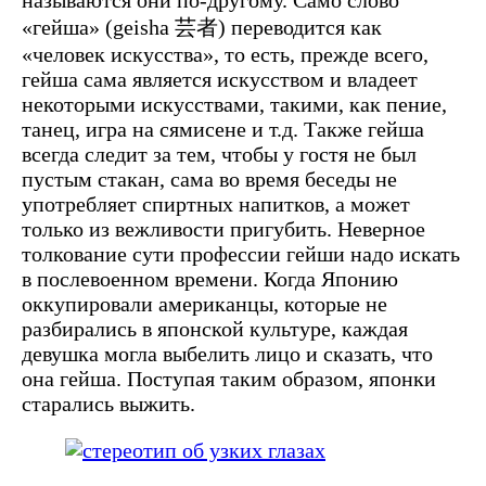
«гейша» (geisha 芸者) переводится как
«человек искусства», то есть, прежде всего,
гейша сама является искусством и владеет
некоторыми искусствами, такими, как пение,
танец, игра на сямисене и т.д. Также гейша
всегда следит за тем, чтобы у гостя не был
пустым стакан, сама во время беседы не
употребляет спиртных напитков, а может
только из вежливости пригубить. Неверное
толкование сути профессии гейши надо искать
в послевоенном времени. Когда Японию
оккупировали американцы, которые не
разбирались в японской культуре, каждая
девушка могла выбелить лицо и сказать, что
она гейша. Поступая таким образом, японки
старались выжить.