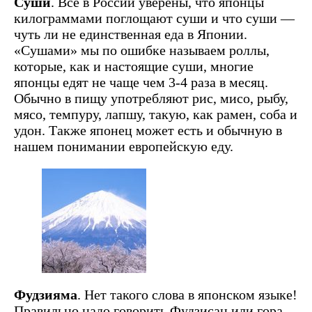
Суши
. Все в России уверены, что японцы
килограммами поглощают суши и что суши —
чуть ли не единственная еда в Японии.
«Сушами» мы по ошибке называем роллы,
которые, как и настоящие суши, многие
японцы едят не чаще чем 3-4 раза в месяц.
Обычно в пищу употребляют рис, мисо, рыбу,
мясо, темпуру, лапшу, такую, как рамен, соба и
удон. Также японец может есть и обычную в
нашем понимании европейскую еду.
Фудзияма
. Нет такого слова в японском языке!
Правильно надо говорить Фудзисан или гора