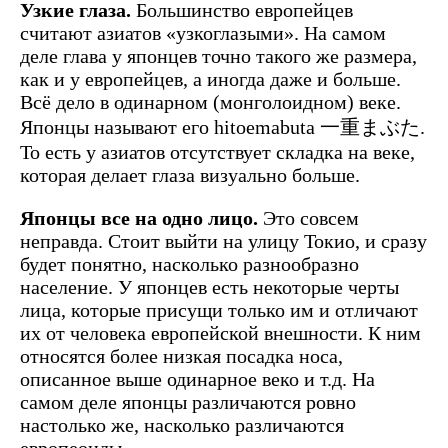
Узкие глаза.
Большинство европейцев
считают азиатов «узкоглазыми». На самом
деле глава у японцев точно такого же размера,
как и у европейцев, а иногда даже и больше.
Всё дело в одинарном (монголоидном) веке.
Японцы называют его hitoemabuta 一重まぶた.
То есть у азиатов отсутствует складка на веке,
которая делает глаза визуально больше.
Японцы все на одно лицо.
Это совсем
неправда. Стоит выйти на улицу Токио, и сразу
будет понятно, насколько разнообразно
население. У японцев есть некоторые черты
лица, которые присущи только им и отличают
их от человека европейской внешности. К ним
относятся более низкая посадка носа,
описанное выше одинарное веко и т.д. На
самом деле японцы различаются ровно
настолько же, насколько различаются
европеоиды.