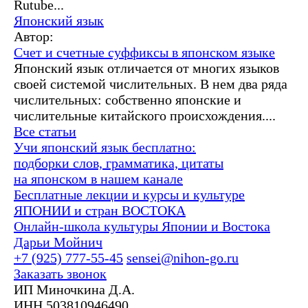
Rutube...
Японский язык
Автор:
Счет и счетные суффиксы в японском языке
Японский язык отличается от многих языков
своей системой числительных. В нем два ряда
числительных: собственно японские и
числительные китайского происхождения....
Все статьи
Учи японский язык бесплатно:
подборки слов, грамматика, цитаты
на японском в нашем канале
Бесплатные лекции и курсы и культуре
ЯПОНИИ и стран ВОСТОКА
Онлайн-школа культуры Японии и Востока
Дарьи Мойнич
+7 (925) 777-55-45
sensei@nihon-go.ru
Заказать звонок
ИП Миночкина Д.А.
ИНН 503810946490