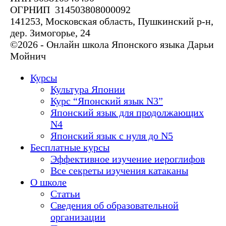
ОГРНИП 314503808000092
141253, Московская область, Пушкинский р-н,
дер. Зимогорье, 24
©2026 - Онлайн школа Японского языка Дарьи
Мойнич
Курсы
Культура Японии
Курс “Японский язык N3”
Японский язык для продолжающих
N4
Японский язык с нуля до N5
Бесплатные курсы
Эффективное изучение иероглифов
Все секреты изучения катаканы
О школе
Статьи
Сведения об образовательной
организации