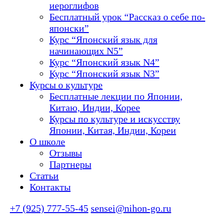
иероглифов
Бесплатный урок “Рассказ о себе по-
японски”
Курс “Японский язык для
начинающих N5”
Курс “Японский язык N4”
Курс “Японский язык N3”
Курсы о культуре
Бесплатные лекции по Японии,
Китаю, Индии, Корее
Курсы по культуре и искусству
Японии, Китая, Индии, Кореи
О школе
Отзывы
Партнеры
Статьи
Контакты
+7 (925) 777-55-45
sensei@nihon-go.ru