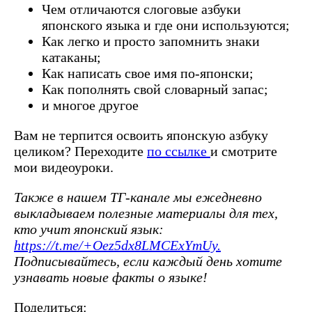
Чем отличаются слоговые азбуки
японского языка и где они используются;
Как легко и просто запомнить знаки
катаканы;
Как написать свое имя по-японски;
Как пополнять свой словарный запас;
и многое другое
Вам не терпится освоить японскую азбуку
целиком? Переходите
по ссылке
и смотрите
мои видеоуроки.
Также в нашем ТГ-канале мы ежедневно
выкладываем полезные материалы для тех,
кто учит японский язык:
https://t.me/+Oez5dx8LMCExYmUy.
Подписывайтесь, если каждый день хотите
узнавать новые факты о языке!
Поделиться: