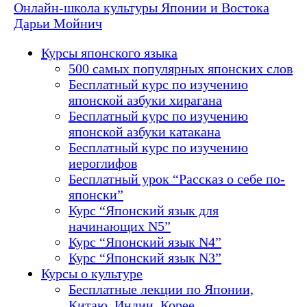
Онлайн-школа культуры Японии и Востока
Дарьи Мойнич
Курсы японского языка
500 самых популярных японских слов
Бесплатный курс по изучению
японской азбуки хирагана
Бесплатный курс по изучению
японской азбуки катакана
Бесплатный курс по изучению
иероглифов
Бесплатный урок “Рассказ о себе по-
японски”
Курс “Японский язык для
начинающих N5”
Курс “Японский язык N4”
Курс “Японский язык N3”
Курсы о культуре
Бесплатные лекции по Японии,
Китаю, Индии, Корее