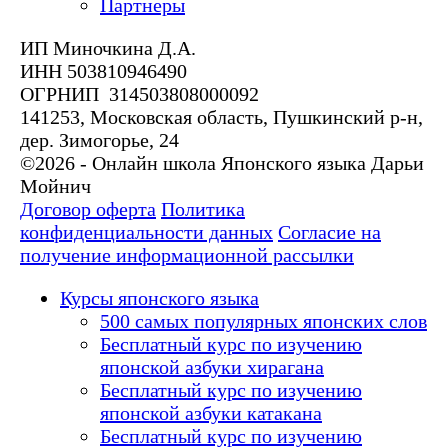
Партнеры
ИП Миночкина Д.А.
ИНН 503810946490
ОГРНИП 314503808000092
141253, Московская область, Пушкинский р-н,
дер. Зимогорье, 24
©2026 - Онлайн школа Японского языка Дарьи
Мойнич
Договор оферта
Политика
конфиденциальности данных
Согласие на
получение информационной рассылки
Курсы японского языка
500 самых популярных японских слов
Бесплатный курс по изучению
японской азбуки хирагана
Бесплатный курс по изучению
японской азбуки катакана
Бесплатный курс по изучению