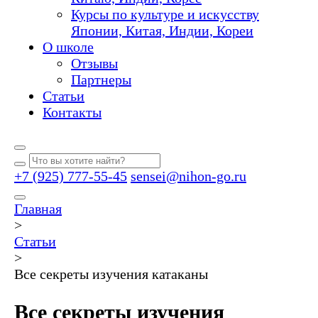
Курсы по культуре и искусству
Японии, Китая, Индии, Кореи
О школе
Отзывы
Партнеры
Статьи
Контакты
+7 (925) 777-55-45
sensei@nihon-go.ru
Главная
>
Статьи
>
Все секреты изучения катаканы
Все секреты изучения