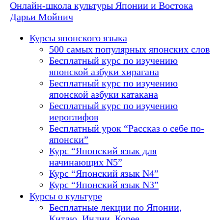
Онлайн-школа культуры Японии и Востока
Дарьи Мойнич
Курсы японского языка
500 самых популярных японских слов
Бесплатный курс по изучению
японской азбуки хирагана
Бесплатный курс по изучению
японской азбуки катакана
Бесплатный курс по изучению
иероглифов
Бесплатный урок “Рассказ о себе по-
японски”
Курс “Японский язык для
начинающих N5”
Курс “Японский язык N4”
Курс “Японский язык N3”
Курсы о культуре
Бесплатные лекции по Японии,
Китаю, Индии, Корее