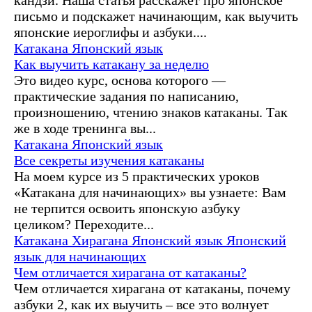
письмо и подскажет начинающим, как выучить
японские иероглифы и азбуки....
Катакана
Японский язык
Как выучить катакану за неделю
Это видео курс, основа которого —
практические задания по написанию,
произношению, чтению знаков катаканы. Так
же в ходе тренинга вы...
Катакана
Японский язык
Все секреты изучения катаканы
На моем курсе из 5 практических уроков
«Катакана для начинающих» вы узнаете: Вам
не терпится освоить японскую азбуку
целиком? Переходите...
Катакана
Хирагана
Японский язык
Японский
язык для начинающих
Чем отличается хирагана от катаканы?
Чем отличается хирагана от катаканы, почему
азбуки 2, как их выучить – все это волнует