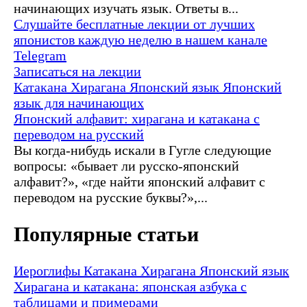
начинающих изучать язык. Ответы в...
Слушайте бесплатные лекции от лучших
японистов каждую неделю в нашем канале
Telegram
Записаться на лекции
Катакана
Хирагана
Японский язык
Японский
язык для начинающих
Японский алфавит: хирагана и катакана с
переводом на русский
Вы когда-нибудь искали в Гугле следующие
вопросы: «бывает ли русско-японский
алфавит?», «где найти японский алфавит с
переводом на русские буквы?»,...
Популярные статьи
Иероглифы
Катакана
Хирагана
Японский язык
Хирагана и катакана: японская азбука с
таблицами и примерами