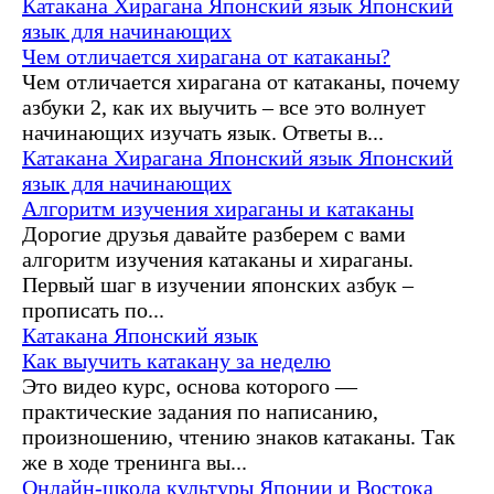
Катакана
Хирагана
Японский язык
Японский
язык для начинающих
Чем отличается хирагана от катаканы?
Чем отличается хирагана от катаканы, почему
азбуки 2, как их выучить – все это волнует
начинающих изучать язык. Ответы в...
Катакана
Хирагана
Японский язык
Японский
язык для начинающих
Алгоритм изучения хираганы и катаканы
Дорогие друзья давайте разберем с вами
алгоритм изучения катаканы и хираганы.
Первый шаг в изучении японских азбук –
прописать по...
Катакана
Японский язык
Как выучить катакану за неделю
Это видео курс, основа которого —
практические задания по написанию,
произношению, чтению знаков катаканы. Так
же в ходе тренинга вы...
Онлайн-школа культуры Японии и Востока