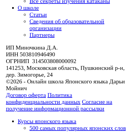
Все секреты изучения катаканы
О школе
Статьи
Сведения об образовательной
организации
Партнеры
ИП Миночкина Д.А.
ИНН 503810946490
ОГРНИП 314503808000092
141253, Московская область, Пушкинский р-н,
дер. Зимогорье, 24
©2026 - Онлайн школа Японского языка Дарьи
Мойнич
Договор оферта
Политика
конфиденциальности данных
Согласие на
получение информационной рассылки
Курсы японского языка
500 самых популярных японских слов