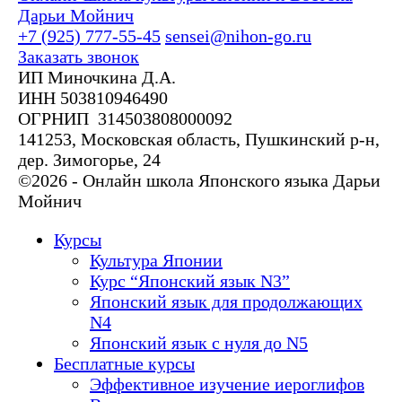
Дарьи Мойнич
+7 (925) 777-55-45
sensei@nihon-go.ru
Заказать звонок
ИП Миночкина Д.А.
ИНН 503810946490
ОГРНИП 314503808000092
141253, Московская область, Пушкинский р-н,
дер. Зимогорье, 24
©2026 - Онлайн школа Японского языка Дарьи
Мойнич
Курсы
Культура Японии
Курс “Японский язык N3”
Японский язык для продолжающих
N4
Японский язык с нуля до N5
Бесплатные курсы
Эффективное изучение иероглифов