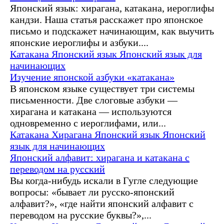
Японский язык: хирагана, катакана, иероглифы
кандзи. Наша статья расскажет про японское
письмо и подскажет начинающим, как выучить
японские иероглифы и азбуки....
Катакана
Японский язык
Японский язык для
начинающих
Изучение японской азбуки «катакана»
В японском языке существует три системы
письменности. Две слоговые азбуки —
хирагана и катакана — используются
одновременно с иероглифами, или...
Катакана
Хирагана
Японский язык
Японский
язык для начинающих
Японский алфавит: хирагана и катакана с
переводом на русский
Вы когда-нибудь искали в Гугле следующие
вопросы: «бывает ли русско-японский
алфавит?», «где найти японский алфавит с
переводом на русские буквы?»,...