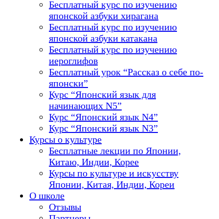
Бесплатный курс по изучению
японской азбуки хирагана
Бесплатный курс по изучению
японской азбуки катакана
Бесплатный курс по изучению
иероглифов
Бесплатный урок “Рассказ о себе по-
японски”
Курс “Японский язык для
начинающих N5”
Курс “Японский язык N4”
Курс “Японский язык N3”
Курсы о культуре
Бесплатные лекции по Японии,
Китаю, Индии, Корее
Курсы по культуре и искусству
Японии, Китая, Индии, Кореи
О школе
Отзывы
Партнеры