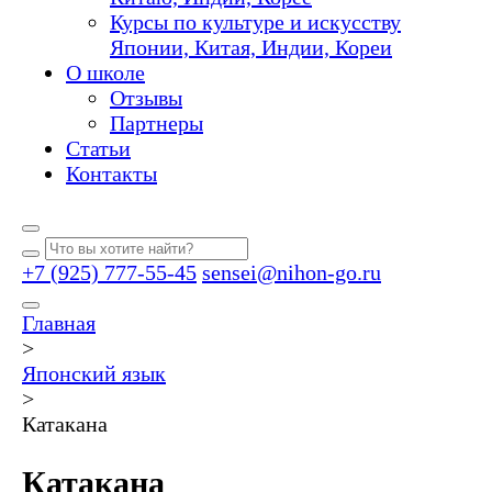
Курсы по культуре и искусству
Японии, Китая, Индии, Кореи
О школе
Отзывы
Партнеры
Статьи
Контакты
+7 (925) 777-55-45
sensei@nihon-go.ru
Главная
>
Японский язык
>
Катакана
Катакана