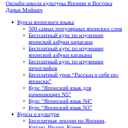
Онлайн-школа культуры Японии и Востока
Дарьи Мойнич
Курсы японского языка
500 самых популярных японских слов
Бесплатный курс по изучению
японской азбуки хирагана
Бесплатный курс по изучению
японской азбуки катакана
Бесплатный курс по изучению
иероглифов
Бесплатный урок “Рассказ о себе по-
японски”
Курс “Японский язык для
начинающих N5”
Курс “Японский язык N4”
Курс “Японский язык N3”
Курсы о культуре
Бесплатные лекции по Японии,
Китаю, Индии, Корее