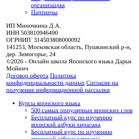
организации
Партнеры
ИП Миночкина Д.А.
ИНН 503810946490
ОГРНИП 314503808000092
141253, Московская область, Пушкинский р-н,
дер. Зимогорье, 24
©2026 - Онлайн школа Японского языка Дарьи
Мойнич
Договор оферта
Политика
конфиденциальности данных
Согласие на
получение информационной рассылки
Курсы японского языка
500 самых популярных японских слов
Бесплатный курс по изучению
японской азбуки хирагана
Бесплатный курс по изучению
японской азбуки катакана