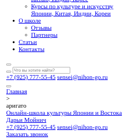
Курсы по культуре и искусству
Японии, Китая, Индии, Кореи
О школе
Отзывы
Партнеры
Статьи
Контакты
+7 (925) 777-55-45
sensei@nihon-go.ru
Главная
>
аригато
Онлайн-школа культуры Японии и Востока
Дарьи Мойнич
+7 (925) 777-55-45
sensei@nihon-go.ru
Заказать звонок