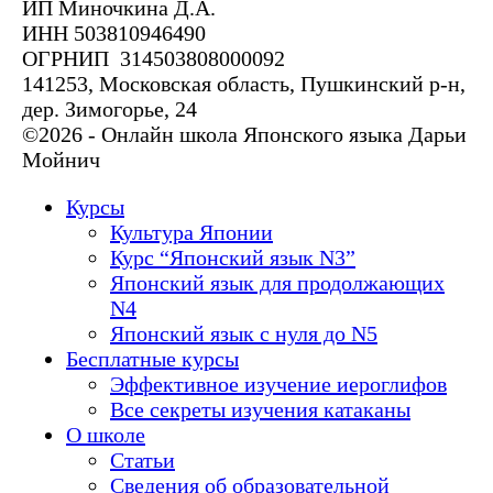
ИП Миночкина Д.А.
ИНН 503810946490
ОГРНИП 314503808000092
141253, Московская область, Пушкинский р-н,
дер. Зимогорье, 24
©2026 - Онлайн школа Японского языка Дарьи
Мойнич
Курсы
Культура Японии
Курс “Японский язык N3”
Японский язык для продолжающих
N4
Японский язык с нуля до N5
Бесплатные курсы
Эффективное изучение иероглифов
Все секреты изучения катаканы
О школе
Статьи
Сведения об образовательной