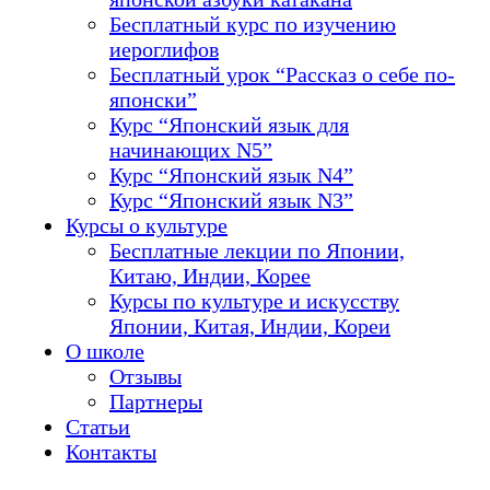
Бесплатный курс по изучению
иероглифов
Бесплатный урок “Рассказ о себе по-
японски”
Курс “Японский язык для
начинающих N5”
Курс “Японский язык N4”
Курс “Японский язык N3”
Курсы о культуре
Бесплатные лекции по Японии,
Китаю, Индии, Корее
Курсы по культуре и искусству
Японии, Китая, Индии, Кореи
О школе
Отзывы
Партнеры
Статьи
Контакты