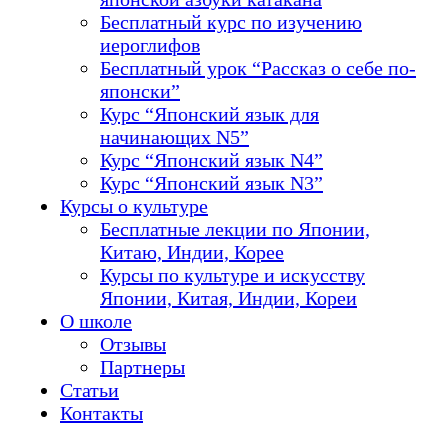
Бесплатный курс по изучению
иероглифов
Бесплатный урок “Рассказ о себе по-
японски”
Курс “Японский язык для
начинающих N5”
Курс “Японский язык N4”
Курс “Японский язык N3”
Курсы о культуре
Бесплатные лекции по Японии,
Китаю, Индии, Корее
Курсы по культуре и искусству
Японии, Китая, Индии, Кореи
О школе
Отзывы
Партнеры
Статьи
Контакты