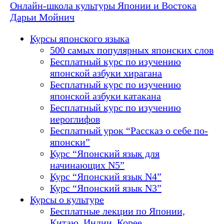
Онлайн-школа культуры Японии и Востока
Дарьи Мойнич
Курсы японского языка
500 самых популярных японских слов
Бесплатный курс по изучению
японской азбуки хирагана
Бесплатный курс по изучению
японской азбуки катакана
Бесплатный курс по изучению
иероглифов
Бесплатный урок “Рассказ о себе по-
японски”
Курс “Японский язык для
начинающих N5”
Курс “Японский язык N4”
Курс “Японский язык N3”
Курсы о культуре
Бесплатные лекции по Японии,
Китаю, Индии, Корее