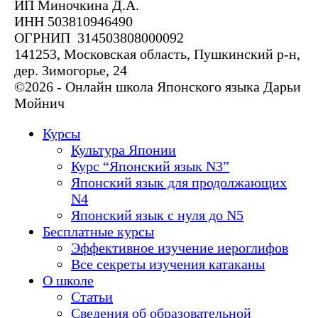
ИП Миночкина Д.А.
ИНН 503810946490
ОГРНИП 314503808000092
141253, Московская область, Пушкинский р-н,
дер. Зимогорье, 24
©2026 - Онлайн школа Японского языка Дарьи
Мойнич
Курсы
Культура Японии
Курс “Японский язык N3”
Японский язык для продолжающих
N4
Японский язык с нуля до N5
Бесплатные курсы
Эффективное изучение иероглифов
Все секреты изучения катаканы
О школе
Статьи
Сведения об образовательной