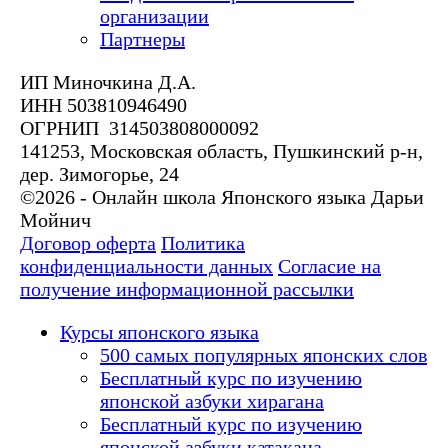
организации
Партнеры
ИП Миночкина Д.А.
ИНН 503810946490
ОГРНИП 314503808000092
141253, Московская область, Пушкинский р-н,
дер. Зимогорье, 24
©2026 - Онлайн школа Японского языка Дарьи
Мойнич
Договор оферта
Политика
конфиденциальности данных
Согласие на
получение информационной рассылки
Курсы японского языка
500 самых популярных японских слов
Бесплатный курс по изучению
японской азбуки хирагана
Бесплатный курс по изучению
японской азбуки катакана