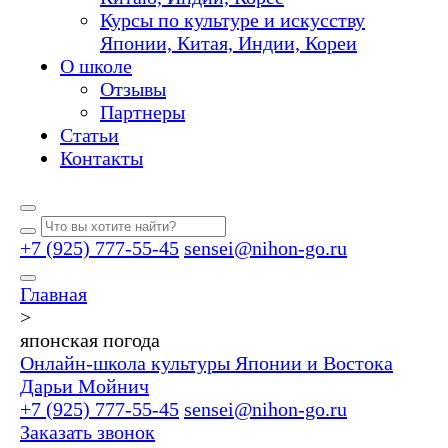
Курсы по культуре и искусству
Японии, Китая, Индии, Кореи
О школе
Отзывы
Партнеры
Статьи
Контакты
+7 (925) 777-55-45
sensei@nihon-go.ru
Главная
>
японская погода
Онлайн-школа культуры Японии и Востока
Дарьи Мойнич
+7 (925) 777-55-45
sensei@nihon-go.ru
Заказать звонок