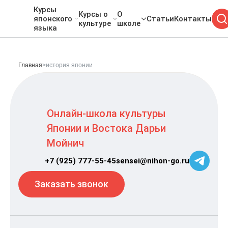
Курсы
Курсы о
О
японского
Статьи
Контакты
культуре
школе
языка
Главная
>
история японии
Онлайн-школа культуры
Японии и Востока Дарьи
Мойнич
+7 (925) 777-55-45
sensei@nihon-go.ru
Заказать звонок