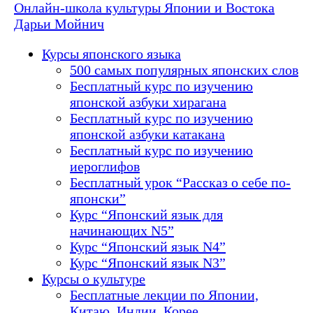
Онлайн-школа культуры Японии и Востока
Дарьи Мойнич
Курсы японского языка
500 самых популярных японских слов
Бесплатный курс по изучению
японской азбуки хирагана
Бесплатный курс по изучению
японской азбуки катакана
Бесплатный курс по изучению
иероглифов
Бесплатный урок “Рассказ о себе по-
японски”
Курс “Японский язык для
начинающих N5”
Курс “Японский язык N4”
Курс “Японский язык N3”
Курсы о культуре
Бесплатные лекции по Японии,
Китаю, Индии, Корее