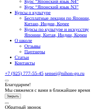
Курс “Японский язык N4”
Курс “Японский язык N3”
Курсы о культуре
Бесплатные лекции по Японии,
Китаю, Индии, Корее
Курсы по культуре и искусству
Японии, Китая, Индии, Кореи
О школе
Отзывы
Партнеры
Статьи
Контакты
+7 (925) 777-55-45
sensei@nihon-go.ru
Благодарим!
Мы свяжемся с вами в ближайшее время
Закрыть
Обратный звонок