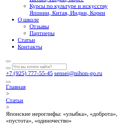
Курсы по культуре и искусству
Японии, Китая, Индии, Кореи
О школе
Отзывы
Партнеры
Статьи
Контакты
+7 (925) 777-55-45
sensei@nihon-go.ru
Главная
>
Статьи
>
Японские иероглифы: «улыбка», «доброта»,
«пустота», «одиночество»