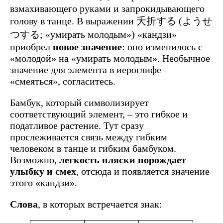
взмахивающего руками и запрокидывающего
голову в танце. В выражении 夭折する (ようせ
つする; «умирать молодым») «кандзи»
приобрел
новое значение
: оно изменилось с
«молодой» на «умирать молодым». Необычное
значение для элемента в иероглифе
«смеяться», согласитесь.
Бамбук, который символизирует
соответствующий элемент, – это гибкое и
податливое растение. Тут сразу
прослеживается связь между гибким
человеком в танце и гибким бамбуком.
Возможно,
легкость пляски порождает
улыбку и смех
, отсюда и появляется значение
этого «кандзи».
Слова
, в которых встречается знак: