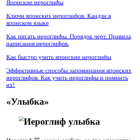
Японские иероглифы
Ключи японских иероглифов. Кандзи в
японском языке
Как писать иероглифы. Порядок черт. Правила
написания иероглифов.
Как быстро учить японские иероглифы
Эффективные способы запоминания японских
иероглифов. Как учить иероглифы и помнить
их!
«Улыбка»