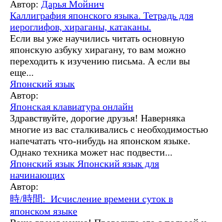
Автор:
Дарья Мойнич
Каллиграфия японского языка. Тетрадь для
иероглифов, хираганы, катаканы.
Если вы уже научились читать основную
японскую азбуку хирагану, то вам можно
переходить к изучению письма. А если вы
еще...
Японский язык
Автор:
Японская клавиатура онлайн
Здравствуйте, дорогие друзья! Наверняка
многие из вас сталкивались с необходимостью
напечатать что-нибудь на японском языке.
Однако техника может нас подвести...
Японский язык
Японский язык для
начинающих
Автор:
時/時間: Исчисление времени суток в
японском языке