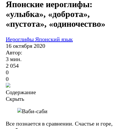
Японские иероглифы:
«улыбка», «доброта»,
«пустота», «одиночество»
Иероглифы
Японский язык
16 октября 2020
Автор:
3 мин.
2 054
0
0
Содержание
Скрыть
Все познается в сравнении. Счастье и горе,