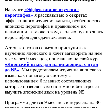
На курсе
«Эффективное изучение
иероглифов»
я рассказываю о секретах
эффективного изучения кандзи, особенностях
японских иероглифов и правильном их
написании, а также о том, сколько нужно знать
иероглифов для сдачи экзамена.
А тех, кто готов серьезно приступить к
изучению японского и хочет заговорить на нем
уже через 9 месяцев, приглашаю на свой курс
«Японский язык для начинающих: с нуля
до N5»
.
Мы представляем изучение японского
языка как пошаговую систему с
использованием 6 главных составляющих,
которые позволят вам системно и без стресса
выучить японский язык на уровень N5.
Программа длится 9 месяцев и поделена на 36
уроков, с темами и результатами которых вы