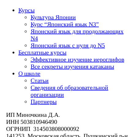
Курсы
Культура Японии
Курс “Японский язык N3”
Японский язык для продолжающих
N4
Японский язык с нуля до N5
Бесплатные курсы
Эффективное изучение иероглифов
Все секреты изучения катаканы
О школе
Статьи
Сведения об образовательной
организации
Партнеры
ИП Миночкина Д.А.
ИНН 503810946490
ОГРНИП 314503808000092
141253, Московская область, Пушкинский р-н,