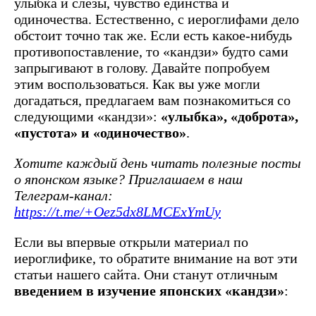
улыбка и слезы, чувство единства и
одиночества. Естественно, с иероглифами дело
обстоит точно так же. Если есть какое-нибудь
противопоставление, то «кандзи» будто сами
запрыгивают в голову. Давайте попробуем
этим воспользоваться. Как вы уже могли
догадаться, предлагаем вам познакомиться со
следующими «кандзи»:
«улыбка», «доброта»,
«пустота» и «одиночество»
.
Хотите каждый день читать полезные посты
о японском языке? Приглашаем в наш
Телеграм-канал:
https://t.me/+Oez5dx8LMCExYmUy
Если вы впервые открыли материал по
иероглифике, то обратите внимание на вот эти
статьи нашего сайта. Они станут отличным
введением в изучение японских «кандзи»
: