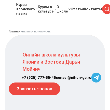
Курсы
Курсы о
О
японского
Статьи
Контакты
культуре
школе
языка
Главная
>
напитки по-японски.
Онлайн-школа культуры
Японии и Востока Дарьи
Мойнич
+7 (925) 777-55-45
sensei@nihon-go.ru
Заказать звонок