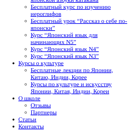
Бесплатный курс по изучению
иероглифов
Бесплатный урок “Рассказ о себе по-
японски”
Курс “Японский язык для
начинающих N5”
Курс “Японский язык N4”
Курс “Японский язык N3”
Курсы о культуре
Бесплатные лекции по Японии,
Китаю, Индии, Корее
Курсы по культуре и искусству
Японии, Китая, Индии, Кореи
О школе
Отзывы
Партнеры
Статьи
Контакты