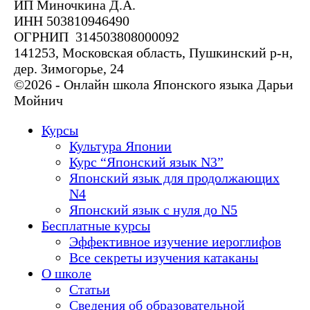
ИП Миночкина Д.А.
ИНН 503810946490
ОГРНИП 314503808000092
141253, Московская область, Пушкинский р-н,
дер. Зимогорье, 24
©2026 - Онлайн школа Японского языка Дарьи
Мойнич
Курсы
Культура Японии
Курс “Японский язык N3”
Японский язык для продолжающих
N4
Японский язык с нуля до N5
Бесплатные курсы
Эффективное изучение иероглифов
Все секреты изучения катаканы
О школе
Статьи
Сведения об образовательной