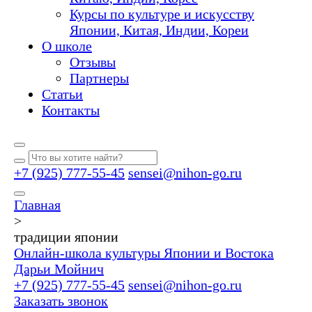
Курсы по культуре и искусству
Японии, Китая, Индии, Кореи
О школе
Отзывы
Партнеры
Статьи
Контакты
+7 (925) 777-55-45
sensei@nihon-go.ru
Главная
>
традиции японии
Онлайн-школа культуры Японии и Востока
Дарьи Мойнич
+7 (925) 777-55-45
sensei@nihon-go.ru
Заказать звонок