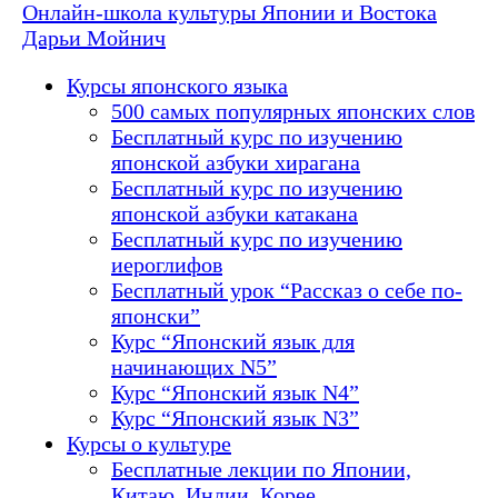
Онлайн-школа культуры Японии и Востока
Дарьи Мойнич
Курсы японского языка
500 самых популярных японских слов
Бесплатный курс по изучению
японской азбуки хирагана
Бесплатный курс по изучению
японской азбуки катакана
Бесплатный курс по изучению
иероглифов
Бесплатный урок “Рассказ о себе по-
японски”
Курс “Японский язык для
начинающих N5”
Курс “Японский язык N4”
Курс “Японский язык N3”
Курсы о культуре
Бесплатные лекции по Японии,
Китаю, Индии, Корее