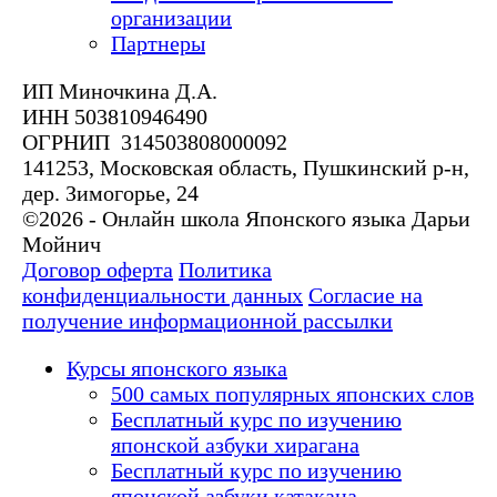
организации
Партнеры
ИП Миночкина Д.А.
ИНН 503810946490
ОГРНИП 314503808000092
141253, Московская область, Пушкинский р-н,
дер. Зимогорье, 24
©2026 - Онлайн школа Японского языка Дарьи
Мойнич
Договор оферта
Политика
конфиденциальности данных
Согласие на
получение информационной рассылки
Курсы японского языка
500 самых популярных японских слов
Бесплатный курс по изучению
японской азбуки хирагана
Бесплатный курс по изучению
японской азбуки катакана