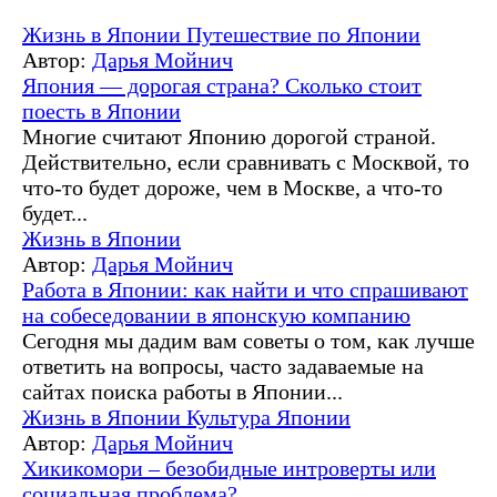
Жизнь в Японии
Путешествие по Японии
Автор:
Дарья Мойнич
Япония — дорогая страна? Сколько стоит
поесть в Японии
Многие считают Японию дорогой страной.
Действительно, если сравнивать с Москвой, то
что-то будет дороже, чем в Москве, а что-то
будет...
Жизнь в Японии
Автор:
Дарья Мойнич
Работа в Японии: как найти и что спрашивают
на собеседовании в японскую компанию
Сегодня мы дадим вам советы о том, как лучше
ответить на вопросы, часто задаваемые на
сайтах поиска работы в Японии...
Жизнь в Японии
Культура Японии
Автор:
Дарья Мойнич
Хикикомори – безобидные интроверты или
социальная проблема?