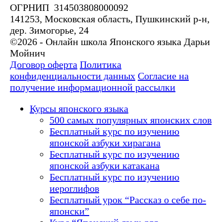
ОГРНИП 314503808000092
141253, Московская область, Пушкинский р-н,
дер. Зимогорье, 24
©2026 - Онлайн школа Японского языка Дарьи
Мойнич
Договор оферта
Политика
конфиденциальности данных
Согласие на
получение информационной рассылки
Курсы японского языка
500 самых популярных японских слов
Бесплатный курс по изучению
японской азбуки хирагана
Бесплатный курс по изучению
японской азбуки катакана
Бесплатный курс по изучению
иероглифов
Бесплатный урок “Рассказ о себе по-
японски”