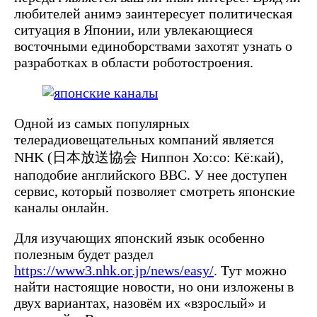
любителей анимэ заинтересует политическая
ситуация в Японии, или увлекающиеся
восточными единоборствами захотят узнать о
разработках в области роботостроения.
Одной из самых популярных
телерадиовещательных компаний является
NHK (日本放送協会 Ниппон Хо:со: Кё:кай),
наподобие английского ВВС. У нее доступен
сервис, который позволяет смотреть японские
каналы онлайн.
Для изучающих японский язык особенно
полезным будет раздел
https://www3.nhk.or.jp/news/easy/
. Тут можно
найти настоящие новости, но они изложены в
двух вариантах, назовём их «взрослый» и