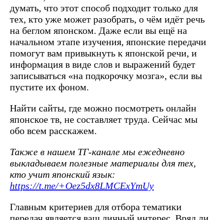
думать, что этот способ подходит только для
тех, кто уже может разобрать, о чём идёт речь
на беглом японском. Даже если вы ещё на
начальном этапе изучения, японские передачи
помогут вам привыкнуть к японской речи, и
информация в виде слов и выражений будет
записываться «на подкорочку мозга», если вы
пустите их фоном.
Найти сайты, где можно посмотреть онлайн
японское тв, не составляет труда. Сейчас мы
обо всем расскажем.
Также в нашем ТГ-канале мы ежедневно
выкладываем полезные материалы для тех,
кто учит японский язык:
https://t.me/+Oez5dx8LMCExYmUy
Главным критериев для отбора тематики
передач является ваш личный интерес. Вряд ли