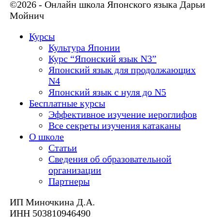
©2026 - Онлайн школа Японского языка Дарьи
Мойнич
Курсы
Культура Японии
Курс “Японский язык N3”
Японский язык для продолжающих
N4
Японский язык с нуля до N5
Бесплатные курсы
Эффективное изучение иероглифов
Все секреты изучения катаканы
О школе
Статьи
Сведения об образовательной
организации
Партнеры
ИП Миночкина Д.А.
ИНН 503810946490