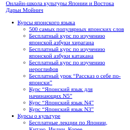
Онлайн-школа культуры Японии и Востока
Дарьи Мойнич
Курсы японского языка
500 самых популярных японских слов
Бесплатный курс по изучению
японской азбуки хирагана
Бесплатный курс по изучению
японской азбуки катакана
Бесплатный курс по изучению
иероглифов
Бесплатный урок “Рассказ о себе по-
японски”
Курс “Японский язык для
начинающих N5”
Курс “Японский язык N4”
Курс “Японский язык N3”
Курсы о культуре
Бесплатные лекции по Японии,
Китаю, Индии, Корее