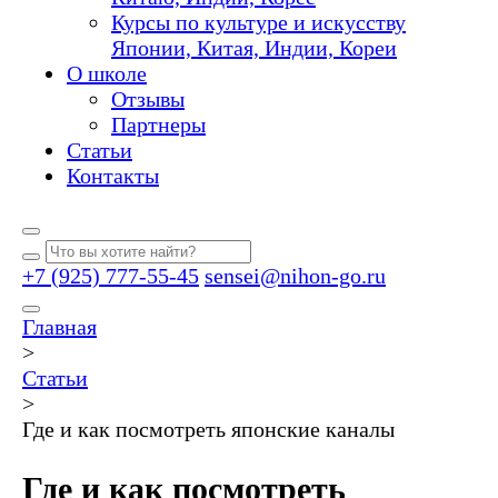
Курсы по культуре и искусству
Японии, Китая, Индии, Кореи
О школе
Отзывы
Партнеры
Статьи
Контакты
+7 (925) 777-55-45
sensei@nihon-go.ru
Главная
>
Статьи
>
Где и как посмотреть японские каналы
Где и как посмотреть