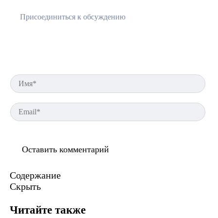
Им
Em
Содержание
Скрыть
Читайте также