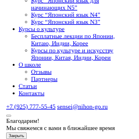
Курс “Японский язык для
начинающих N5”
Курс “Японский язык N4”
Курс “Японский язык N3”
Курсы о культуре
Бесплатные лекции по Японии,
Китаю, Индии, Корее
Курсы по культуре и искусству
Японии, Китая, Индии, Кореи
О школе
Отзывы
Партнеры
Статьи
Контакты
+7 (925) 777-55-45
sensei@nihon-go.ru
Благодарим!
Мы свяжемся с вами в ближайшее время
Закрыть