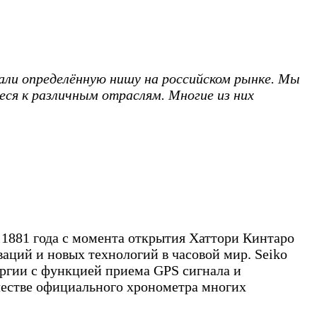
али определённую нишу на российском рынке. Мы
еся к различным отраслям. Многие из них
с 1881 года с момента открытия Хаттори Кинтаро
аций и новых технологий в часовой мир. Seiko
ергии с функцией приема GPS сигнала и
ачестве официального хронометра многих