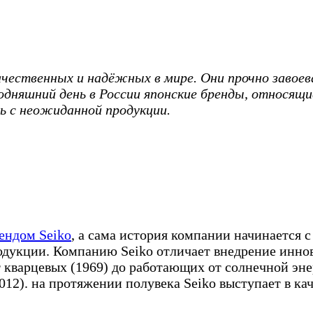
чественных и надёжных в мире. Они прочно завоев
годняшний день в России японские бренды, относящи
сь с неожиданной продукции.
ендом Seiko
, а сама история компании начинается 
дукции. Компанию Seiko отличает внедрение иннов
т кварцевых (1969) до работающих от солнечной эн
012). на протяжении полувека Seiko выступает в к