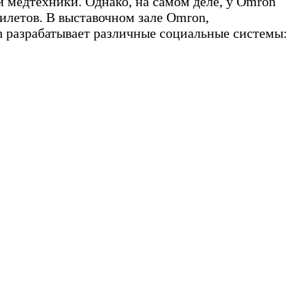
й медтехники. Однако, на самом деле, у Omron
илетов. В выставочном зале Omron,
 разрабатывает различные социальные системы: