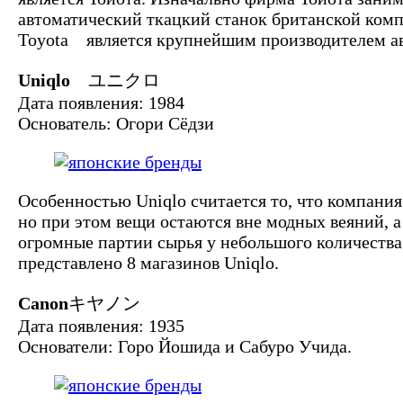
автоматический ткацкий станок британской компа
Toyota является крупнейшим производителем ав
Uniqlo
ユニクロ
Дата появления: 1984
Основатель: Огори Сёдзи
Особенностью Uniqlo считается то, что компания
но при этом вещи остаются вне модных веяний, а
огромные партии сырья у небольшого количеств
представлено 8 магазинов Uniqlo.
Canon
キヤノン
Дата появления: 1935
Основатели: Горо Йошида и Сабуро Учида.