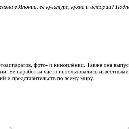
зни в Японии, ее культуре, кухне и истории? Подп
отоаппаратов, фото- и киноплёнки. Также она выпу
и. Её наработки часто использовались известными 
й и представительств по всему миру.