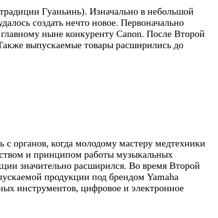
й традиции Гуаньинь). Изначально в небольшой
далось создать нечто новое. Первоначально
, главному ныне конкуренту Canon. После Второй
 Также выпускаемые товары расширились до
 с органов, когда молодому мастеру медтехники
ойством и принципом работы музыкальных
кции значительно расширился. Во время Второй
ыпускаемой продукции под брендом Yamaha
ьных инструментов, цифровое и электронное