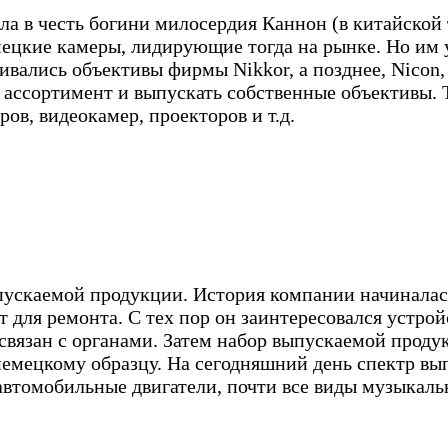
ила в честь богини милосердия Каннон (в китайско
ецкие камеры, лидирующие тогда на рынке. Но им у
ивались объективы фирмы Nikkor, а позднее, Nicon
 ассортимент и выпускать собственные объективы.
ов, видеокамер, проекторов и т.д.
ускаемой продукции. История компании начиналась
 для ремонта. С тех пор он заинтересовался устр
связан с органами. Затем набор выпускаемой проду
емецкому образцу. На сегодняшний день спектр в
 автомобильные двигатели, почти все виды музыкал