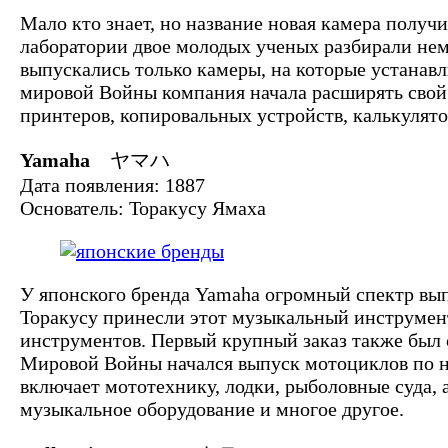
Мало кто знает, но название новая камера получ
лаборатории двое молодых ученых разбирали нем
выпускались только камеры, на которые устанавл
мировой Войны компания начала расширять свой
принтеров, копировальных устройств, калькулятор
Yamaha
ヤマハ
Дата появления: 1887
Основатель: Торакусу Ямаха
У японского бренда Yamaha огромный спектр вып
Торакусу принесли этот музыкальный инструмент
инструментов. Первый крупный заказ также был 
Мировой Войны начался выпуск мотоциклов по н
включает мототехнику, лодки, рыболовные суда,
музыкальное оборудование и многое другое.