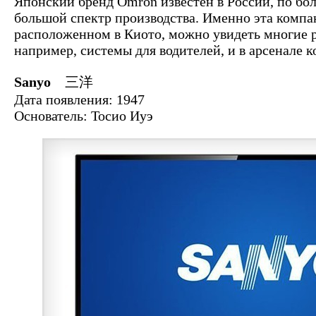
Японский бренд Omron известен в России, по бол
большой спектр производства. Именно эта компан
расположенном в Киото, можно увидеть многие 
например, системы для водителей, и в арсенале 
Sanyo
三洋
Дата появления: 1947
Основатель: Тосио Иуэ