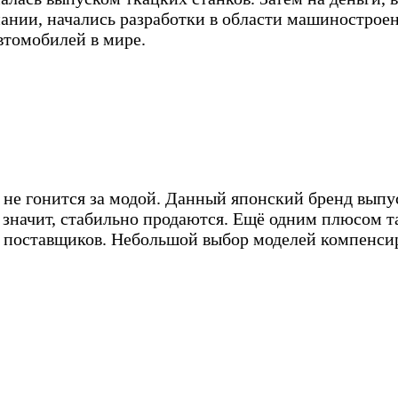
нии, начались разработки в области машиностроения.
томобилей в мире.
 не гонится за модой. Данный японский бренд выпу
 значит, стабильно продаются. Ещё одним плюсом та
а поставщиков. Небольшой выбор моделей компенси