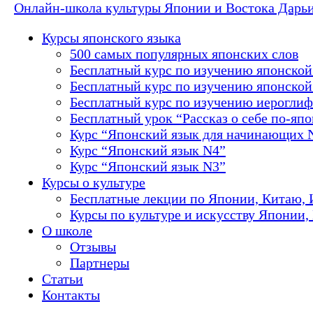
Онлайн-школа культуры Японии и Востока Дарь
Курсы японского языка
500 самых популярных японских слов
Бесплатный курс по изучению японской
Бесплатный курс по изучению японской 
Бесплатный курс по изучению иероглиф
Бесплатный урок “Рассказ о себе по-яп
Курс “Японский язык для начинающих 
Курс “Японский язык N4”
Курс “Японский язык N3”
Курсы о культуре
Бесплатные лекции по Японии, Китаю, 
Курсы по культуре и искусству Японии,
О школе
Отзывы
Партнеры
Статьи
Контакты