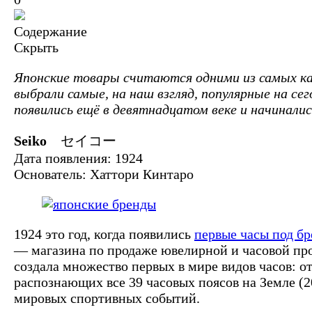
Содержание
Скрыть
Японские товары считаются одними из самых ка
выбрали самые, на наш взгляд, популярные на се
появились ещё в девятнадцатом веке и начинали
Seiko
セイコー
Дата появления: 1924
Основатель: Хаттори Кинтаро
1924 это год, когда появились
первые часы под бр
— магазина по продаже ювелирной и часовой про
создала множество первых в мире видов часов: о
распознающих все 39 часовых поясов на Земле (2
мировых спортивных событий.