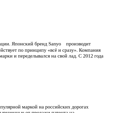
рации. Японский бренд Sanyo производит
ействует по принципу «всё и сразу». Компания
арки и переделывался на свой лад. С 2012 года
опулярной маркой на российских дорогах
вырученные от продажи патента на