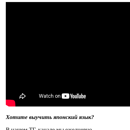
Хотите выучить японский язык?
В нашем ТГ-канале мы ежедневно