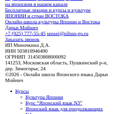
на японском в нашем канале
Бесплатные лекции и курсы и культуре
ЯПОНИИ и стран ВОСТОКА
Онлайн-школа культуры Японии и Востока
Дарьи Мойнич
+7 (925) 777-55-45
sensei@nihon-go.ru
Заказать звонок
ИП Миночкина Д.А.
ИНН 503810946490
ОГРНИП 314503808000092
141253, Московская область, Пушкинский р-н,
дер. Зимогорье, 24
©2026 - Онлайн школа Японского языка Дарьи
Мойнич
Курсы
Культура Японии
Курс “Японский язык N3”
Японский язык для продолжающих