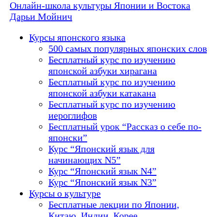
Онлайн-школа культуры Японии и Востока
Дарьи Мойнич
Курсы японского языка
500 самых популярных японских слов
Бесплатный курс по изучению
японской азбуки хирагана
Бесплатный курс по изучению
японской азбуки катакана
Бесплатный курс по изучению
иероглифов
Бесплатный урок “Рассказ о себе по-
японски”
Курс “Японский язык для
начинающих N5”
Курс “Японский язык N4”
Курс “Японский язык N3”
Курсы о культуре
Бесплатные лекции по Японии,
Китаю, Индии, Корее