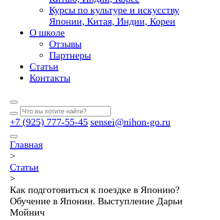
Курсы по культуре и искусству
Японии, Китая, Индии, Кореи
О школе
Отзывы
Партнеры
Статьи
Контакты
+7 (925) 777-55-45
sensei@nihon-go.ru
Главная
>
Статьи
>
Как подготовиться к поездке в Японию?
Обучение в Японии. Выступление Дарьи
Мойнич