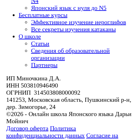
N4
Японский язык с нуля до N5
Бесплатные курсы
Эффективное изучение иероглифов
Все секреты изучения катаканы
О школе
Статьи
Сведения об образовательной
организации
Партнеры
ИП Миночкина Д.А.
ИНН 503810946490
ОГРНИП 314503808000092
141253, Московская область, Пушкинский р-н,
дер. Зимогорье, 24
©2026 - Онлайн школа Японского языка Дарьи
Мойнич
Договор оферта
Политика
конфиденциальности данных
Согласие на