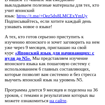
выкладываем полезные материалы для тех, кто
учит японский
язык:
https://t.me/+Oez5dx8LMCExYmUy
Подписывайтесь, если хотите каждый день
узнавать новое о языке!
А тех, кто готов серьезно приступить к
изучению японского и хочет заговорить на нем
уже через 9 месяцев, приглашаю на свой
курс
«Японский язык для начинающих: с
нуля до N5»
.
Мы представляем изучение
японского языка как пошаговую систему с
использованием 6 главных составляющих,
которые позволят вам системно и без стресса
выучить японский язык на уровень N5.
Программа длится 9 месяцев и поделена на 36
уроков, с темами и результатами которых вы
можете ознакомиться
на сайте
.