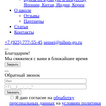
Японии, Китая, Индии, Кореи
О школе
Отзывы
Партнеры
Статьи
Контакты
+7 (925) 777-55-45
sensei@nihon-go.ru
Благодарим!
Мы свяжемся с вами в ближайшее время
Закрыть
Обратный звонок
Заказать
Я даю согласие на
обработку
персональных данных
на
условиях политики