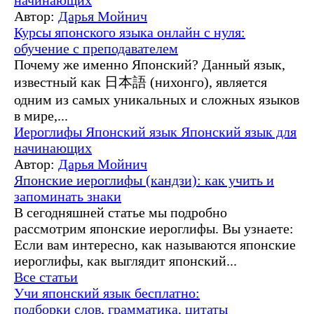
Автор:
Дарья Мойнич
Курсы японского языка онлайн с нуля:
обучение с преподавателем
Почему же именно Японский? Данный язык,
известный как 日本語 (нихонго), является
одним из самых уникальных и сложных языков
в мире,...
Иероглифы
Японский язык
Японский язык для
начинающих
Автор:
Дарья Мойнич
Японские иероглифы (кандзи): как учить и
запоминать знаки
В сегодняшней статье мы подробно
рассмотрим японские иероглифы. Вы узнаете:
Если вам интересно, как называются японские
иероглифы, как выглядит японский...
Все статьи
Учи японский язык бесплатно:
подборки слов, грамматика, цитаты