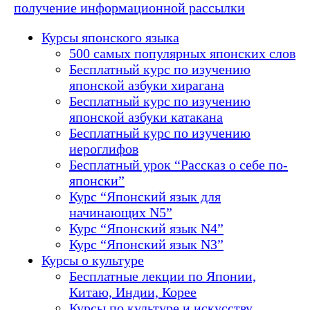
получение информационной рассылки
Курсы японского языка
500 самых популярных японских слов
Бесплатный курс по изучению
японской азбуки хирагана
Бесплатный курс по изучению
японской азбуки катакана
Бесплатный курс по изучению
иероглифов
Бесплатный урок “Рассказ о себе по-
японски”
Курс “Японский язык для
начинающих N5”
Курс “Японский язык N4”
Курс “Японский язык N3”
Курсы о культуре
Бесплатные лекции по Японии,
Китаю, Индии, Корее
Курсы по культуре и искусству