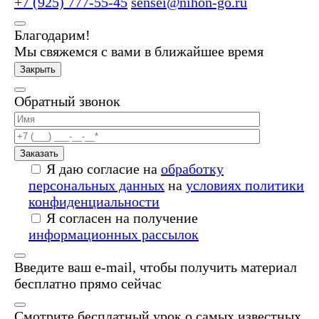
+7 (925) 777-55-45
sensei@nihon-go.ru
Благодарим!
Мы свяжемся с вами в ближайшее время
Закрыть
Обратный звонок
Заказать
Я даю согласие на
обработку
персональных данных
на
условиях политики
конфиденциальности
Я согласен на получение
информационных рассылок
Введите ваш e-mail, чтобы получить материал
бесплатно прямо сейчас
Смотрите бесплатный урок о самых известных