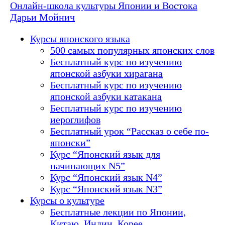
Онлайн-школа культуры Японии и Востока
Дарьи Мойнич
Курсы японского языка
500 самых популярных японских слов
Бесплатный курс по изучению
японской азбуки хирагана
Бесплатный курс по изучению
японской азбуки катакана
Бесплатный курс по изучению
иероглифов
Бесплатный урок “Рассказ о себе по-
японски”
Курс “Японский язык для
начинающих N5”
Курс “Японский язык N4”
Курс “Японский язык N3”
Курсы о культуре
Бесплатные лекции по Японии,
Китаю, Индии, Корее