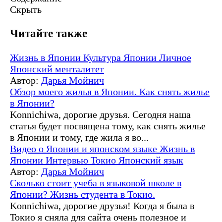
Скрыть
Читайте также
Жизнь в Японии
Культура Японии
Личное
Японский менталитет
Автор:
Дарья Мойнич
Обзор моего жилья в Японии. Как снять жилье
в Японии?
Konnichiwa, дорогие друзья. Сегодня наша
статья будет посвящена тому, как снять жилье
в Японии и тому, где жила я во...
Видео о Японии и японском языке
Жизнь в
Японии
Интервью
Токио
Японский язык
Автор:
Дарья Мойнич
Сколько стоит учеба в языковой школе в
Японии? Жизнь студента в Токио.
Konnichiwa, дорогие друзья! Когда я была в
Токио я сняла для сайта очень полезное и