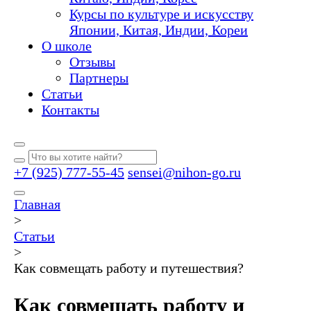
Курсы по культуре и искусству
Японии, Китая, Индии, Кореи
О школе
Отзывы
Партнеры
Статьи
Контакты
+7 (925) 777-55-45
sensei@nihon-go.ru
Главная
>
Статьи
>
Как совмещать работу и путешествия?
Как совмещать работу и