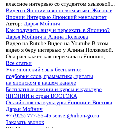
классное интервью со студентом языковой...
Видео о Японии и японском языке
Жизнь в
Японии
Интервью
Японский менталитет
Автор:
Дарья Мойнич
Как получить визу и переехать в Японию?
Дарья Мойнич и Алина Полякова
Видео на Rutube Видео на Youtube В этом
видео я беру интервью у Алины Поляковой.
Она расскажет как переехала в Японию,...
Все статьи
Учи японский язык бесплатно:
подборки слов, грамматика, цитаты
на японском в нашем канале
Бесплатные лекции и курсы и культуре
ЯПОНИИ и стран ВОСТОКА
Онлайн-школа культуры Японии и Востока
Дарьи Мойнич
+7 (925) 777-55-45
sensei@nihon-go.ru
Заказать звонок