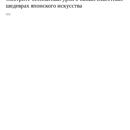
шедеврах японского искусства