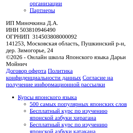
организации
Партнеры
ИП Миночкина Д.А.
ИНН 503810946490
ОГРНИП 314503808000092
141253, Московская область, Пушкинский р-н,
дер. Зимогорье, 24
©2026 - Онлайн школа Японского языка Дарьи
Мойнич
Договор оферта
Политика
конфиденциальности данных
Согласие на
получение информационной рассылки
Курсы японского языка
500 самых популярных японских слов
Бесплатный курс по изучению
японской азбуки хирагана
Бесплатный курс по изучению
японской азбуки катакана