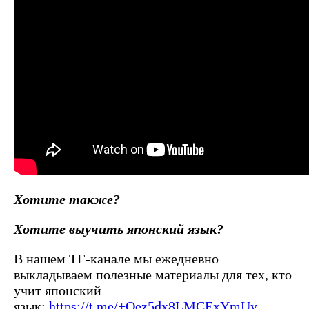
Хотите также?
Хотите выучить японский язык?
В нашем ТГ-канале мы ежедневно
выкладываем полезные материалы для тех, кто
учит японский
язык:
https://t.me/+Oez5dx8LMCExYmUy