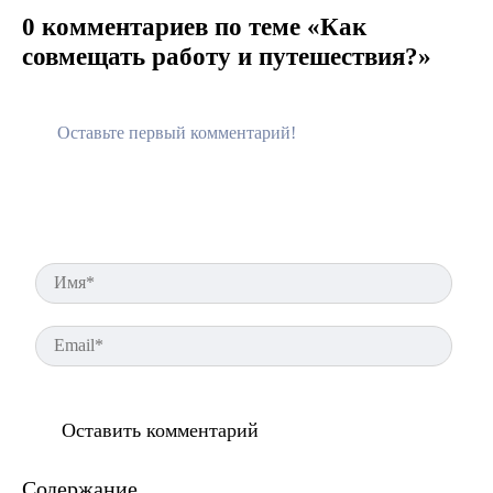
0 комментариев по теме «Как
совмещать работу и путешествия?»
Имя
Ema
Содержание