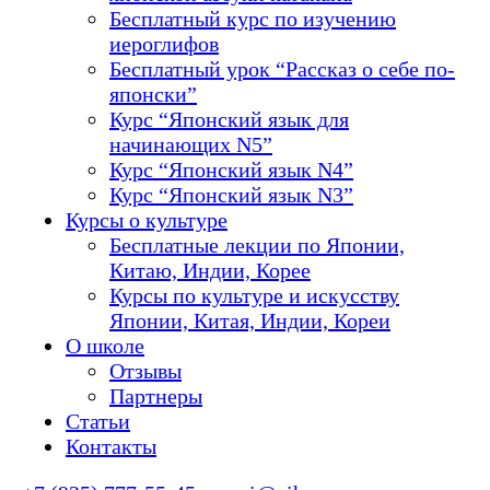
Бесплатный курс по изучению
иероглифов
Бесплатный урок “Рассказ о себе по-
японски”
Курс “Японский язык для
начинающих N5”
Курс “Японский язык N4”
Курс “Японский язык N3”
Курсы о культуре
Бесплатные лекции по Японии,
Китаю, Индии, Корее
Курсы по культуре и искусству
Японии, Китая, Индии, Кореи
О школе
Отзывы
Партнеры
Статьи
Контакты