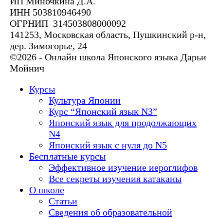
ИП Миночкина Д.А.
ИНН 503810946490
ОГРНИП 314503808000092
141253, Московская область, Пушкинский р-н,
дер. Зимогорье, 24
©2026 - Онлайн школа Японского языка Дарьи
Мойнич
Курсы
Культура Японии
Курс “Японский язык N3”
Японский язык для продолжающих
N4
Японский язык с нуля до N5
Бесплатные курсы
Эффективное изучение иероглифов
Все секреты изучения катаканы
О школе
Статьи
Сведения об образовательной