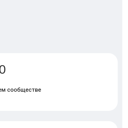
0
шем сообществе