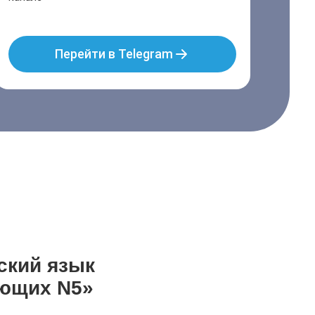
Перейти в Telegram
ский язык
ающих N5»