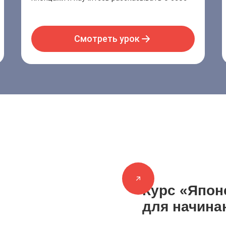
Смотреть урок
Курс «Япон
для начин