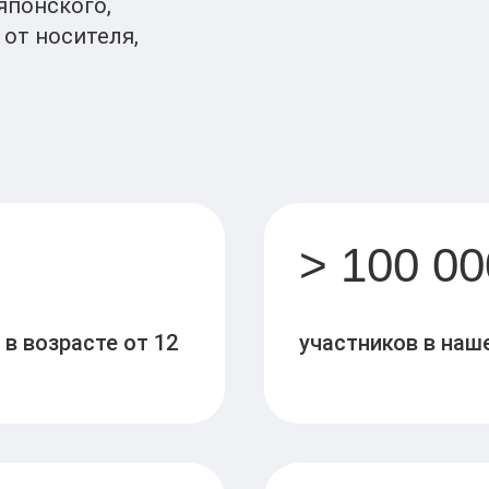
японского,
 от носителя,
> 100 00
в возрасте от 12
участников в на