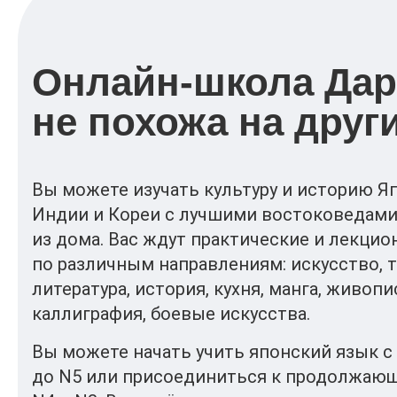
Онлайн-школа Да
не похожа на друг
Вы можете изучать культуру и историю Яп
Индии и Кореи с лучшими востоковедами
из дома. Вас ждут практические и лекци
по различным направлениям: искусство, те
литература, история, кухня, манга, живопи
каллиграфия, боевые искусства.
Вы можете начать учить японский язык с
до N5 или присоединиться к продолжаю