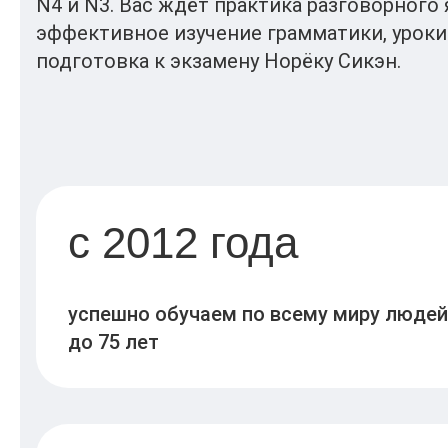
N4 и N3. Вас ждёт практика разговорного 
эффективное изучение грамматики, уроки
подготовка к экзамену Норёку Сикэн.
c 2012 года
успешно обучаем по всему миру людей 
до 75 лет