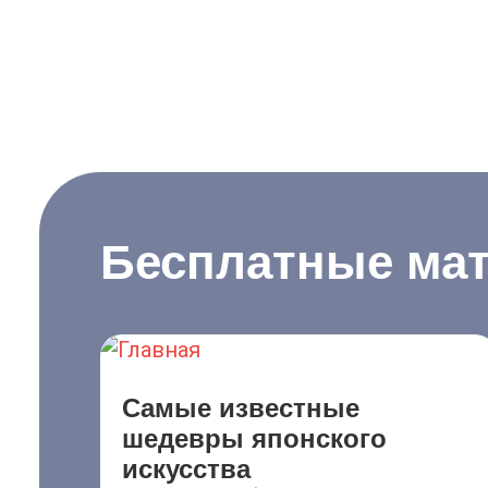
Бесплатные ма
Самые известные
шедевры японского
искусства