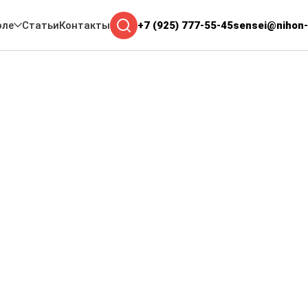
оле
Статьи
Контакты
+7 (925) 777-55-45
sensei@nihon-