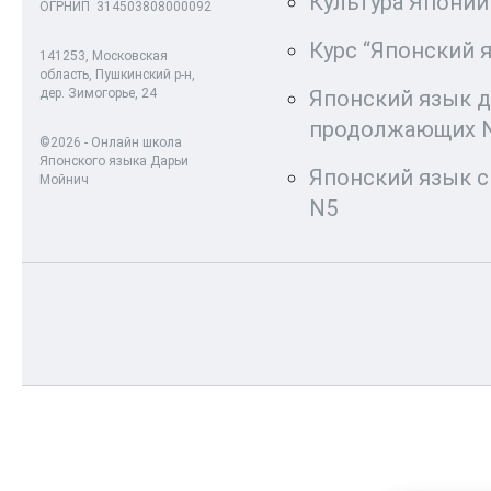
Культура Японии
ОГРНИП 314503808000092
Курс “Японский 
141253, Московская
область, Пушкинский р-н,
дер. Зимогорье, 24
Японский язык 
продолжающих 
©2026 - Онлайн школа
Японского языка Дарьи
Японский язык с
Мойнич
N5