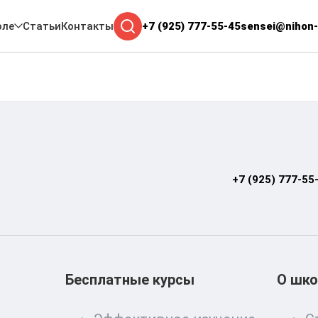
оле
Статьи
Контакты
+7 (925) 777-55-45
sensei@nihon-
+7 (925) 777-55
Бесплатные курсы
О шко