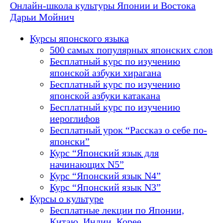
Онлайн-школа культуры Японии и Востока
Дарьи Мойнич
Курсы японского языка
500 самых популярных японских слов
Бесплатный курс по изучению
японской азбуки хирагана
Бесплатный курс по изучению
японской азбуки катакана
Бесплатный курс по изучению
иероглифов
Бесплатный урок “Рассказ о себе по-
японски”
Курс “Японский язык для
начинающих N5”
Курс “Японский язык N4”
Курс “Японский язык N3”
Курсы о культуре
Бесплатные лекции по Японии,
Китаю, Индии, Корее