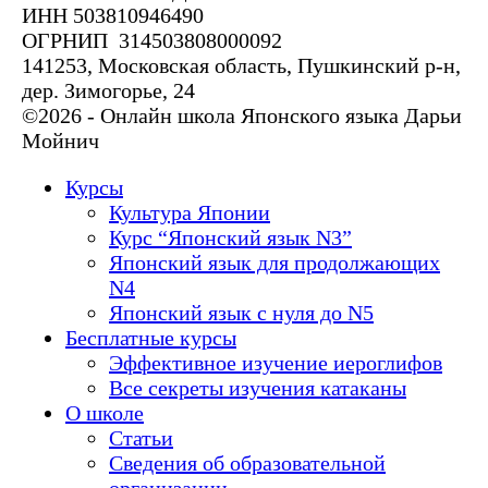
ИНН 503810946490
ОГРНИП 314503808000092
141253, Московская область, Пушкинский р-н,
дер. Зимогорье, 24
©2026 - Онлайн школа Японского языка Дарьи
Мойнич
Курсы
Культура Японии
Курс “Японский язык N3”
Японский язык для продолжающих
N4
Японский язык с нуля до N5
Бесплатные курсы
Эффективное изучение иероглифов
Все секреты изучения катаканы
О школе
Статьи
Сведения об образовательной