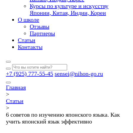
Курсы по культуре и искусству
Японии, Китая, Индии, Кореи
О школе
Отзывы
Партнеры
Статьи
Контакты
+7 (925) 777-55-45
sensei@nihon-go.ru
Главная
>
Статьи
>
6 советов по изучению японского языка. Как
учить японский язык эффективно