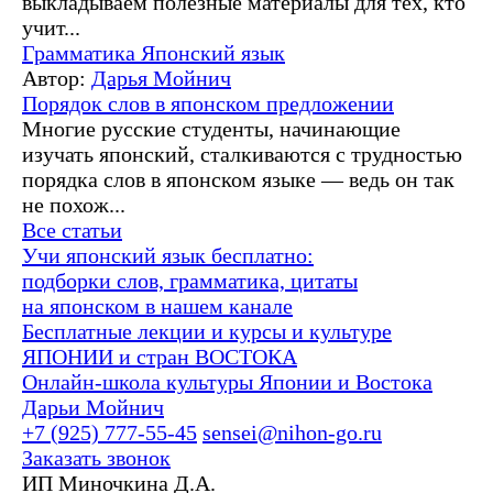
выкладываем полезные материалы для тех, кто
учит...
Грамматика
Японский язык
Автор:
Дарья Мойнич
Порядок слов в японском предложении
Многие русские студенты, начинающие
изучать японский, сталкиваются с трудностью
порядка слов в японском языке — ведь он так
не похож...
Все статьи
Учи японский язык бесплатно:
подборки слов, грамматика, цитаты
на японском в нашем канале
Бесплатные лекции и курсы и культуре
ЯПОНИИ и стран ВОСТОКА
Онлайн-школа культуры Японии и Востока
Дарьи Мойнич
+7 (925) 777-55-45
sensei@nihon-go.ru
Заказать звонок
ИП Миночкина Д.А.