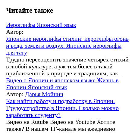
Читайте также
Иероглифы
Японский язык
Автор:
Японские иероглифы стихии: иероглифы огонь
и вода, земля и воздух. Японские иероглифы
для тату
Трудно перееоценить значение четырёх стихий
в любой культуре, а уж тем более в такой
приближенной к природе и традициям, как...
Видео о Японии и японском языке
Жизнь в
Японии
Японский язык
Автор:
Дарья Мойнич
Как найти работу и подработку в Японии.
Трудоустройство в Японии. Сколько можно
заработать студенту?
Видео на Rutube Видео на Youtube Хотите
также? В нашем ТГ-канале мы ежедневно