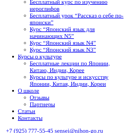
Бесплатный курс по изучению
иероглифов
Бесплатный урок “Рассказ о себе по-
японски”
Курс “Японский язык для
начинающих N5”
Курс “Японский язык N4”
Курс “Японский язык N3”
Курсы о культуре
Бесплатные лекции по Японии,
Китаю, Индии, Корее
Курсы по культуре и искусству
Японии, Китая, Индии, Кореи
О школе
Отзывы
Партнеры
Статьи
Контакты
+7 (925) 777-55-45
sensei@nihon-go.ru