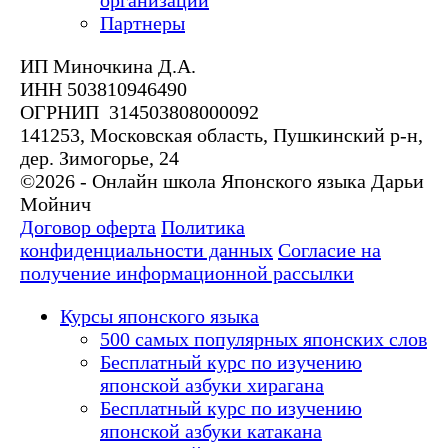
организации
Партнеры
ИП Миночкина Д.А.
ИНН 503810946490
ОГРНИП 314503808000092
141253, Московская область, Пушкинский р-н,
дер. Зимогорье, 24
©2026 - Онлайн школа Японского языка Дарьи
Мойнич
Договор оферта
Политика
конфиденциальности данных
Согласие на
получение информационной рассылки
Курсы японского языка
500 самых популярных японских слов
Бесплатный курс по изучению
японской азбуки хирагана
Бесплатный курс по изучению
японской азбуки катакана