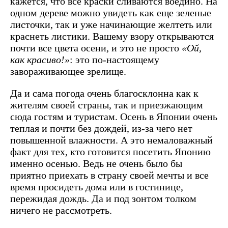
кажется, что все краски сливаются воедино. На
одном дереве можно увидеть как еще зеленые
листочки, так и уже начинающие желтеть или
краснеть листики. Вашему взору открываются
почти все цвета осени, и это не просто
«Ой,
как красиво!»
: это по-настоящему
завораживающее зрелище.
Да и сама погода очень благосклонна как к
жителям своей страны, так и приезжающим
сюда гостям и туристам. Осень в Японии очень
теплая и почти без дождей, из-за чего нет
повышенной влажности. А это немаловажный
факт для тех, кто готовится посетить Японию
именно осенью. Ведь не очень было бы
приятно приехать в страну своей мечты и все
время просидеть дома или в гостинице,
пережидая дождь. Да и под зонтом толком
ничего не рассмотреть.