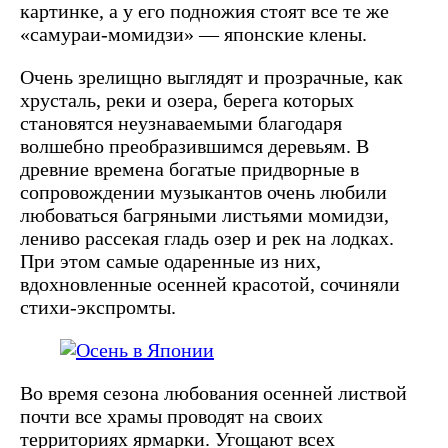
картинке, а у его подножия стоят все те же
«самураи-момидзи» — японские клены.
Очень зрелищно выглядят и прозрачные, как
хрусталь, реки и озера, берега которых
становятся неузнаваемыми благодаря
волшебно преобразившимся деревьям. В
древние времена богатые придворные в
сопровождении музыкантов очень любили
любоваться багряными листьями момидзи,
лениво рассекая гладь озер и рек на лодках.
При этом самые одаренные из них,
вдохновленные осенней красотой, сочиняли
стихи-экспромты.
Во время сезона любования осенней листвой
почти все храмы проводят на своих
территориях ярмарки. Угощают всех