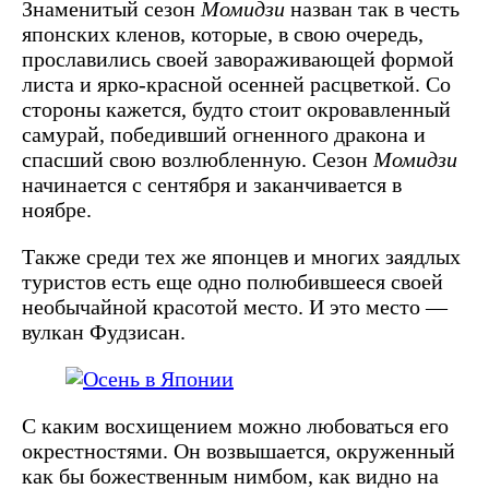
Знаменитый сезон
Момидзи
назван так в честь
японских кленов, которые, в свою очередь,
прославились своей завораживающей формой
листа и ярко-красной осенней расцветкой. Со
стороны кажется, будто стоит окровавленный
самурай, победивший огненного дракона и
спасший свою возлюбленную. Сезон
Момидзи
начинается с сентября и заканчивается в
ноябре.
Также среди тех же японцев и многих заядлых
туристов есть еще одно полюбившееся своей
необычайной красотой место. И это место —
вулкан Фудзисан.
С каким восхищением можно любоваться его
окрестностями. Он возвышается, окруженный
как бы божественным нимбом, как видно на