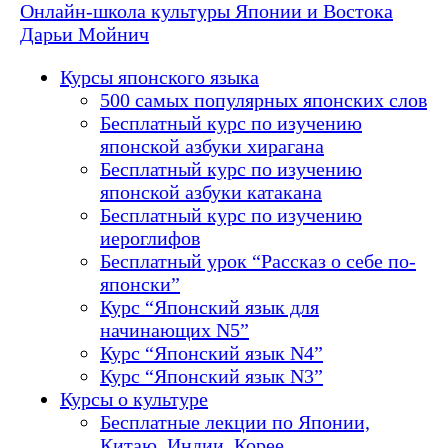
Онлайн-школа культуры Японии и Востока
Дарьи Мойнич
Курсы японского языка
500 самых популярных японских слов
Бесплатный курс по изучению
японской азбуки хирагана
Бесплатный курс по изучению
японской азбуки катакана
Бесплатный курс по изучению
иероглифов
Бесплатный урок “Рассказ о себе по-
японски”
Курс “Японский язык для
начинающих N5”
Курс “Японский язык N4”
Курс “Японский язык N3”
Курсы о культуре
Бесплатные лекции по Японии,
Китаю, Индии, Корее