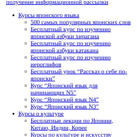
получение информационной рассылки
Курсы японского языка
500 самых популярных японских слов
Бесплатный курс по изучению
японской азбуки хирагана
Бесплатный курс по изучению
японской азбуки катакана
Бесплатный курс по изучению
иероглифов
Бесплатный урок “Рассказ о себе по-
японски”
Курс “Японский язык для
начинающих N5”
Курс “Японский язык N4”
Курс “Японский язык N3”
Курсы о культуре
Бесплатные лекции по Японии,
Китаю, Индии, Корее
Курсы по культуре и искусству