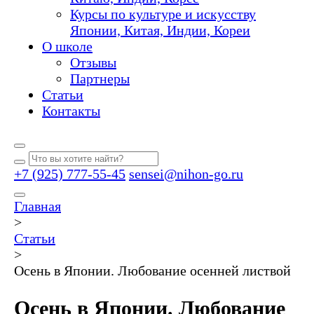
Курсы по культуре и искусству
Японии, Китая, Индии, Кореи
О школе
Отзывы
Партнеры
Статьи
Контакты
+7 (925) 777-55-45
sensei@nihon-go.ru
Главная
>
Статьи
>
Осень в Японии. Любование осенней листвой
Осень в Японии. Любование