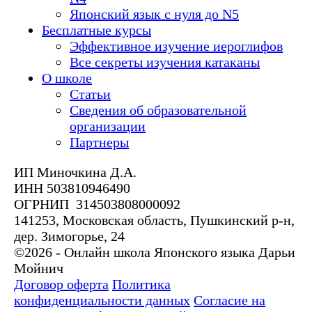
Японский язык с нуля до N5
Бесплатные курсы
Эффективное изучение иероглифов
Все секреты изучения катаканы
О школе
Статьи
Сведения об образовательной
организации
Партнеры
ИП Миночкина Д.А.
ИНН 503810946490
ОГРНИП 314503808000092
141253, Московская область, Пушкинский р-н,
дер. Зимогорье, 24
©2026 - Онлайн школа Японского языка Дарьи
Мойнич
Договор оферта
Политика
конфиденциальности данных
Согласие на