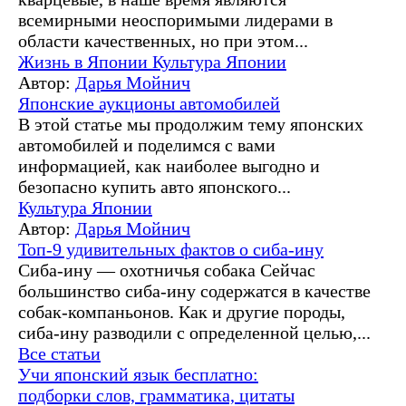
всемирными неоспоримыми лидерами в
области качественных, но при этом...
Жизнь в Японии
Культура Японии
Автор:
Дарья Мойнич
Японские аукционы автомобилей
В этой статье мы продолжим тему японских
автомобилей и поделимся с вами
информацией, как наиболее выгодно и
безопасно купить авто японского...
Культура Японии
Автор:
Дарья Мойнич
Топ-9 удивительных фактов о сиба-ину
Сиба-ину — охотничья собака Сейчас
большинство сиба-ину содержатся в качестве
собак-компаньонов. Как и другие породы,
сиба-ину разводили с определенной целью,...
Все статьи
Учи японский язык бесплатно:
подборки слов, грамматика, цитаты