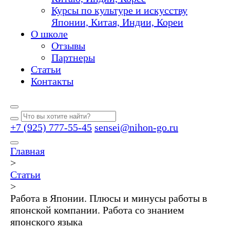
Курсы по культуре и искусству
Японии, Китая, Индии, Кореи
О школе
Отзывы
Партнеры
Статьи
Контакты
+7 (925) 777-55-45
sensei@nihon-go.ru
Главная
>
Статьи
>
Работа в Японии. Плюсы и минусы работы в
японской компании. Работа со знанием
японского языка