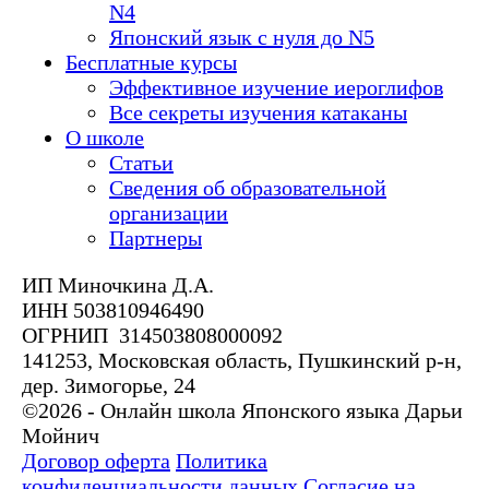
N4
Японский язык с нуля до N5
Бесплатные курсы
Эффективное изучение иероглифов
Все секреты изучения катаканы
О школе
Статьи
Сведения об образовательной
организации
Партнеры
ИП Миночкина Д.А.
ИНН 503810946490
ОГРНИП 314503808000092
141253, Московская область, Пушкинский р-н,
дер. Зимогорье, 24
©2026 - Онлайн школа Японского языка Дарьи
Мойнич
Договор оферта
Политика
конфиденциальности данных
Согласие на