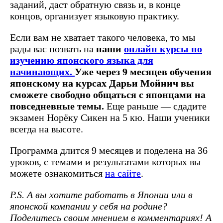
заданий, даст обратную связь и, в конце
концов, организует языковую практику.
Если вам не хватает такого человека, то мы
рады вас позвать на
наши
онлайн курсы по
изучению японского языка для
начинающих.
Уже через 9 месяцев обучения
японскому на курсах Дарьи Мойнич вы
сможете свободно общаться с японцами на
повседневные темы.
Еще раньше — сдадите
экзамен Норёку Сикен на 5 кю. Наши ученики
всегда на высоте.
Программа длится 9 месяцев и поделена на 36
уроков, с темами и результатами которых вы
можете ознакомиться
на сайте
.‍
P.S. А вы хотите работать в Японии или в
японской компании у себя на родине?
Поделитесь своим мнением в комментариях! А