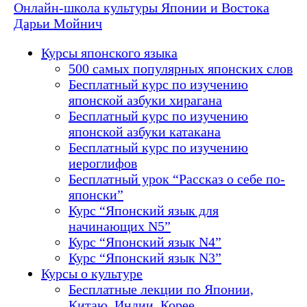
Онлайн-школа культуры Японии и Востока
Дарьи Мойнич
Курсы японского языка
500 самых популярных японских слов
Бесплатный курс по изучению
японской азбуки хирагана
Бесплатный курс по изучению
японской азбуки катакана
Бесплатный курс по изучению
иероглифов
Бесплатный урок “Рассказ о себе по-
японски”
Курс “Японский язык для
начинающих N5”
Курс “Японский язык N4”
Курс “Японский язык N3”
Курсы о культуре
Бесплатные лекции по Японии,
Китаю, Индии, Корее