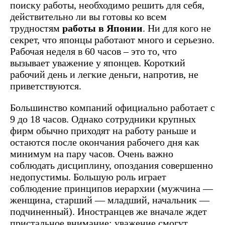
поиску работы, необходимо решить для себя,
действительно ли вы готовы ко всем
трудностям
работы в Японии
. Ни для кого не
секрет, что японцы работают много и серьезно.
Рабочая неделя в 60 часов – это то, что
вызывает уважение у японцев. Короткий
рабочий день и легкие деньги, напротив, не
приветствуются.
Большинство компаний официально работает с
9 до 18 часов. Однако сотрудники крупных
фирм обычно приходят на работу раньше и
остаются после окончания рабочего дня как
минимум на пару часов. Очень важно
соблюдать дисциплину, опоздания совершенно
недопустимы. Большую роль играет
соблюдение принципов иерархии (мужчина —
женщина, старший — младший, начальник —
подчиненный). Иностранцев же вначале ждет
пристальное внимание: уважение смогут