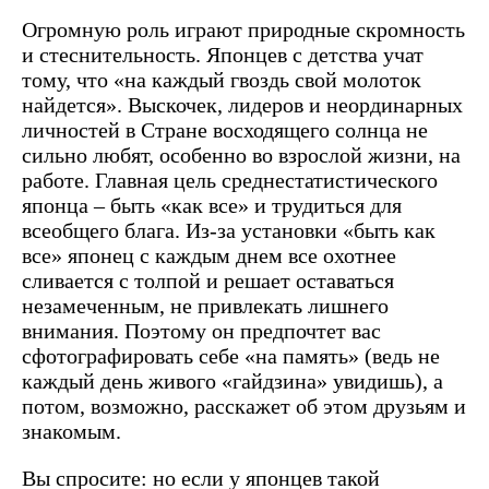
Огромную роль играют природные скромность
и стеснительность. Японцев с детства учат
тому, что «на каждый гвоздь свой молоток
найдется». Выскочек, лидеров и неординарных
личностей в Стране восходящего солнца не
сильно любят, особенно во взрослой жизни, на
работе. Главная цель среднестатистического
японца – быть «как все» и трудиться для
всеобщего блага. Из-за установки «быть как
все» японец с каждым днем все охотнее
сливается с толпой и решает оставаться
незамеченным, не привлекать лишнего
внимания. Поэтому он предпочтет вас
сфотографировать себе «на память» (ведь не
каждый день живого «гайдзина» увидишь), а
потом, возможно, расскажет об этом друзьям и
знакомым.
Вы спросите: но если у японцев такой