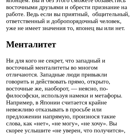
японцем. Вы и без этого сможете обзавестись
восточными друзьями и обрести признание на
работе. Ведь если вы приятный, общительный,
ответственный и добропорядочный человек,
уже не имеет значения то, японец вы или нет.
Менталитет
Ни для кого не секрет, что западный и
восточный менталитеты во многом
отличаются. Западные люди привыкли
говорить и действовать прямо, открыто,
восточные же, наоборот, — неясно, по-
философски, используя намеки и метафоры.
Например, в Японии считается крайне
невежливо отказывать в просьбе или
предложении напрямую, произнося такие
слова, как «нет», «не могу», «не хочу». Вы
скорее услышите «не уверен, что получится»,