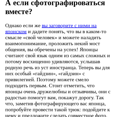
А если сфотографироваться
вместе?
Однако если же
вы заговорите с ними на
японском
и дадите понять, что вы в каком-то
смысле «свой человек» и можете наладить
взаимопонимание, проложить некий мост
общения, вы обречены на успех! Японцы
считают свой язык одним из самых сложных и
потому восхищенно удивляются, услышав
родную речь из уст иностранца. Теперь вы для
них особый «гайдзин», «гайдзин» с
привилегией. Поэтому можете смело
подходить первым. Стоит отметить, что
японцы очень дружелюбны и отзывчивы, они с
радостью помогут вам, покажут дорогу. Так
что, заметив фотографирующего вас японца,
попробуйте провести такой трюк: подойдите к
нему и предложите сделать совместное фото.