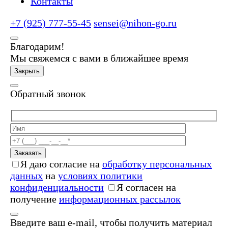
Контакты
+7 (925) 777-55-45
sensei@nihon-go.ru
Благодарим!
Мы свяжемся с вами в ближайшее время
Закрыть
Обратный звонок
Заказать
Я даю согласие на
обработку персональных
данных
на
условиях политики
конфиденциальности
Я согласен на
получение
информационных рассылок
Введите ваш e-mail, чтобы получить материал