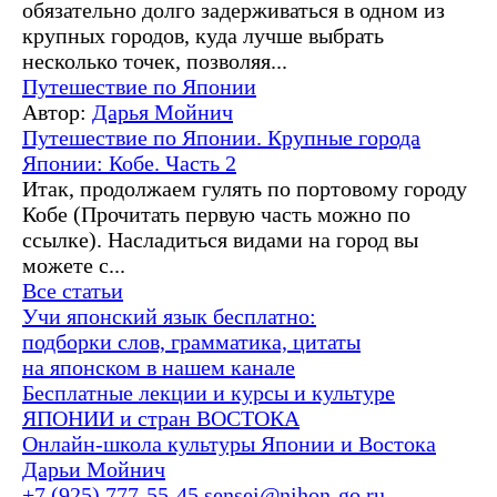
обязательно долго задерживаться в одном из
крупных городов, куда лучше выбрать
несколько точек, позволяя...
Путешествие по Японии
Автор:
Дарья Мойнич
Путешествие по Японии. Крупные города
Японии: Кобе. Часть 2
Итак, продолжаем гулять по портовому городу
Кобе (Прочитать первую часть можно по
ссылке). Насладиться видами на город вы
можете с...
Все статьи
Учи японский язык бесплатно:
подборки слов, грамматика, цитаты
на японском в нашем канале
Бесплатные лекции и курсы и культуре
ЯПОНИИ и стран ВОСТОКА
Онлайн-школа культуры Японии и Востока
Дарьи Мойнич
+7 (925) 777-55-45
sensei@nihon-go.ru