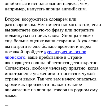
ошибиться в использовании падежа, чем,
например, напугать японца английским.
Второе: вооружитесь словарем или
разговорником. Нет ничего плохого в том, если
вы зачитаете какую-то фразу или потратите
полминуты на поиск слова. Японцы только
еще больше оценят ваши старания. А уж если
вы потратите еще больше времени и перед
поездкой
пройдете
курс изучения основ
японского
, ваше пребывание в Стране
восходящего солнца облегчится десятикратно.
Согласитесь, любому человеку приятно, когда
иностранец с уважением относится к чужой
стране и языку. Так что вам нечего опасаться,
кроме как произвести положительное
впечатление на японца, говоря на родном ему
языке.