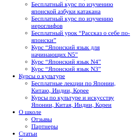
Бесплатный курс по изучению
японской азбуки катакана
Бесплатный курс по изучению
иероглифов
Бесплатный урок “Рассказ о себе по-
японски”
Курс “Японский язык для
начинающих N5”
Курс “Японский язык N4”
Курс “Японский язык N3”
Курсы о культуре
Бесплатные лекции по Японии,
Китаю, Индии, Корее
Курсы по культуре и искусству
Японии, Китая, Индии, Кореи
О школе
Отзывы
Партнеры
Статьи