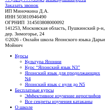
Заказать звонок
ИП Миночкина Д.А.
ИНН 503810946490
ОГРНИП 314503808000092
141253, Московская область, Пушкинский р-н,
дер. Зимогорье, 24
©2026 - Онлайн школа Японского языка Дарьи
Мойнич
Курсы
Культура Японии
Курс “Японский язык N3”
Японский язык для продолжающих
N4
Японский язык с нуля до N5
Бесплатные курсы
Эффективное изучение иероглифов
Все секреты изучения катаканы
О школе