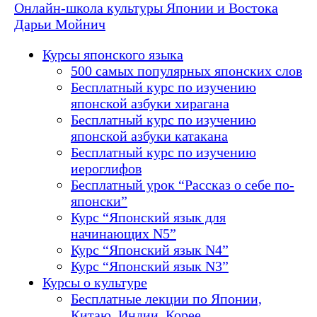
Онлайн-школа культуры Японии и Востока
Дарьи Мойнич
Курсы японского языка
500 самых популярных японских слов
Бесплатный курс по изучению
японской азбуки хирагана
Бесплатный курс по изучению
японской азбуки катакана
Бесплатный курс по изучению
иероглифов
Бесплатный урок “Рассказ о себе по-
японски”
Курс “Японский язык для
начинающих N5”
Курс “Японский язык N4”
Курс “Японский язык N3”
Курсы о культуре
Бесплатные лекции по Японии,
Китаю, Индии, Корее