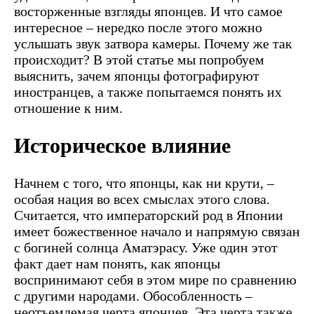
восторженные взгляды японцев. И что самое
интересное – нередко после этого можно
услышать звук затвора камеры. Почему же так
происходит? В этой статье мы попробуем
выяснить, зачем японцы фотографируют
иностранцев, а также попытаемся понять их
отношение к ним.
Историческое влияние
Начнем с того, что японцы, как ни крути, –
особая нация во всех смыслах этого слова.
Считается, что императорский род в Японии
имеет божественное начало и напрямую связан
с богиней солнца Аматэрасу. Уже один этот
факт дает нам понять, как японцы
воспринимают себя в этом мире по сравнению
с другими народами. Обособленность –
неотъемлемая черта японцев. Эта черта также