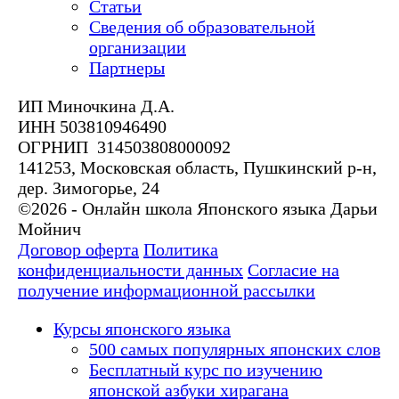
Статьи
Сведения об образовательной
организации
Партнеры
ИП Миночкина Д.А.
ИНН 503810946490
ОГРНИП 314503808000092
141253, Московская область, Пушкинский р-н,
дер. Зимогорье, 24
©2026 - Онлайн школа Японского языка Дарьи
Мойнич
Договор оферта
Политика
конфиденциальности данных
Согласие на
получение информационной рассылки
Курсы японского языка
500 самых популярных японских слов
Бесплатный курс по изучению
японской азбуки хирагана