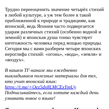
Трудно перееоценить значение четырёх стихий
в любой культуре, а уж тем более в такой
приближенной к природе и традициям, как
японской, ведь Япония часто подвергается
ударам различных стихий (особенно водной и
земной) и японская душа тонко чувствует
ничтожность человека перед мощью природы.
Сегодня мы с вами разберем четыре японских
иероглифа стихий: «огонь», «вода», «земля» и
«воздух».
В нашем ТГ-канале мы ежедневно
выкладываем полезные материалы для тех,
кто учит японский язык:
https://t.me/+Oez5dx8LMCExYmUy
Подписывайтесь, если хотите каждый день
узнавать новое о языке!