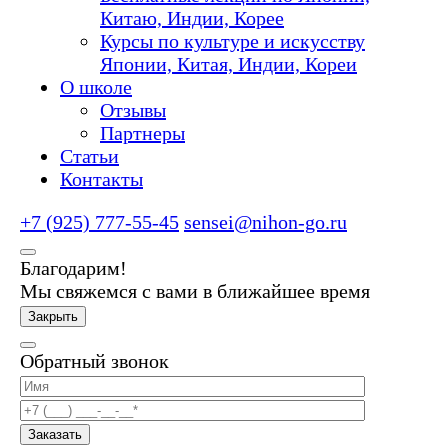
Китаю, Индии, Корее
Курсы по культуре и искусству
Японии, Китая, Индии, Кореи
О школе
Отзывы
Партнеры
Статьи
Контакты
+7 (925) 777-55-45
sensei@nihon-go.ru
Благодарим!
Мы свяжемся с вами в ближайшее время
Закрыть
Обратный звонок
Заказать