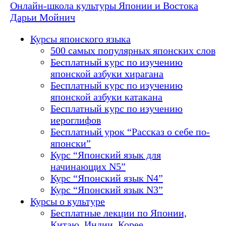
Онлайн-школа культуры Японии и Востока
Дарьи Мойнич
Курсы японского языка
500 самых популярных японских слов
Бесплатный курс по изучению
японской азбуки хирагана
Бесплатный курс по изучению
японской азбуки катакана
Бесплатный курс по изучению
иероглифов
Бесплатный урок “Рассказ о себе по-
японски”
Курс “Японский язык для
начинающих N5”
Курс “Японский язык N4”
Курс “Японский язык N3”
Курсы о культуре
Бесплатные лекции по Японии,
Китаю, Индии, Корее