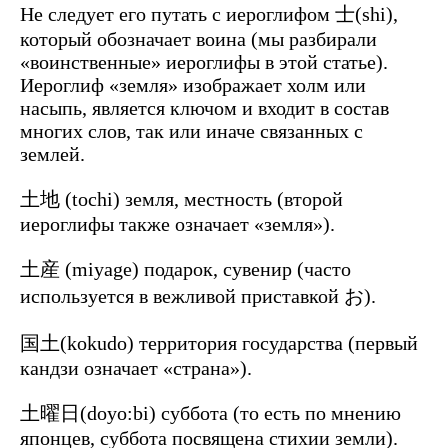
Не следует его путать с иероглифом 士(shi),
который обозначает воина (мы разбирали
«воинственные» иероглифы в этой статье).
Иероглиф «земля» изображает холм или
насыпь, является ключом и входит в состав
многих слов, так или иначе связанных с
землей.
土地 (tochi) земля, местность (второй
иероглифы также означает «земля»).
土産 (miyage) подарок, сувенир (часто
используется в вежливой приставкой お).
国土(kokudo) территория государства (первый
кандзи означает «страна»).
土曜日(doyo:bi) суббота (то есть по мнению
японцев, суббота посвящена стихии земли).