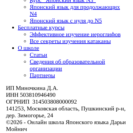
Японский язык для продолжающих
N4
Японский язык с нуля до N5
Бесплатные курсы
Эффективное изучение иероглифов
Все секреты изучения катаканы
О школе
Статьи
Сведения об образовательной
организации
Партнеры
ИП Миночкина Д.А.
ИНН 503810946490
ОГРНИП 314503808000092
141253, Московская область, Пушкинский р-н,
дер. Зимогорье, 24
©2026 - Онлайн школа Японского языка Дарьи
Мойнич