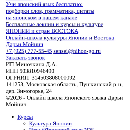
Учи японский язык бесплатно:
подборки слов, грамматика, цитаты
на японском в нашем канале
Бесплатные лекции и курсы и культуре
ЯПОНИИ и стран ВОСТОКА
Онлайн-школа культуры Японии и Востока
Дарьи Мойнич
+7 (925) 777-55-45
sensei@nihon-go.ru
Заказать звонок
ИП Миночкина Д.А.
ИНН 503810946490
ОГРНИП 314503808000092
141253, Московская область, Пушкинский р-н,
дер. Зимогорье, 24
©2026 - Онлайн школа Японского языка Дарьи
Мойнич
Курсы
Культура Японии
Курс “Японский язык N3”