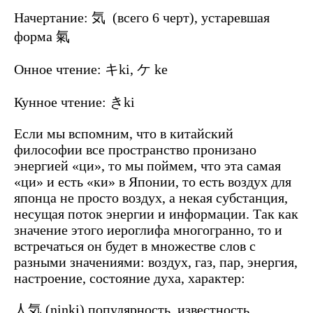
Начертание: 気 (всего 6 черт), устаревшая
форма 氣
Онное чтение: キki, ケ ke
Кунное чтение: きki
Если мы вспомним, что в китайский
философии все пространство пронизано
энергией «ци», то мы поймем, что эта самая
«ци» и есть «ки» в Японии, то есть воздух для
японца не просто воздух, а некая субстанция,
несущая поток энергии и информации. Так как
значение этого иероглифа многогранно, то и
встречаться он будет в множестве слов с
разными значениями: воздух, газ, пар, энергия,
настроение, состояние духа, характер:
人気 (ninki) популярность, известность