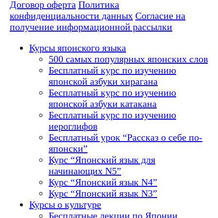
Договор оферта
Политика
конфиденциальности данных
Согласие на
получение информационной рассылки
Курсы японского языка
500 самых популярных японских слов
Бесплатный курс по изучению
японской азбуки хирагана
Бесплатный курс по изучению
японской азбуки катакана
Бесплатный курс по изучению
иероглифов
Бесплатный урок “Рассказ о себе по-
японски”
Курс “Японский язык для
начинающих N5”
Курс “Японский язык N4”
Курс “Японский язык N3”
Курсы о культуре
Бесплатные лекции по Японии,