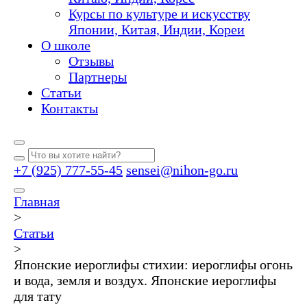
Курсы по культуре и искусству
Японии, Китая, Индии, Кореи
О школе
Отзывы
Партнеры
Статьи
Контакты
+7 (925) 777-55-45
sensei@nihon-go.ru
Главная
>
Статьи
>
Японские иероглифы стихии: иероглифы огонь
и вода, земля и воздух. Японские иероглифы
для тату