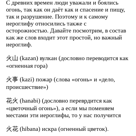
С древних времен люди уважали и боялись
огонь, так как он даёт как и спасение и пищу,
так и разрушение. Поэтому и к самому
иероглифу относились также с
осторожностью. Давайте посмотрим, в состав
как же слов входит этот простой, но важный
иероглиф.
火山 (kazan) вулкан (дословно переводится как
«огненная гора)
火事 (kazi) пожар (слова «огонь» и «дело,
происшествие»)
花火 (hanabi) (дословно переврдится как
«цветочный огонь»), а если мы поменяем
местами эти иероглифы, то у нас получится
火花 (hibana) искра (огненный цветок).