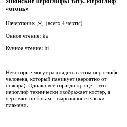
Японские иероглифы тату. Иероглиф
«огонь»
Начертание: 火 (всего 4 черты)
Онное чтение: ka
Кунное чтение: hi
Некоторые могут разглядеть в этом иероглифе
человека, который паникует (вероятно от
пожара). Однако всё гораздо проще – этот
иероглиф технически изображает костер, а
черточки по бокам – вырвавшиеся языки
пламени.