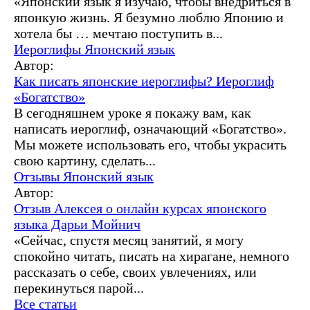
«Японский язык я изучаю, чтобы внедриться в
японкую жизнь. Я безумно люблю Японию и
хотела бы … мечтаю поступить в...
Иероглифы
Японский язык
Автор:
Как писать японские иероглифы? Иероглиф
«Богатство»
В сегодняшнем уроке я покажу вам, как
написать иероглиф, означающий «Богатство».
Мы можете использовать его, чтобы украсить
свою картину, сделать...
Отзывы
Японский язык
Автор:
Отзыв Алексея о онлайн курсах японского
языка Дарьи Мойнич
«Сейчас, спустя месяц занятий, я могу
спокойно читать, писать на хирагане, немного
рассказать о себе, своих увлечениях, или
перекинуться парой...
Все статьи