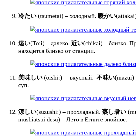
冷たい
(tsumetai) – холодный.
暖かい
(attak
遠い
(To:i) – далеко.
近い
(chikai) – близко
находится близко от станции.
美味しい
(oishi:) – вкусный.
不味い
(mazui
суп.
涼しい
(suzushi:) – прохладный.
蒸し暑い
(m
mushiatsui desu) – Лето в Египте знойное.