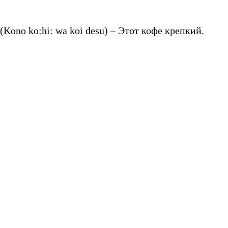
o:hi: wa koi desu) – Этот кофе крепкий.