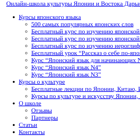
Онлайн-школа культуры Японии и Востока Дарь
Курсы японского языка
500 самых популярных японских слов
Бесплатный курс по изучению японской
Бесплатный курс по изучению японской 
Бесплатный курс по изучению иероглиф
Бесплатный урок “Рассказ о себе по-яп
Курс “Японский язык для начинающих 
Курс “Японский язык N4”
Курс “Японский язык N3”
Курсы о культуре
Бесплатные лекции по Японии, Китаю, 
Курсы по культуре и искусству Японии,
О школе
Отзывы
Партнеры
Статьи
Контакты