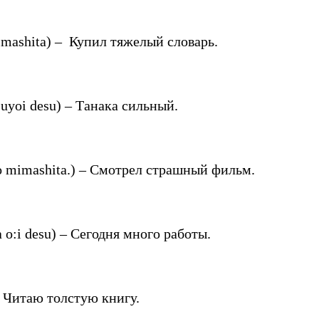
hita) – Купил тяжелый словарь.
i desu) – Танака сильный.
mashita.) – Смотрел страшный фильм.
i desu) – Сегодня много работы.
Читаю толстую книгу.