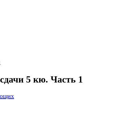
1
сдачи 5 кю. Часть 1
ающих