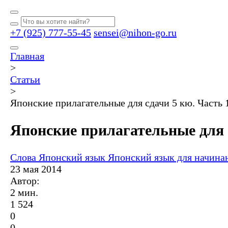
+7 (925) 777-55-45
sensei@nihon-go.ru
Главная
>
Статьи
>
Японские прилагательные для сдачи 5 кю. Часть 
Японские прилагательные для 
Слова
Японский язык
Японский язык для начин
23 мая 2014
Автор:
2 мин.
1 524
0
0