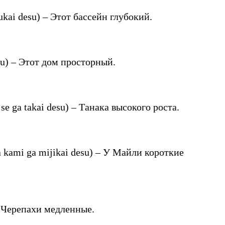
desu) – Этот бассейн глубокий.
 – Этот дом просторный.
takai desu) – Танака высокого роста.
 ga mijikai desu) – У Майли короткие
Черепахи медленные.