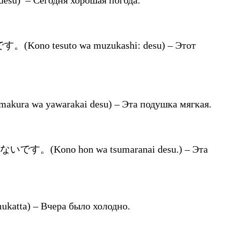
ono tesuto wa muzukashi: desu) – Этот
 wa yawarakai desu) – Эта подушка мягкая.
です。(Kono hon wa tsumaranai desu.) – Эта
tta) – Вчера было холодно.