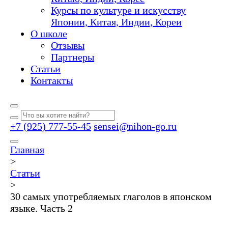
Курсы по культуре и искусству
Японии, Китая, Индии, Кореи
О школе
Отзывы
Партнеры
Статьи
Контакты
+7 (925) 777-55-45
sensei@nihon-go.ru
Главная
>
Статьи
>
30 самых употребляемых глаголов в японском
языке. Часть 2