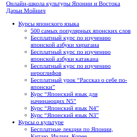
Онлайн-школа культуры Японии и Востока
Дарьи Мойнич
Курсы японского языка
500 самых популярных японских слов
Бесплатный курс по изучению
японской азбуки хирагана
Бесплатный курс по изучению
японской азбуки катакана
Бесплатный курс по изучению
иероглифов
Бесплатный урок “Рассказ о себе по-
японски”
Курс “Японский язык для
начинающих N5”
Курс “Японский язык N4”
Курс “Японский язык N3”
Курсы о культуре
Бесплатные лекции по Японии,
Китаю, Индии, Корее