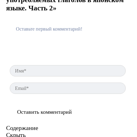
языке. Часть 2»
Имя
Ema
Содержание
Скрыть