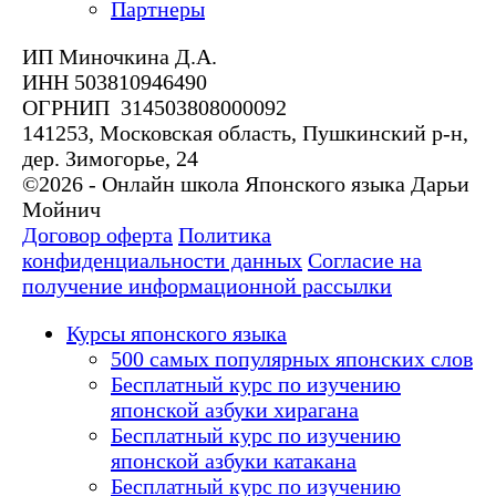
Партнеры
ИП Миночкина Д.А.
ИНН 503810946490
ОГРНИП 314503808000092
141253, Московская область, Пушкинский р-н,
дер. Зимогорье, 24
©2026 - Онлайн школа Японского языка Дарьи
Мойнич
Договор оферта
Политика
конфиденциальности данных
Согласие на
получение информационной рассылки
Курсы японского языка
500 самых популярных японских слов
Бесплатный курс по изучению
японской азбуки хирагана
Бесплатный курс по изучению
японской азбуки катакана
Бесплатный курс по изучению