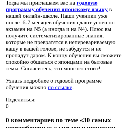
Тогда мы приглашаем вас на
годовую
программу обучения японскому языку
в
нашей онлайн-школе. Наши ученики уже
после 6-7 месяцев обучения сдают успешно
экзамен на N5 (а иногда и на N4). Плюс вы
получите систематизированные знания,
которые не превратятся в неперевариваемую
кашу в вашей голове, не забудутся и не
пропадут даром. К концу обучения вы сможете
спокойно общаться с японцами на бытовые
темы. Согласитесь, это многого стоит!
Узнать подробнее о годовой программе
обучения можно
по ссылке
.
Поделиться:
0
0 комментариев по теме «30 самых
употребляемых глаголов в японском