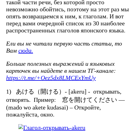
такой части речи, без которой просто
невозможно обойтись, поэтому на этот раз мы
опять возвращаемся к ним, к глаголам. И вот
перед вами очередной список из 30 наиболее
распространенных глаголов японского языка.
Ели вы не читали первую часть статьи, то
Вам
сюда.
Больше полезных выражений и языковых
карточек вы найдете в нашем ТГ-канале:
https://t.me/+Oez5dx8LMCExYmUy
1) あける（開ける）- [akeru] - открывать,
отворять. Пример: 窓を開けてください —
(mado wo akete kudasai) – Откройте,
пожалуйста, окно.