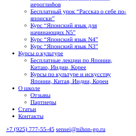
иероглифов
Бесплатный урок “Рассказ о себе по-
японски”
Курс “Японский язык для
начинающих N5”
Курс “Японский язык N4”
Курс “Японский язык N3”
Курсы о культуре
Бесплатные лекции по Японии,
Китаю, Индии, Корее
Курсы по культуре и искусству
Японии, Китая, Индии, Кореи
О школе
Отзывы
Партнеры
Статьи
Контакты
+7 (925) 777-55-45
sensei@nihon-go.ru