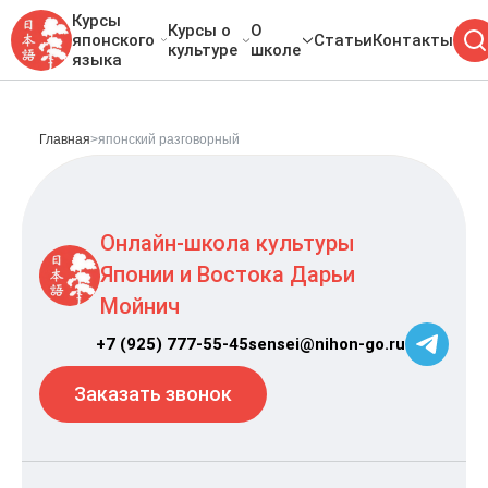
Курсы
Курсы о
О
японского
Статьи
Контакты
культуре
школе
языка
Главная
>
японский разговорный
Онлайн-школа культуры
Японии и Востока Дарьи
Мойнич
+7 (925) 777-55-45
sensei@nihon-go.ru
Заказать звонок