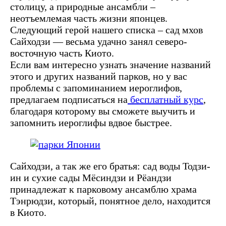
столицу, а природные ансамбли –
неотъемлемая часть жизни японцев.
Следующий герой нашего списка – сад мхов
Сайходзи — весьма удачно занял северо-
восточную часть Киото.
Если вам интересно узнать значение названий
этого и других названий парков, но у вас
проблемы с запоминанием иероглифов,
предлагаем подписаться на
бесплатный курс
,
благодаря которому вы сможете выучить и
запомнить иероглифы вдвое быстрее.
Сайходзи, а так же его братья: сад воды Тодзи-
ин и сухие сады Мёсиндзи и Рёандзи
принадлежат к парковому ансамблю храма
Тэнрюдзи, который, понятное дело, находится
в Киото.