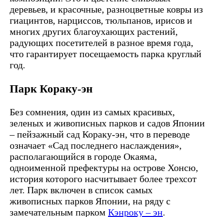
деревьев, и красочные, разноцветные ковры из
гиацинтов, нарциссов, тюльпанов, ирисов и
многих других благоухающих растений,
радующих посетителей в разное время года,
что гарантирует посещаемость парка круглый
год.
Парк Кораку-эн
Без сомнения, один из самых красивых,
зеленых и живописных парков и садов Японии
– пейзажный сад Кораку-эн, что в переводе
означает «Сад последнего наслаждения»,
располагающийся в городе Окаяма,
одноименной префектуры на острове Хонсю,
история которого насчитывает более трехсот
лет. Парк включен в список самых
живописных парков Японии, на ряду с
замечательным парком
Кэнроку – эн
.