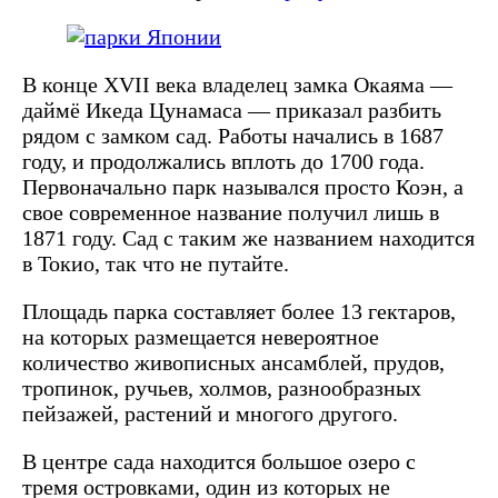
В конце XVII века владелец замка Окаяма —
даймё Икеда Цунамаса — приказал разбить
рядом с замком сад. Работы начались в 1687
году, и продолжались вплоть до 1700 года.
Первоначально парк назывался просто Коэн, а
свое современное название получил лишь в
1871 году. Сад с таким же названием находится
в Токио, так что не путайте.
Площадь парка составляет более 13 гектаров,
на которых размещается невероятное
количество живописных ансамблей, прудов,
тропинок, ручьев, холмов, разнообразных
пейзажей, растений и многого другого.
В центре сада находится большое озеро с
тремя островками, один из которых не