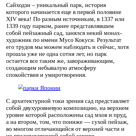
Сайходзи – уникальный парк, история
которого начинается еще в первой половине
XIV века! По разным источникам, в 1337 или
1339 году парком, ранее представлявшим
собой пейзажный сад, занялся некий монах-
художник по имени Мусо Кокуси. Результат
его трудов мы можем наблюдать и сейчас, хотя
прошла уже не одна сотня лет, но парк
остается все таким же, завораживающим,
создающим небывалую атмосферу
спокойствия и умиротворения.
С архитектурной токи зрения сад представляет
собой двухуровневую композицию, на верхнем
уровне которой расположены сад мхов и пруд,
а на втором, том, что пониже — сухой пейзаж,
во многом отличающийся от верхней части и
не представляющий собой ничего