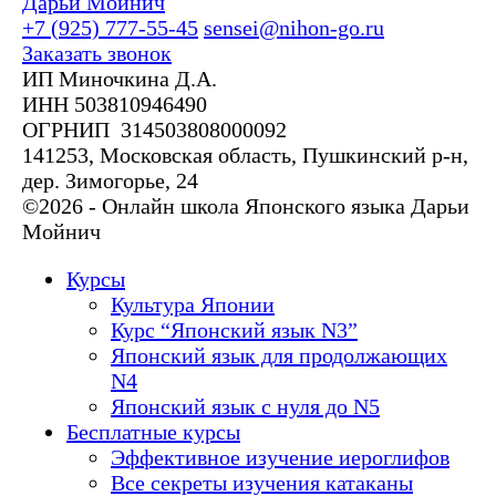
Дарьи Мойнич
+7 (925) 777-55-45
sensei@nihon-go.ru
Заказать звонок
ИП Миночкина Д.А.
ИНН 503810946490
ОГРНИП 314503808000092
141253, Московская область, Пушкинский р-н,
дер. Зимогорье, 24
©2026 - Онлайн школа Японского языка Дарьи
Мойнич
Курсы
Культура Японии
Курс “Японский язык N3”
Японский язык для продолжающих
N4
Японский язык с нуля до N5
Бесплатные курсы
Эффективное изучение иероглифов
Все секреты изучения катаканы