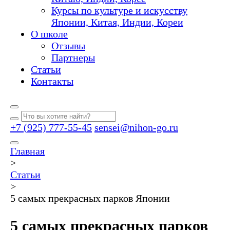
Курсы по культуре и искусству
Японии, Китая, Индии, Кореи
О школе
Отзывы
Партнеры
Статьи
Контакты
+7 (925) 777-55-45
sensei@nihon-go.ru
Главная
>
Статьи
>
5 самых прекрасных парков Японии
5 самых прекрасных парков