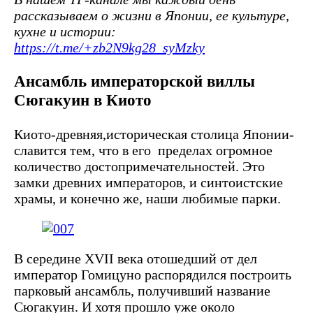
рассказываем о жизни в Японии, ее культуре,
кухне и истории:
https://t.me/+zb2N9kg28_syMzky
Ансамбль императорской виллы
Сюгакуин
в Киото
Киото-древняя,историческая столица Японии-
славится тем, что в его пределах огромное
количество достопримечательностей. Это
замки древних императоров, и синтоистские
храмы, и конечно же, наши любимые парки.
В середине XVII века отошедший от дел
император Гомицуно распорядился построить
парковый ансамбль, получивший название
Сюгакуин. И хотя прошло уже около