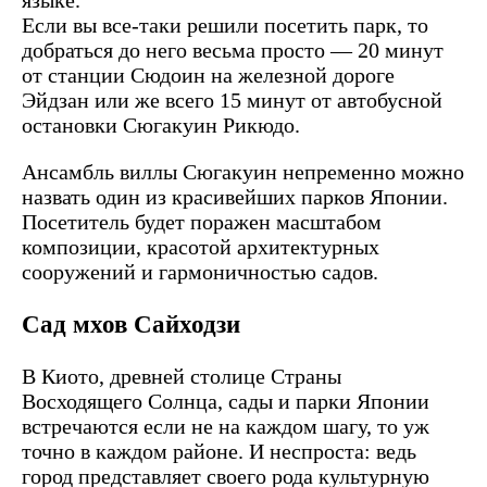
Если вы все-таки решили посетить парк, то
добраться до него весьма просто — 20 минут
от станции Сюдоин на железной дороге
Эйдзан или же всего 15 минут от автобусной
остановки Сюгакуин Рикюдо.
Ансамбль виллы Сюгакуин непременно можно
назвать один из красивейших парков Японии.
Посетитель будет поражен масштабом
композиции, красотой архитектурных
сооружений и гармоничностью садов.
Сад мхов Сайходзи
В Киото, древней столице Страны
Восходящего Солнца, сады и парки Японии
встречаются если не на каждом шагу, то уж
точно в каждом районе. И неспроста: ведь
город представляет своего рода культурную