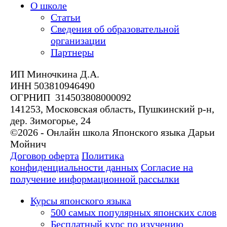
О школе
Статьи
Сведения об образовательной
организации
Партнеры
ИП Миночкина Д.А.
ИНН 503810946490
ОГРНИП 314503808000092
141253, Московская область, Пушкинский р-н,
дер. Зимогорье, 24
©2026 - Онлайн школа Японского языка Дарьи
Мойнич
Договор оферта
Политика
конфиденциальности данных
Согласие на
получение информационной рассылки
Курсы японского языка
500 самых популярных японских слов
Бесплатный курс по изучению