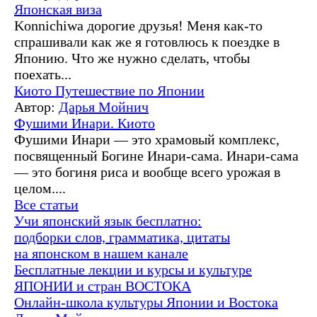
Японская виза
Konnichiwa дорогие друзья! Меня как-то
спрашивали как же я готовлюсь к поездке в
Японию. Что же нужно сделать, чтобы
поехать...
Киото
Путешествие по Японии
Автор:
Дарья Мойнич
Фушими Инари. Киото
Фушими Инари — это храмовый комплекс,
посвященный Богине Инари-сама. Инари-сама
— это богиня риса и вообще всего урожая в
целом....
Все статьи
Учи японский язык бесплатно:
подборки слов, грамматика, цитаты
на японском в нашем канале
Бесплатные лекции и курсы и культуре
ЯПОНИИ и стран ВОСТОКА
Онлайн-школа культуры Японии и Востока