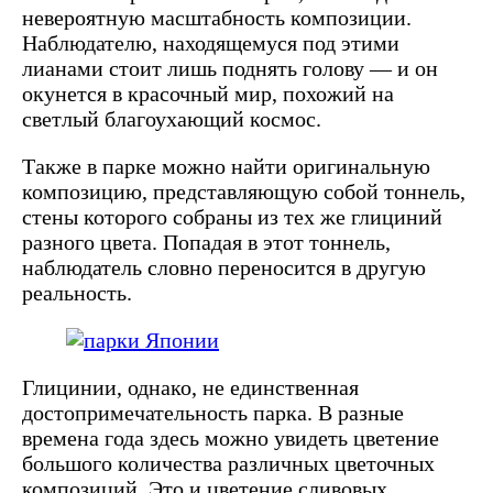
невероятную масштабность композиции.
Наблюдателю, находящемуся под этими
лианами стоит лишь поднять голову — и он
окунется в красочный мир, похожий на
светлый благоухающий космос.
Также в парке можно найти оригинальную
композицию, представляющую собой тоннель,
стены которого собраны из тех же глициний
разного цвета. Попадая в этот тоннель,
наблюдатель словно переносится в другую
реальность.
Глицинии, однако, не единственная
достопримечательность парка. В разные
времена года здесь можно увидеть цветение
большого количества различных цветочных
композиций. Это и цветение сливовых