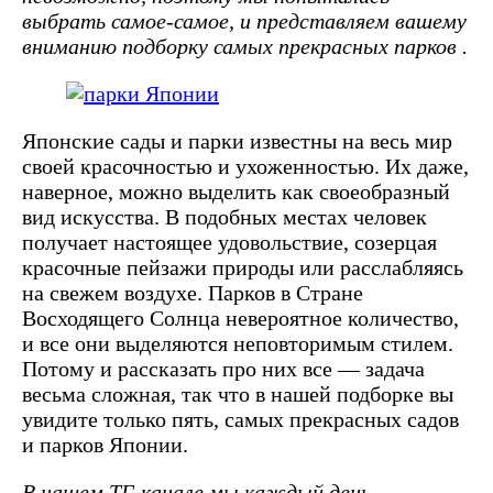
выбрать самое-самое, и представляем вашему
вниманию подборку самых прекрасных парков .
Японские сады и парки известны на весь мир
своей красочностью и ухоженностью. Их даже,
наверное, можно выделить как своеобразный
вид искусства. В подобных местах человек
получает настоящее удовольствие, созерцая
красочные пейзажи природы или расслабляясь
на свежем воздухе. Парков в Стране
Восходящего Солнца невероятное количество,
и все они выделяются неповторимым стилем.
Потому и рассказать про них все — задача
весьма сложная, так что в нашей подборке вы
увидите только пять, самых прекрасных садов
и парков Японии.
В нашем ТГ-канале мы каждый день