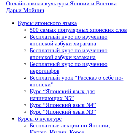
Онлайн-школа культуры Японии и Востока
Дарьи Мойнич
Курсы японского языка
500 самых популярных японских слов
Бесплатный курс по изучению
японской азбуки хирагана
Бесплатный курс по изучению
японской азбуки катакана
Бесплатный курс по изучению
иероглифов
Бесплатный урок “Рассказ о себе по-
японски”
Курс “Японский язык для
начинающих N5”
Курс “Японский язык N4”
Курс “Японский язык N3”
Курсы о культуре
Бесплатные лекции по Японии,
Китаю, Индии, Корее