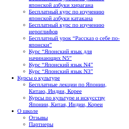
японской азбуки хирагана
Бесплатный курс по изучению
японской азбуки катакана
Бесплатный курс по изучению
иероглифов
Бесплатный урок “Рассказ о себе по-
японски”
Курс “Японский язык для
начинающих N5”
Курс “Японский язык N4”
Курс “Японский язык N3”
Курсы о культуре
Бесплатные лекции по Японии,
Китаю, Индии, Корее
Курсы по культуре и искусству
Японии, Китая, Индии, Кореи
О школе
Отзывы
Партнеры