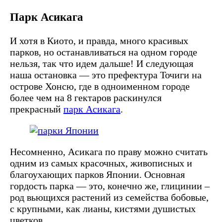
Парк Асикага
И хотя в Киото, и правда, много красивых
парков, но останавливаться на одном городе
нельзя, так что идем дальше! И следующая
наша остановка — это префектура Точиги на
острове Хонсю, где в одноименном городе
более чем на 8 гектаров раскинулся
прекрасный
парк Асикага
.
Несомненно, Асикага по праву можно считать
одним из самых красочных, живописных и
благоухающих парков Японии. Основная
гордость парка — это, конечно же, глицинии –
род вьющихся растений из семейства бобовые,
с крупными, как лианы, кистями душистых
цветков.