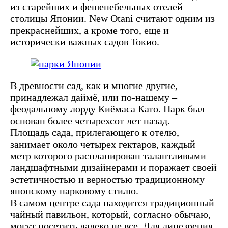
из старейших и фешенебельных отелей
столицы Японии. New Otani считают одним из
прекраснейших, а кроме того, еще и
исторически важных садов Токио.
В древности сад, как и многие другие,
принадлежал даймё, или по-нашему –
феодальному лорду Киёмаса Като. Парк был
основан более четырехсот лет назад.
Площадь сада, прилегающего к отелю,
занимает около четырех гектаров, каждый
метр которого распланирован талантливыми
ландшафтными дизайнерами и поражает своей
эстетичностью и верностью традиционному
японскому парковому стилю.
В самом центре сада находится традиционный
чайный павильон, который, согласно обычаю,
могут посетить далеко не все. Для лицезрения