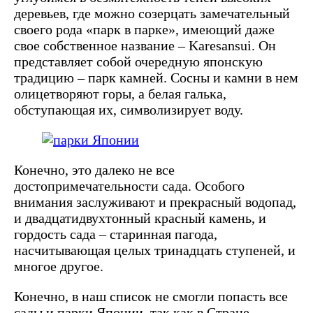
деревьев, где можно созерцать замечательный
своего рода «парк в парке», имеющий даже
свое собственное название – Karesansui. Он
представляет собой очередную японскую
традицию – парк камней. Сосны и камни в нем
олицетворяют горы, а белая галька,
обступающая их, символизирует воду.
Конечно, это далеко не все
достопримечательности сада. Особого
внимания заслуживают и прекрасный водопад,
и двадцатидвухтонный красный камень, и
гордость сада – старинная пагода,
насчитывающая целых тринадцать ступеней, и
многое другое.
Конечно, в наш список не смогли попасть все
сады и парки Японии, так как в Стране